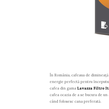
În România, cafeaua de dimineață e
energie perfectă pentru începutul 
cafea din gama
Lavazza Filtro It
cafea ocazia de a se bucura de un 
când folosesc cana preferată.