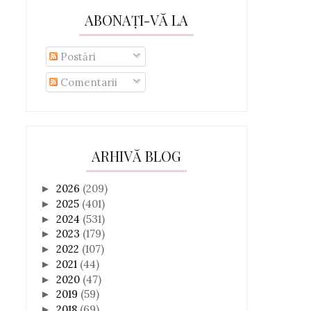
ABONAȚI-VĂ LA
Postări
Comentarii
ARHIVĂ BLOG
2026
(209)
►
2025
(401)
►
2024
(531)
►
2023
(179)
►
2022
(107)
►
2021
(44)
►
2020
(47)
►
2019
(59)
►
2018
(69)
►