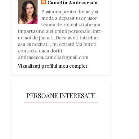
Camelia Andrasescu
Pasiunea pentru beauty si
moda a depasit usor, usor
teama de ridicol si iata-ma
impartasind aici opinii personale, intr-
un soi de jurnal...Daca aveti intrebari
sau curiozitati , nu ezitati! Ma puteti
contacta daca doriti:
andrasescu.camelia@gmail.com
Vizualizați profilul meu complet
PERSOANE INTERESATE