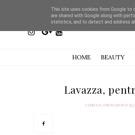
This site uses cookies from Google to de
are shared with Google along with perfo
statistics, and to detect and address a
HOME
BEAUTY
Lavazza, pentr
CAMELIA ANDRASESCU
10/