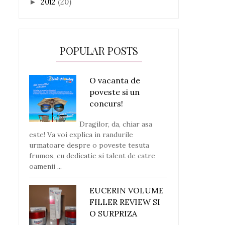
2012
(20)
►
POPULAR POSTS
O vacanta de
poveste si un
concurs!
Dragilor, da, chiar asa
este! Va voi explica in randurile
urmatoare despre o poveste tesuta
frumos, cu dedicatie si talent de catre
oamenii ...
EUCERIN VOLUME
FILLER REVIEW SI
O SURPRIZA