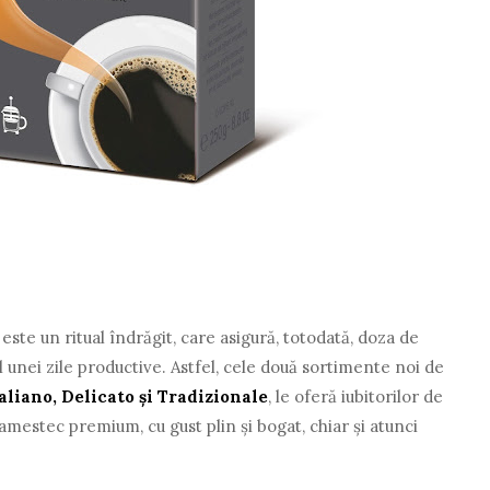
ste un ritual îndrăgit, care asigură, totodată, doza de
unei zile productive. Astfel, cele două sortimente noi de
aliano, Delicato și Tradizionale
, le oferă iubitorilor de
amestec premium, cu gust plin și bogat, chiar și atunci