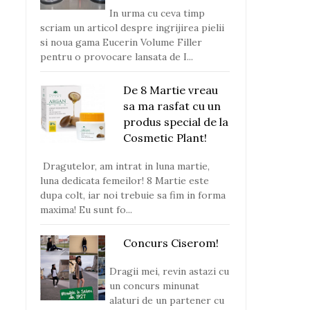
In urma cu ceva timp
scriam un articol despre ingrijirea pielii
si noua gama Eucerin Volume Filler
pentru o provocare lansata de I...
De 8 Martie vreau
sa ma rasfat cu un
produs special de la
Cosmetic Plant!
Dragutelor, am intrat in luna martie,
luna dedicata femeilor! 8 Martie este
dupa colt, iar noi trebuie sa fim in forma
maxima! Eu sunt fo...
Concurs Ciserom!
Dragii mei, revin astazi cu
un concurs minunat
alaturi de un partener cu