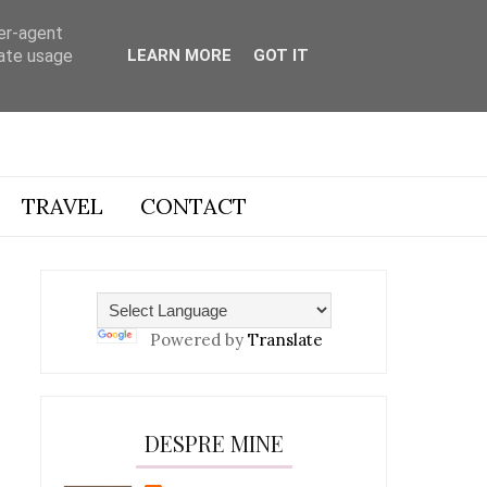
ser-agent
rate usage
LEARN MORE
GOT IT
TRAVEL
CONTACT
Powered by
Translate
DESPRE MINE