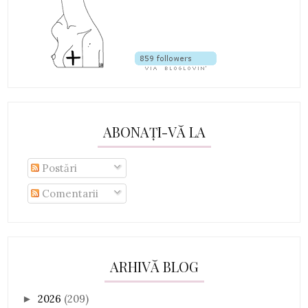
ABONAȚI-VĂ LA
Postări
Comentarii
ARHIVĂ BLOG
2026
(209)
►