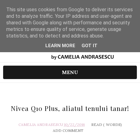
This site uses cookies from Google to deliver its services
and to analyze traffic. Your IP address and user-agent are
shared with Google along with performance and security
metrics to ensure quality of service, generate usage
statistics, and to detect and address abuse.
LEARN MORE
GOT IT
MENU
Nivea Q10 Plus, aliatul tenului tanar!
CAMELIA ANDRASESCU
10/22/2016
READ (
WORDS)
ADD COMMENT