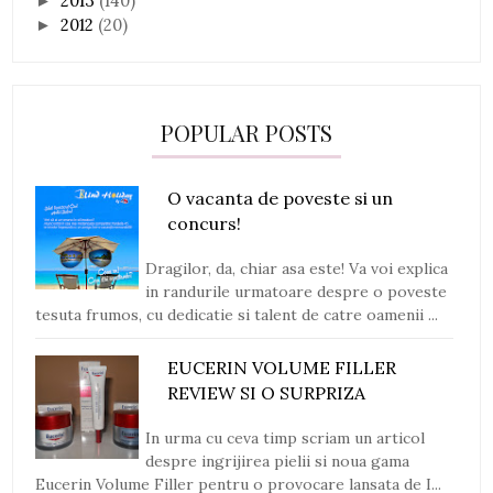
2013
(140)
►
2012
(20)
►
POPULAR POSTS
O vacanta de poveste si un
concurs!
Dragilor, da, chiar asa este! Va voi explica
in randurile urmatoare despre o poveste
tesuta frumos, cu dedicatie si talent de catre oamenii ...
EUCERIN VOLUME FILLER
REVIEW SI O SURPRIZA
In urma cu ceva timp scriam un articol
despre ingrijirea pielii si noua gama
Eucerin Volume Filler pentru o provocare lansata de I...