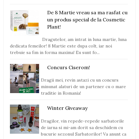
De 8 Martie vreau sa ma rasfat cu
un produs special de la Cosmetic
Plant!
Dragutelor, am intrat in luna martie, luna
dedicata femeilor! 8 Martie este dupa colt, iar noi
trebuie sa fim in forma maxima! Eu sunt fo...
Concurs Ciserom!
Dragii mei, revin astazi cu un concurs
minunat alaturi de un partener cu o mare
traditie in Romania!
Winter Giveaway
Dragilor, vin repede-repede sarbatorile
de iarna si mi-am dorit sa deschidem cu
bucurie sezonul Sarbatorilor! Va anunt ca