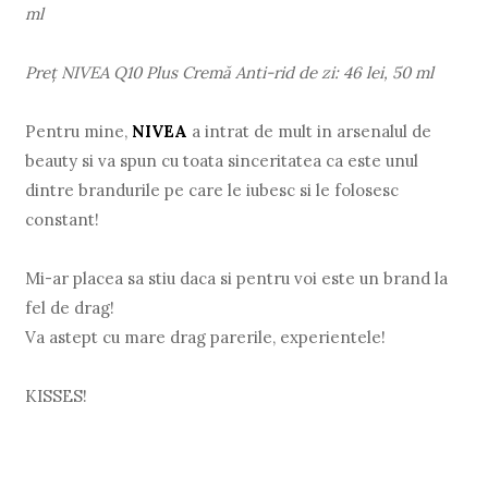
ml
Preţ NIVEA Q10 Plus Cremă Anti-rid de zi: 46 lei, 50 ml
Pentru mine,
NIVEA
a intrat de mult in arsenalul de
beauty si va spun cu toata sinceritatea ca este unul
dintre brandurile pe care le iubesc si le folosesc
constant!
Mi-ar placea sa stiu daca si pentru voi este un brand la
fel de drag!
Va astept cu mare drag parerile, experientele!
KISSES!