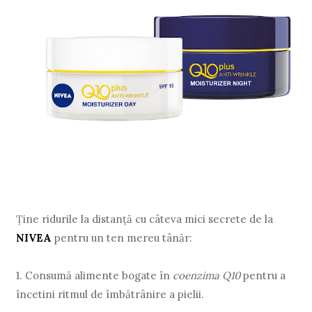
Ţine ridurile la distanţă cu câteva mici secrete de la
NIVEA
pentru un ten mereu tânăr:
1.
Consumă alimente bogate în
coenzima Q10
pentru a
încetini ritmul de îmbătrânire a pielii.