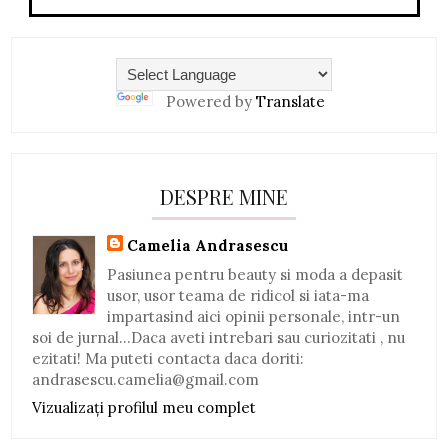
Powered by
Translate
DESPRE MINE
Camelia Andrasescu
Pasiunea pentru beauty si moda a depasit
usor, usor teama de ridicol si iata-ma
impartasind aici opinii personale, intr-un
soi de jurnal...Daca aveti intrebari sau curiozitati , nu
ezitati! Ma puteti contacta daca doriti:
andrasescu.camelia@gmail.com
Vizualizați profilul meu complet