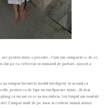
, are pentru mine o poveste...Cum am cumparat-o, de ce,
m dat pe ea, reflectat in numarul de purtari...uneori a
c sa cumpar lucruri la modul inteligent, in sensul ca
rile, pentru ca de fapt nu imi lipseste nimic...Si desi
 plang ca nu am cu ce sa ma imbrac, tot timpul am noutati
urtate! Cumpar mult de pe Asos, si evident numai atunci