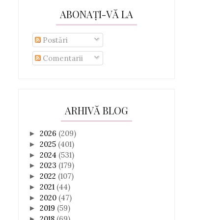
ABONAȚI-VĂ LA
Postări
Comentarii
ARHIVĂ BLOG
2026
(209)
►
2025
(401)
►
2024
(531)
►
2023
(179)
►
2022
(107)
►
2021
(44)
►
2020
(47)
►
2019
(59)
►
2018
(69)
►