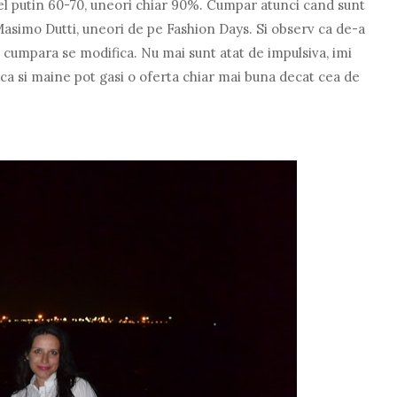
cel putin 60-70, uneori chiar 90%. Cumpar atunci cand sunt
 Masimo Dutti, uneori de pe Fashion Days. Si observ ca de-a
a cumpara se modifica. Nu mai sunt atat de impulsiva, imi
 ca si maine pot gasi o oferta chiar mai buna decat cea de