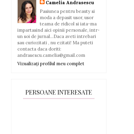
Camelia Andrasescu
Pasiunea pentru beauty si
moda a depasit usor, usor
teama de ridicol si iata-ma
impartasind aici opinii personale, intr-
un soi de jurnal...Daca aveti intrebari
sau curiozitati , nu ezitati! Ma puteti
contacta daca doriti:
andrasescu.camelia@gmail.com
Vizualizați profilul meu complet
PERSOANE INTERESATE