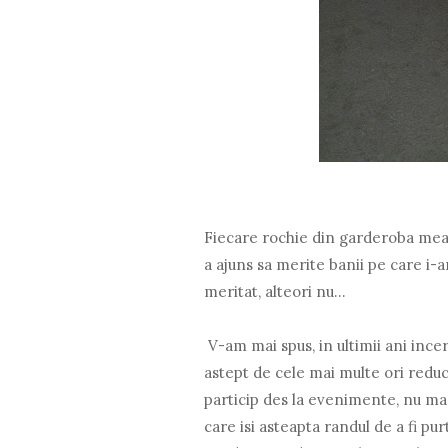
Fiecare rochie din garderoba mea
a ajuns sa merite banii pe care i-a
meritat, alteori nu...
V-am mai spus, in ultimii ani incer
astept de cele mai multe ori reduce
particip des la evenimente, nu ma
care isi asteapta randul de a fi p