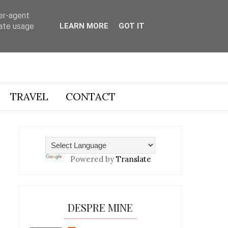
ser-agent
rate usage
LEARN MORE
GOT IT
TRAVEL
CONTACT
Powered by
Translate
DESPRE MINE