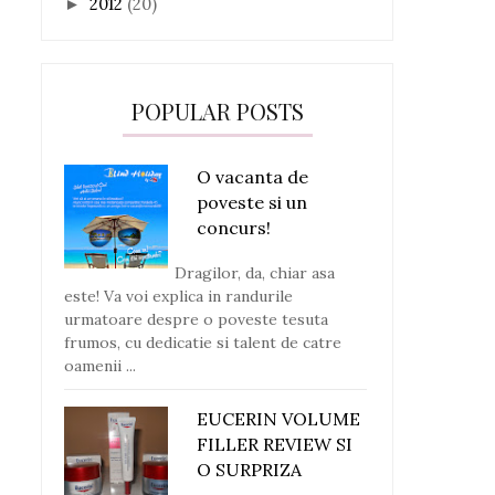
2012
(20)
►
POPULAR POSTS
O vacanta de
poveste si un
concurs!
Dragilor, da, chiar asa
este! Va voi explica in randurile
urmatoare despre o poveste tesuta
frumos, cu dedicatie si talent de catre
oamenii ...
EUCERIN VOLUME
FILLER REVIEW SI
O SURPRIZA