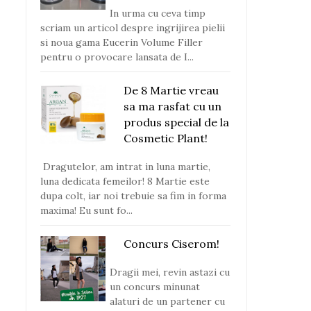
In urma cu ceva timp
scriam un articol despre ingrijirea pielii
si noua gama Eucerin Volume Filler
pentru o provocare lansata de I...
De 8 Martie vreau
sa ma rasfat cu un
produs special de la
Cosmetic Plant!
Dragutelor, am intrat in luna martie,
luna dedicata femeilor! 8 Martie este
dupa colt, iar noi trebuie sa fim in forma
maxima! Eu sunt fo...
Concurs Ciserom!
Dragii mei, revin astazi cu
un concurs minunat
alaturi de un partener cu