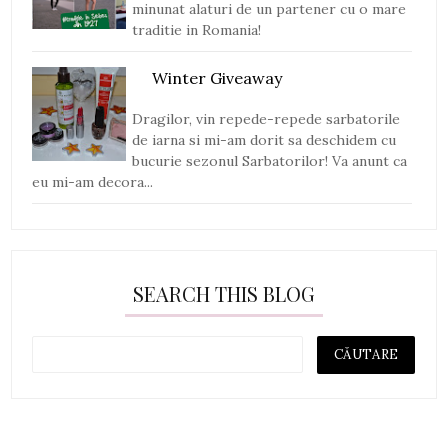
minunat alaturi de un partener cu o mare
traditie in Romania!
Winter Giveaway
Dragilor, vin repede-repede sarbatorile
de iarna si mi-am dorit sa deschidem cu
bucurie sezonul Sarbatorilor! Va anunt ca
eu mi-am decora...
SEARCH THIS BLOG