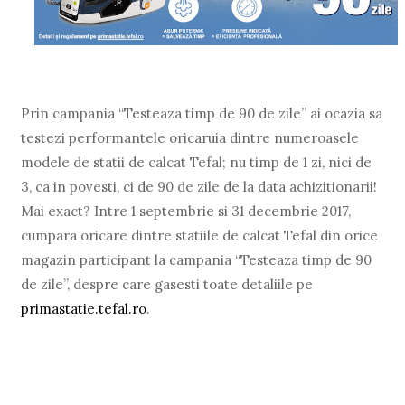
Prin campania “Testeaza timp de 90 de zile” ai ocazia sa
testezi performantele oricaruia dintre numeroasele
modele de statii de calcat Tefal; nu timp de 1 zi, nici de
3, ca in povesti, ci de 90 de zile de la data achizitionarii!
Mai exact? Intre 1 septembrie si 31 decembrie 2017,
cumpara oricare dintre statiile de calcat Tefal din orice
magazin participant la campania “Testeaza timp de 90
de zile”, despre care gasesti toate detaliile pe
primastatie.tefal.ro
.