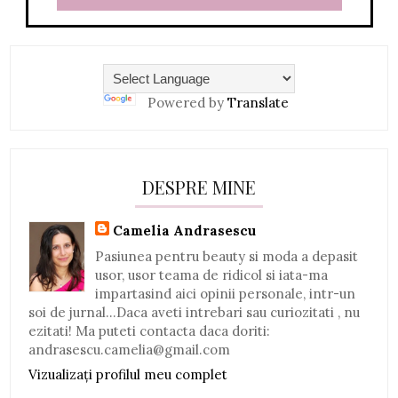
Powered by
Translate
DESPRE MINE
Camelia Andrasescu
Pasiunea pentru beauty si moda a depasit
usor, usor teama de ridicol si iata-ma
impartasind aici opinii personale, intr-un
soi de jurnal...Daca aveti intrebari sau curiozitati , nu
ezitati! Ma puteti contacta daca doriti:
andrasescu.camelia@gmail.com
Vizualizați profilul meu complet