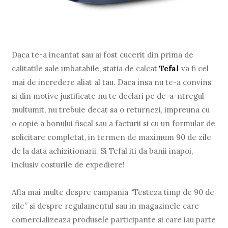
Daca te-a incantat sau ai fost cucerit din prima de
calitatile sale imbatabile, statia de calcat
Tefal
va fi cel
mai de incredere aliat al tau. Daca insa nu te-a convins
si din motive justificate nu te declari pe de-a-ntregul
multumit, nu trebuie decat sa o returnezi, impreuna cu
o copie a bonului fiscal sau a facturii si cu un formular de
solicitare completat, in termen de maximum 90 de zile
de la data achizitionarii. Si Tefal iti da banii inapoi,
inclusiv costurile de expediere!
Afla mai multe despre campania “Testeza timp de 90 de
zile” si despre regulamentul sau in magazinele care
comercializeaza produsele participante si care iau parte