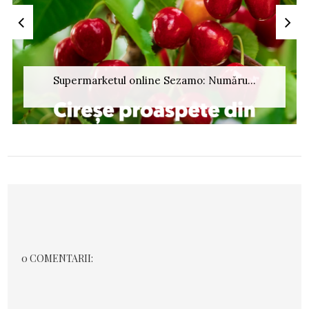
Supermarketul online Sezamo: Număru...
0 COMENTARII: