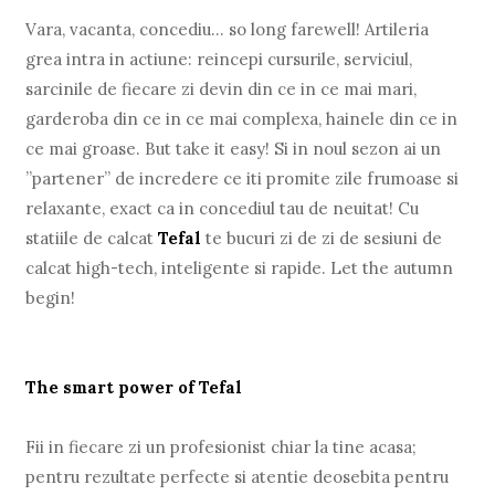
Vara, vacanta, concediu… so long farewell! Artileria
grea intra in actiune: reincepi cursurile, serviciul,
sarcinile de fiecare zi devin din ce in ce mai mari,
garderoba din ce in ce mai complexa, hainele din ce in
ce mai groase. But take it easy! Si in noul sezon ai un
’’partener’’ de incredere ce iti promite zile frumoase si
relaxante, exact ca in concediul tau de neuitat! Cu
statiile de calcat
Tefal
te bucuri zi de zi de sesiuni de
calcat high-tech, inteligente si rapide. Let the autumn
begin!
The smart power of Tefal
Fii in fiecare zi un profesionist chiar la tine acasa;
pentru rezultate perfecte si atentie deosebita pentru