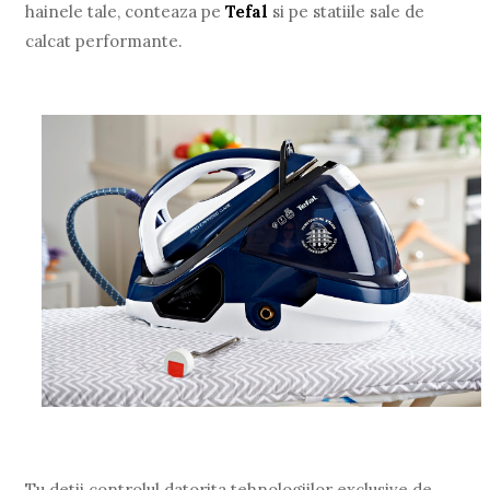
hainele tale, conteaza pe
Tefal
si pe statiile sale de
calcat performante.
Tu detii controlul datorita tehnologiilor exclusive de