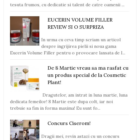
tesuta frumos, cu dedicatie si talent de catre oamenii ...
EUCERIN VOLUME FILLER
REVIEW SI O SURPRIZA
In urma cu ceva timp scriam un articol
despre ingrijirea pielii si noua gama
Eucerin Volume Filler pentru o provocare lansata de I...
De 8 Martie vreau sa ma rasfat cu
un produs special de la Cosmetic
Plant!
Dragutelor, am intrat in luna martie, luna
dedicata femeilor! 8 Martie este dupa colt, iar noi
trebuie sa fim in forma maxima! Eu sunt fo...
Concurs Ciserom!
Dragii mei, revin astazi cu un concurs