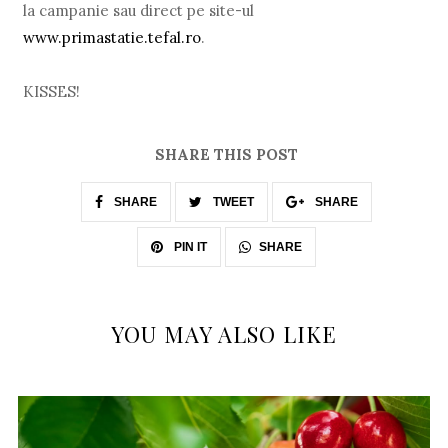
la campanie sau direct pe site-ul
www.primastatie.tefal.ro
.
KISSES!
SHARE THIS POST
SHARE
TWEET
SHARE
SHARE
PIN IT
YOU MAY ALSO LIKE