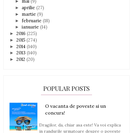
mai
(9)
►
aprilie
(27)
►
martie
(9)
►
februarie
(18)
►
ianuarie
(14)
►
2016
(225)
►
2015
(274)
►
2014
(140)
►
2013
(140)
►
2012
(20)
►
POPULAR POSTS
O vacanta de poveste si un
concurs!
Dragilor, da, chiar asa este! Va voi explica
in randurile urmatoare despre o poveste