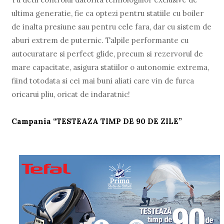
ultima generatie, fie ca optezi pentru statiile cu boiler
de inalta presiune sau pentru cele fara, dar cu sistem de
aburi extrem de puternic. Talpile performante cu
autocuratare si perfect glide, precum si rezervorul de
mare capacitate, asigura statiilor o autonomie extrema,
fiind totodata si cei mai buni aliati care vin de furca
oricarui pliu, oricat de indaratnic!
Campania “TESTEAZA TIMP DE 90 DE ZILE”