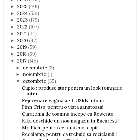
2025
(401)
►
2024
(531)
►
2023
(179)
►
2022
(107)
►
2021
(44)
►
2020
(47)
►
2019
(59)
►
2018
(69)
►
2017
(145)
▼
decembrie
(2)
►
noiembrie
(1)
►
octombrie
(35)
▼
Cupio : produse star pentru un look tomnatic
inten...
Rejuvenare vaginala - CO2RE Intima
Finn Crisp, pentru o viata sanatoasa!
Curatenia de toamna incepe cu Rowenta
Kika deschide un nou magazin in Bucuresti!
Mr. Pich, pentru cei mai cool copii!
Recolamp, pentru ca trebuie sa reciclam!!!!