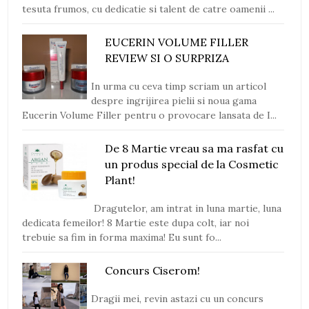
tesuta frumos, cu dedicatie si talent de catre oamenii ...
EUCERIN VOLUME FILLER
REVIEW SI O SURPRIZA
In urma cu ceva timp scriam un articol
despre ingrijirea pielii si noua gama
Eucerin Volume Filler pentru o provocare lansata de I...
De 8 Martie vreau sa ma rasfat cu
un produs special de la Cosmetic
Plant!
Dragutelor, am intrat in luna martie, luna
dedicata femeilor! 8 Martie este dupa colt, iar noi
trebuie sa fim in forma maxima! Eu sunt fo...
Concurs Ciserom!
Dragii mei, revin astazi cu un concurs