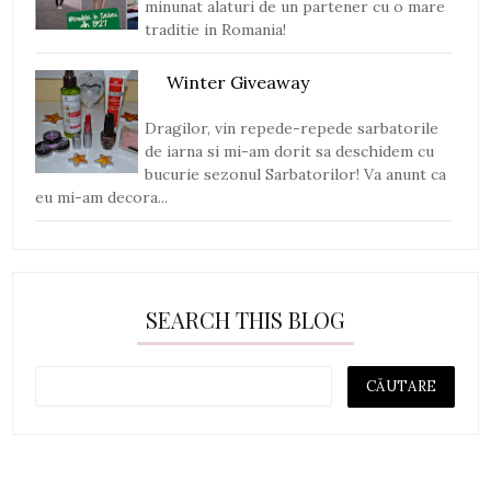
minunat alaturi de un partener cu o mare
traditie in Romania!
Winter Giveaway
Dragilor, vin repede-repede sarbatorile
de iarna si mi-am dorit sa deschidem cu
bucurie sezonul Sarbatorilor! Va anunt ca
eu mi-am decora...
SEARCH THIS BLOG