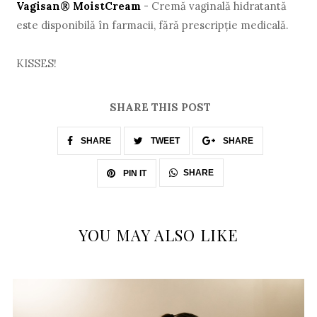
Vagisan® MoistCream
- Cremă vaginală hidratantă
este disponibilă în farmacii, fără prescripţie medicală.
KISSES!
SHARE THIS POST
SHARE
TWEET
SHARE
SHARE
PIN IT
YOU MAY ALSO LIKE