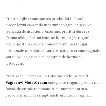
Proprietăţile cremoase ale produsului înlătură
disconfortul cauzat de uscăciunea vaginului şi vulvei
(senzaţia de uscăciune, usturime, prurit şi durere).
Crema albă şi fină nu conţine hormoni (estrogen); de
aceea, poate fi aplicată concomitent unei terapii
hormonale substitutive sau alternativ cu cremă vaginală
sau cu ovule vaginale cu conţinut de hormoni
(estrogen).
Produsă în Germania, în Laboratoarele Dr. Wolff,
Vagisan® MoistCream
este poate singurul produs sub
formă de cremă recomandat cu succes pentru a
preveni și ameliora simptomele uscăciunii vaginale.