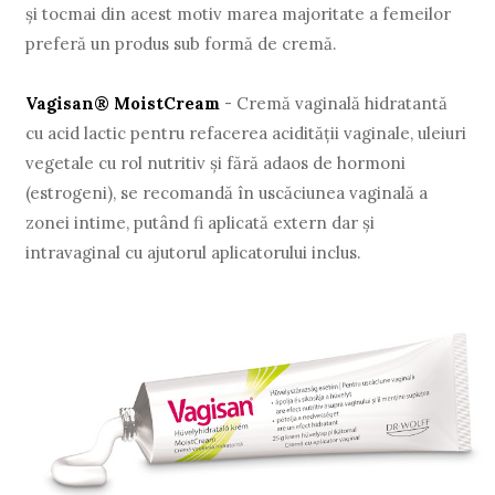
și tocmai din acest motiv marea majoritate a femeilor
preferă un produs sub formă de cremă.
Vagisan® MoistCream
- Cremă vaginală hidratantă
cu acid lactic pentru refacerea acidității vaginale, uleiuri
vegetale cu rol nutritiv și fără adaos de hormoni
(estrogeni), se recomandă în uscăciunea vaginală a
zonei intime, putând fi aplicată extern dar și
intravaginal cu ajutorul aplicatorului inclus.