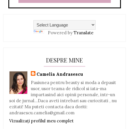
Powered by
Translate
DESPRE MINE
Camelia Andrasescu
Pasiunea pentru beauty si moda a depasit
usor, usor teama de ridicol si iata-ma
impartasind aici opinii personale, intr-un
soi de jurnal...Daca aveti intrebari sau curiozitati , nu
ezitati! Ma puteti contacta daca doriti:
andrasescu.camelia@gmail.com
Vizualizați profilul meu complet