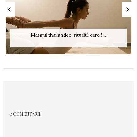
Masajul thailandez: ritualul care î...
0 COMENTARII: