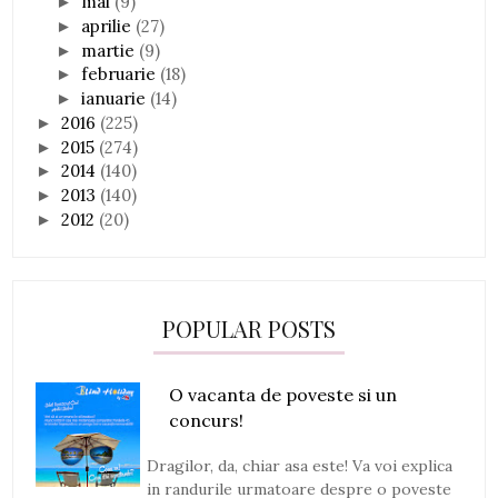
mai
(9)
►
aprilie
(27)
►
martie
(9)
►
februarie
(18)
►
ianuarie
(14)
►
2016
(225)
►
2015
(274)
►
2014
(140)
►
2013
(140)
►
2012
(20)
►
POPULAR POSTS
O vacanta de poveste si un
concurs!
Dragilor, da, chiar asa este! Va voi explica
in randurile urmatoare despre o poveste