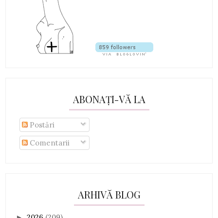
ABONAȚI-VĂ LA
Postări
Comentarii
ARHIVĂ BLOG
2026
(209)
►