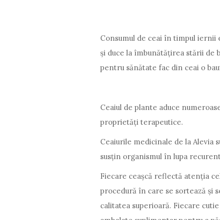
Consumul de ceai în timpul iernii 
și duce la îmbunătățirea stării de b
pentru sănătate fac din ceai o bau
Ceaiul de plante aduce numeroase
proprietăți terapeutice.
Ceaiurile medicinale de la Alevia 
susțin organismul în lupa recurent
Fiecare ceașcă reflectă atenția cel
procedură în care se sortează și s
calitatea superioară. Fiecare cutie