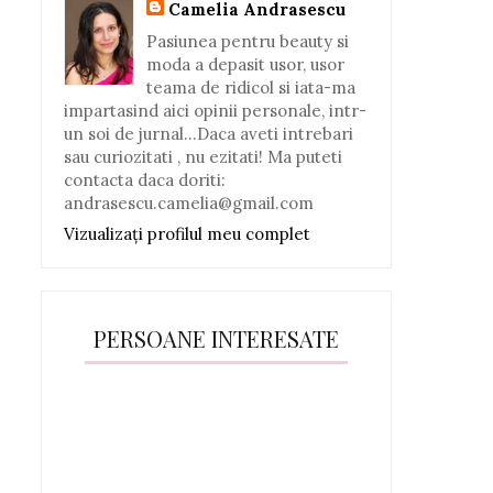
Camelia Andrasescu
Pasiunea pentru beauty si
moda a depasit usor, usor
teama de ridicol si iata-ma
impartasind aici opinii personale, intr-
un soi de jurnal...Daca aveti intrebari
sau curiozitati , nu ezitati! Ma puteti
contacta daca doriti:
andrasescu.camelia@gmail.com
Vizualizați profilul meu complet
PERSOANE INTERESATE