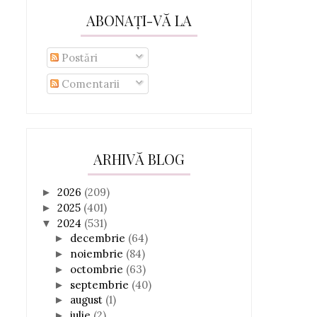
ABONAȚI-VĂ LA
Postări
Comentarii
ARHIVĂ BLOG
2026
(209)
►
2025
(401)
►
2024
(531)
▼
decembrie
(64)
►
noiembrie
(84)
►
octombrie
(63)
►
septembrie
(40)
►
august
(1)
►
iulie
(2)
►