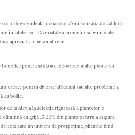
este o alegere ideală, deoarece oferă senzația de caldură
ine în zilele reci. Diversitatea aromelor și beneficiile
tura apreciată în sezonul rece.
 beneficii pentru sănătate, deoarece multe plante au
sunt create pentru diverse afectiuni sau alte probleme și
ă cu bolile.
or de la Alevia la selecția riguroasă a plantelor, o
e eliminnă cu grijă 15-20% din planta pentru a asigura
 de ceai este un univers de prospețime, plicurile fiind