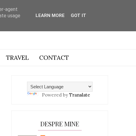
ser-agent
rate usage
LEARN MORE
GOT IT
TRAVEL
CONTACT
Powered by
Translate
DESPRE MINE