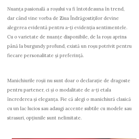
Nuanța pasională a roșului va fi întotdeauna în trend,
dar când vine vorba de Ziua Îndrăgostiților devine
alegerea evidentă pentru a-ți evidenția sentimentele.
Cu o varietate de nuanțe disponibile, de la roșu aprins
până la burgundy profund, există un roșu potrivit pentru
fiecare personalitate și preferință.
Manichiurile roșii nu sunt doar o declarație de dragoste
pentru partener, ci și o modalitate de a-ți etala
încrederea și eleganța. Fie că alegi o manichiură clasică
cu un lac lucios sau adaugi accente subtile cu modele sau
strasuri, opțiunile sunt nelimitate.