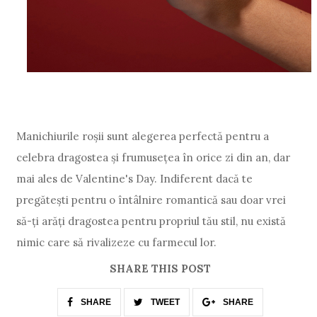
Manichiurile roșii sunt alegerea perfectă pentru a
celebra dragostea și frumusețea în orice zi din an, dar
mai ales de Valentine's Day. Indiferent dacă te
pregătești pentru o întâlnire romantică sau doar vrei
să-ți arăți dragostea pentru propriul tău stil, nu există
nimic care să rivalizeze cu farmecul lor.
SHARE THIS POST
SHARE
TWEET
SHARE