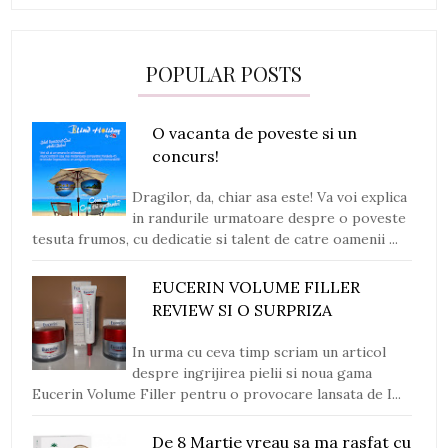
POPULAR POSTS
O vacanta de poveste si un
concurs!
Dragilor, da, chiar asa este! Va voi explica
in randurile urmatoare despre o poveste
tesuta frumos, cu dedicatie si talent de catre oamenii ...
EUCERIN VOLUME FILLER
REVIEW SI O SURPRIZA
In urma cu ceva timp scriam un articol
despre ingrijirea pielii si noua gama
Eucerin Volume Filler pentru o provocare lansata de I...
De 8 Martie vreau sa ma rasfat cu