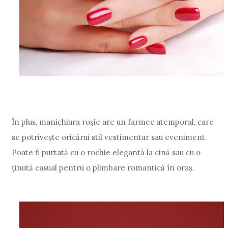
În plus, manichiura roșie are un farmec atemporal, care
se potrivește oricărui stil vestimentar sau eveniment.
Poate fi purtată cu o rochie elegantă la cină sau cu o
ținută casual pentru o plimbare romantică în oraș.