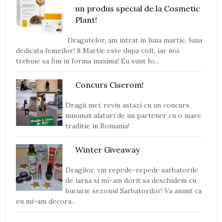
un produs special de la Cosmetic
Plant!
Dragutelor, am intrat in luna martie, luna
dedicata femeilor! 8 Martie este dupa colt, iar noi
trebuie sa fim in forma maxima! Eu sunt fo...
Concurs Ciserom!
Dragii mei, revin astazi cu un concurs
minunat alaturi de un partener cu o mare
traditie in Romania!
Winter Giveaway
Dragilor, vin repede-repede sarbatorile
de iarna si mi-am dorit sa deschidem cu
bucurie sezonul Sarbatorilor! Va anunt ca
eu mi-am decora...