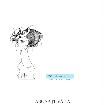
ABONAȚI-VĂ LA