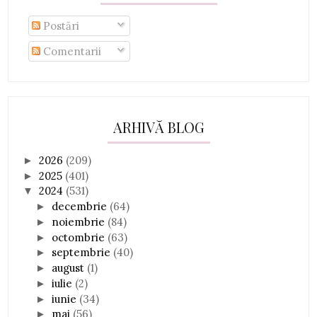
Postări
Comentarii
ARHIVĂ BLOG
2026
(209)
►
2025
(401)
►
2024
(531)
▼
decembrie
(64)
►
noiembrie
(84)
►
octombrie
(63)
►
septembrie
(40)
►
august
(1)
►
iulie
(2)
►
iunie
(34)
►
mai
(56)
►