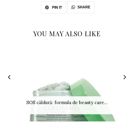
SHARE
PIN IT
YOU MAY ALSO LIKE
SOS căldură: formula de beauty care...