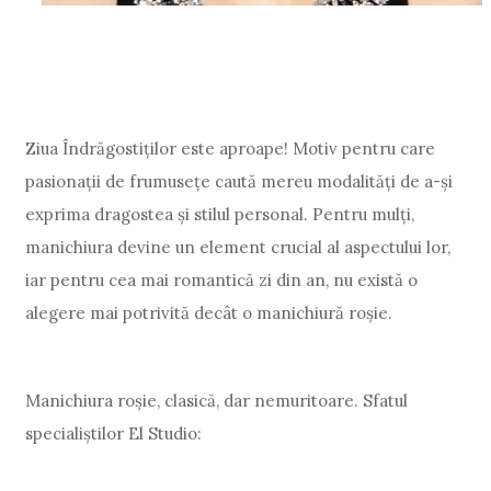
Ziua Îndrăgostiților este aproape! Motiv pentru care
pasionații de frumusețe caută mereu modalități de a-și
exprima dragostea și stilul personal. Pentru mulți,
manichiura devine un element crucial al aspectului lor,
iar pentru cea mai romantică zi din an, nu există o
alegere mai potrivită decât o manichiură roșie.
Manichiura roșie, clasică, dar nemuritoare. Sfatul
specialiștilor El Studio: