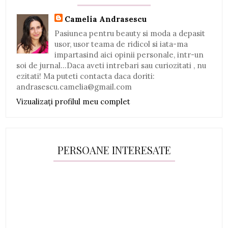
Camelia Andrasescu
Pasiunea pentru beauty si moda a depasit
usor, usor teama de ridicol si iata-ma
impartasind aici opinii personale, intr-un
soi de jurnal...Daca aveti intrebari sau curiozitati , nu
ezitati! Ma puteti contacta daca doriti:
andrasescu.camelia@gmail.com
Vizualizați profilul meu complet
PERSOANE INTERESATE