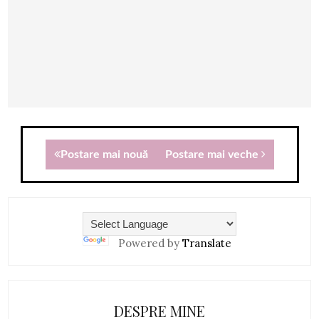
Postare mai nouă
Postare mai veche
Powered by
Translate
DESPRE MINE