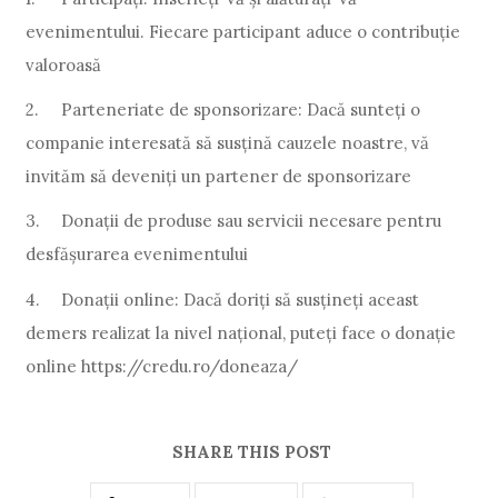
evenimentului. Fiecare participant aduce o contribuție
valoroasă
2.
Parteneriate de sponsorizare: Dacă sunteți o
companie interesată să susțină cauzele noastre, vă
invităm să deveniţi un partener de sponsorizare
3.
Donații de produse sau servicii necesare pentru
desfăşurarea evenimentului
4.
Donații online: Dacă doriți să susțineți aceast
demers realizat la nivel național, puteți face o donație
online https://credu.ro/doneaza/
SHARE THIS POST