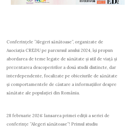
Conferințele ”Alegeri sănătoase”, organizate de
Asociația CREDU pe parcursul anului 2024, își propun
abordarea de teme legate de sănătate și stil de viață și
prezentarea descoperirilor a două studii distincte, dar
interdependente, focalizate pe obiceiurile de sănătate
și comportamentele de căutare a informațiilor despre
sănătate ale populației din România.
28 februarie 2024: lansarea primei ediții a seriei de
conferințe ”Alegeri sănătoase”! Primul studiu