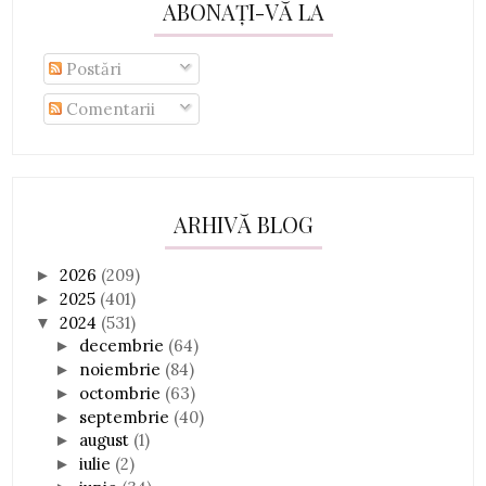
ABONAȚI-VĂ LA
Postări
Comentarii
ARHIVĂ BLOG
2026
(209)
►
2025
(401)
►
2024
(531)
▼
decembrie
(64)
►
noiembrie
(84)
►
octombrie
(63)
►
septembrie
(40)
►
august
(1)
►
iulie
(2)
►