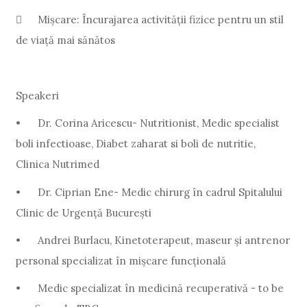

Mișcare: Încurajarea activității fizice pentru un stil
de viață mai sănătos
Speakeri
•
Dr. Corina Aricescu- Nutritionist, Medic specialist
boli infectioase, Diabet zaharat si boli de nutritie,
Clinica Nutrimed
•
Dr. Ciprian Ene- Medic chirurg în cadrul Spitalului
Clinic de Urgenţă Bucureşti
•
Andrei Burlacu, Kinetoterapeut, maseur și antrenor
personal specializat în mișcare funcțională
•
Medic specializat în medicină recuperativă - to be