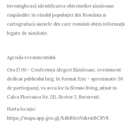
investighează identificarea obiceiurilor sănătoase
răspândite în rândul populației din România și
cartografiază sursele din care românii obțin informații
legate de sănătate.
Agenda evenimentului
Ora 17.00 - Conferința Alegeri Sănătoase, eveniment
dedicat publicului larg, în format fizic - aproximativ 50
de participanți, va avea loc la Sensio living, situat in
Calea Floreasca Nr. 212, Sector 2, Bucuresti.
Harta locație:
https://maps.app.goo.gl/k4hR6erYukrmBCRV8