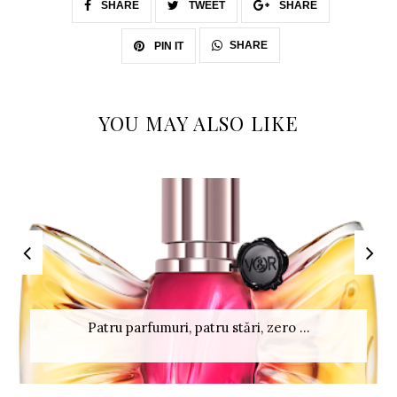
SHARE
TWEET
SHARE
SHARE
PIN IT
YOU MAY ALSO LIKE
Patru parfumuri, patru stări, zero ...