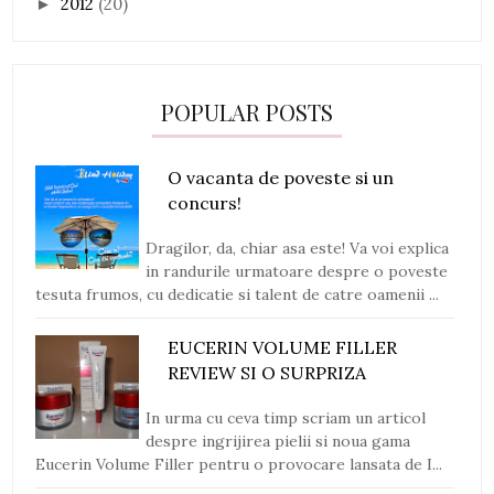
2012
(20)
►
POPULAR POSTS
O vacanta de poveste si un
concurs!
Dragilor, da, chiar asa este! Va voi explica
in randurile urmatoare despre o poveste
tesuta frumos, cu dedicatie si talent de catre oamenii ...
EUCERIN VOLUME FILLER
REVIEW SI O SURPRIZA
In urma cu ceva timp scriam un articol
despre ingrijirea pielii si noua gama
Eucerin Volume Filler pentru o provocare lansata de I...