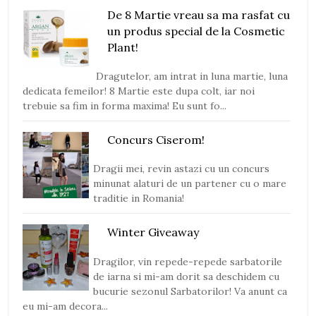
De 8 Martie vreau sa ma rasfat cu
un produs special de la Cosmetic
Plant!
Dragutelor, am intrat in luna martie, luna
dedicata femeilor! 8 Martie este dupa colt, iar noi
trebuie sa fim in forma maxima! Eu sunt fo...
Concurs Ciserom!
Dragii mei, revin astazi cu un concurs
minunat alaturi de un partener cu o mare
traditie in Romania!
Winter Giveaway
Dragilor, vin repede-repede sarbatorile
de iarna si mi-am dorit sa deschidem cu
bucurie sezonul Sarbatorilor! Va anunt ca
eu mi-am decora...