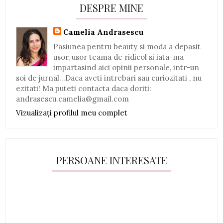
DESPRE MINE
Camelia Andrasescu
Pasiunea pentru beauty si moda a depasit
usor, usor teama de ridicol si iata-ma
impartasind aici opinii personale, intr-un
soi de jurnal...Daca aveti intrebari sau curiozitati , nu
ezitati! Ma puteti contacta daca doriti:
andrasescu.camelia@gmail.com
Vizualizați profilul meu complet
PERSOANE INTERESATE