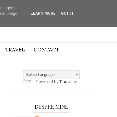
ser-agent
rate usage
LEARN MORE
GOT IT
TRAVEL
CONTACT
Powered by
Translate
DESPRE MINE