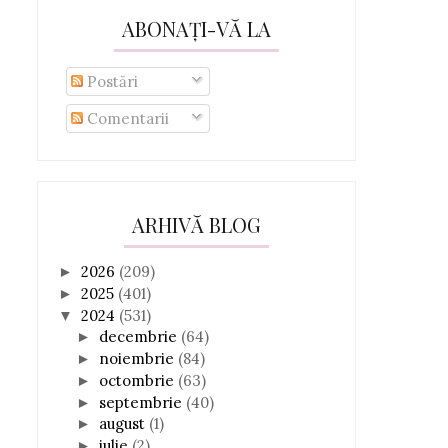
ABONAȚI-VĂ LA
Postări
Comentarii
ARHIVĂ BLOG
2026
(209)
►
2025
(401)
►
2024
(531)
▼
decembrie
(64)
►
noiembrie
(84)
►
octombrie
(63)
►
septembrie
(40)
►
august
(1)
►
iulie
(2)
►