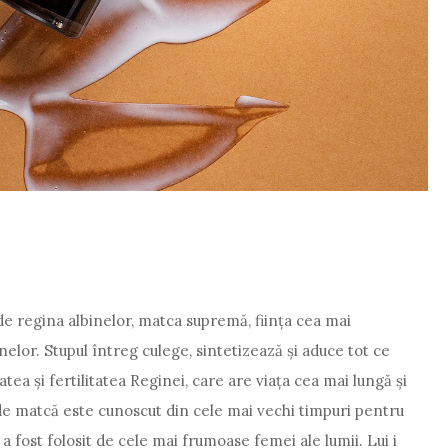
 de regina albinelor, matca supremă, ființa cea mai
elor. Stupul întreg culege, sintetizează și aduce tot ce
atea și fertilitatea Reginei, care are viața cea mai lungă și
de matcă este cunoscut din cele mai vechi timpuri pentru
 a fost folosit de cele mai frumoase femei ale lumii. Lui i