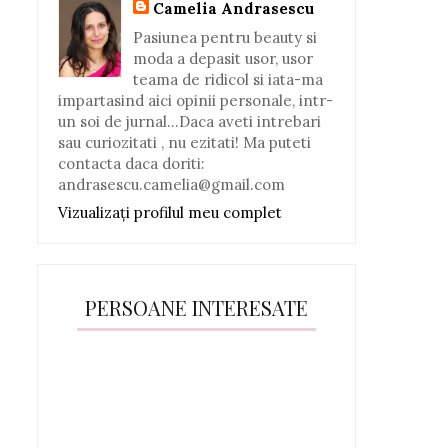
Camelia Andrasescu
Pasiunea pentru beauty si
moda a depasit usor, usor
teama de ridicol si iata-ma
impartasind aici opinii personale, intr-
un soi de jurnal...Daca aveti intrebari
sau curiozitati , nu ezitati! Ma puteti
contacta daca doriti:
andrasescu.camelia@gmail.com
Vizualizați profilul meu complet
PERSOANE INTERESATE