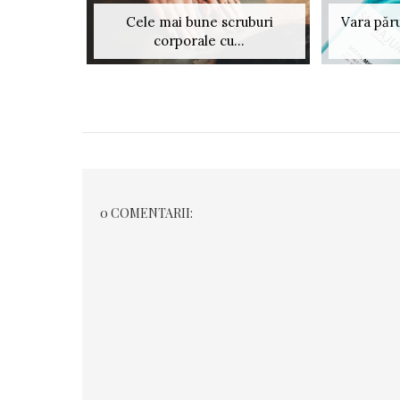
Cele mai bune scruburi
Vara păru
corporale cu...
0 COMENTARII: