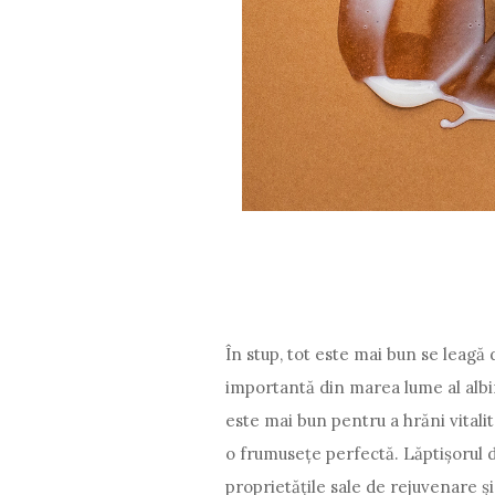
În stup, tot este mai bun se leagă
importantă din marea lume al albin
este mai bun pentru a hrăni vitalit
o frumusețe perfectă. Lăptișorul 
proprietățile sale de rejuvenare și