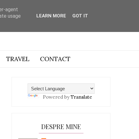
ser-agent
rate usage
LEARN MORE
GOT IT
TRAVEL
CONTACT
Powered by
Translate
DESPRE MINE