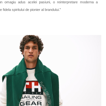
un omagiu adus acelei pasiuni, o reinterpretare moderna a
fidela spiritului de pionier al brandului.”