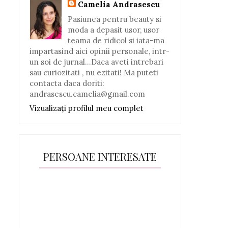
Camelia Andrasescu
Pasiunea pentru beauty si
moda a depasit usor, usor
teama de ridicol si iata-ma
impartasind aici opinii personale, intr-
un soi de jurnal...Daca aveti intrebari
sau curiozitati , nu ezitati! Ma puteti
contacta daca doriti:
andrasescu.camelia@gmail.com
Vizualizați profilul meu complet
PERSOANE INTERESATE