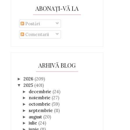
ABONAȚI-VĂ LA
Postări
Comentarii
ARHIVĂ BLOG
2026
(209)
►
2025
(401)
▼
decembrie
(24)
►
noiembrie
(27)
►
octombrie
(59)
►
septembrie
(11)
►
august
(20)
►
iulie
(24)
►
iunie
(11)
►