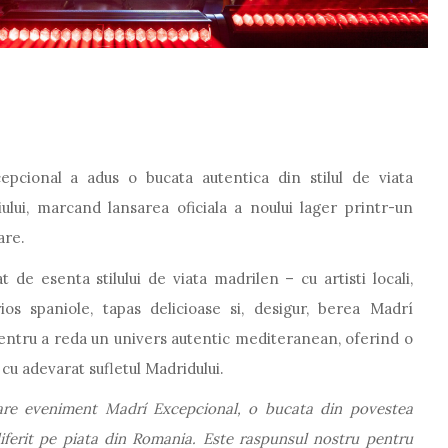
epcional a adus o bucata autentica din stilul de viata
lui, marcand lansarea oficiala a noului lager printr-un
are.
 de esenta stilului de viata madrilen – cu artisti locali,
ios spaniole, tapas delicioase si, desigur, berea Madrí
pentru a reda un univers autentic mediteranean, oferind o
cu adevarat sufletul Madridului.
re eveniment Madrí Excepcional, o bucata din povestea
diferit pe piata din Romania. Este raspunsul nostru pentru