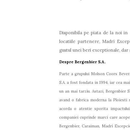
Disponibila pe piata de la noi in
locatiile partenere, Madrí Exce
gustul unei beri exceptionale, dar
Despre Bergenbier S.A.
Parte a grupului Molson Coors Beve
S.A. a fost fondata in 1994, iar cea ma
un an mai tarziu. Astazi, Bergenbier 
avand o fabrica moderna la Ploiesti s
acorda o atentie sporita impactului
companiei cuprinde marci care acopera
Bergenbier, Caraiman, Madrí Excepcio