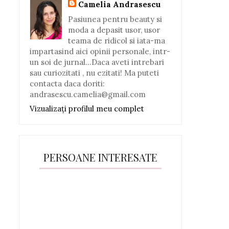
Camelia Andrasescu
Pasiunea pentru beauty si
moda a depasit usor, usor
teama de ridicol si iata-ma
impartasind aici opinii personale, intr-
un soi de jurnal...Daca aveti intrebari
sau curiozitati , nu ezitati! Ma puteti
contacta daca doriti:
andrasescu.camelia@gmail.com
Vizualizați profilul meu complet
PERSOANE INTERESATE