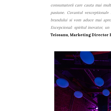
consumatorii care cauta mai mult 
pasiune. Cuvantul «exceptional» 
brandului si vom aduce mai apro
Excepcional: spiritul inovator, un 
Teiosanu, Marketing Director 