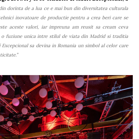
in dorinta de a lua ce e mai bun din diversitatea culturala
tehnici inovatoare de productie pentru a crea beri care se
ste aceste valori, iar impreuna am reusit sa cream ceva
o fuziune unica intre stilul de viata din Madrid si traditia
 Excepcional sa devina in Romania un simbol al celor care
icitate.”