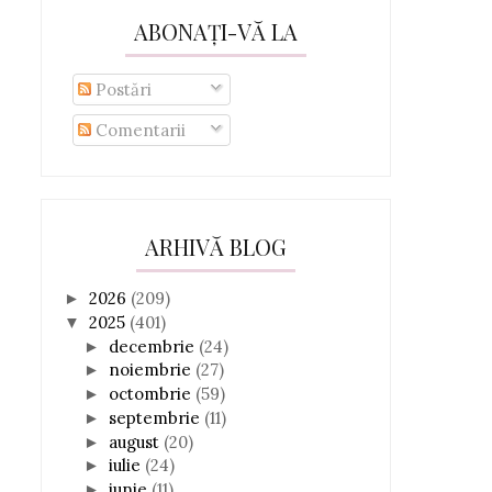
ABONAȚI-VĂ LA
Postări
Comentarii
ARHIVĂ BLOG
2026
(209)
►
2025
(401)
▼
decembrie
(24)
►
noiembrie
(27)
►
octombrie
(59)
►
septembrie
(11)
►
august
(20)
►
iulie
(24)
►
iunie
(11)
►