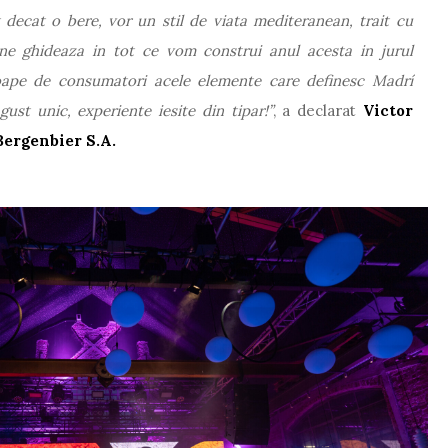
decat o bere, vor un stil de viata mediteranean, trait cu
ne ghideaza in tot ce vom construi anul acesta in jurul
ape de consumatori acele elemente care definesc Madrí
gust unic, experiente iesite din tipar!”
, a declarat
Victor
Bergenbier S.A.