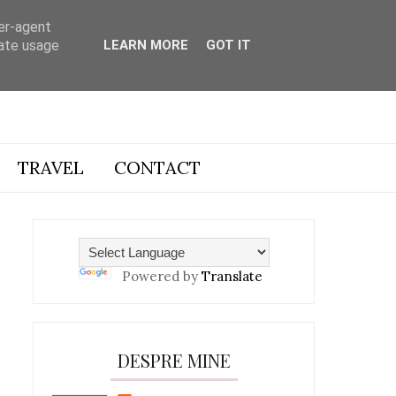
ser-agent
rate usage
LEARN MORE
GOT IT
TRAVEL
CONTACT
Powered by
Translate
DESPRE MINE