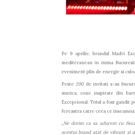
Pe 9 aprilie, brandul Madrí Exc
mediteranean in inima Bucurestiu
eveniment plin de energie si culo
Peste 200 de invitati s-au bucurat
muzica, zone inspirate din barr
Excepcional. Totul a fost gandit 
fereastra catre ceea ce inseamna 
„Ne dorim ca sa aducem cu fieca
acestui brand atat de vibrant si 