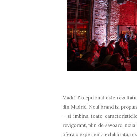
Madrí Excepcional este rezultatu
din Madrid. Noul brand isi propun
– si imbina toate caracteristic
revigorant, plin de savoare, noua
ofera o experienta echilibrata, in