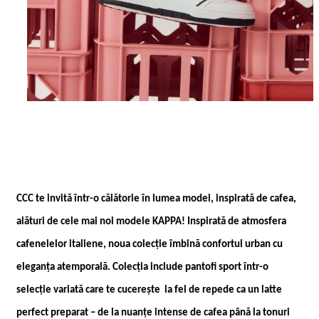
CCC te invită într-o călătorie în lumea modei, inspirată de cafea,
alături de cele mai noi modele KAPPA! Inspirată de atmosfera
cafenelelor italiene, noua colecție îmbină confortul urban cu
eleganța atemporală. Colecția include pantofi sport într-o
selecție variată care te cucerește
la fel de repede ca un latte
perfect preparat – de la nuanțe intense de cafea până la tonuri