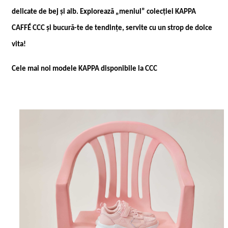
delicate de bej și alb. Explorează „meniul” colecției KAPPA
CAFFÉ CCC și bucură-te de tendințe, servite cu un strop de dolce
vita!
Cele mai noi modele KAPPA disponibile la CCC