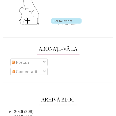
ABONAȚI-VĂ LA
Postări
Comentarii
ARHIVĂ BLOG
2026
(209)
►