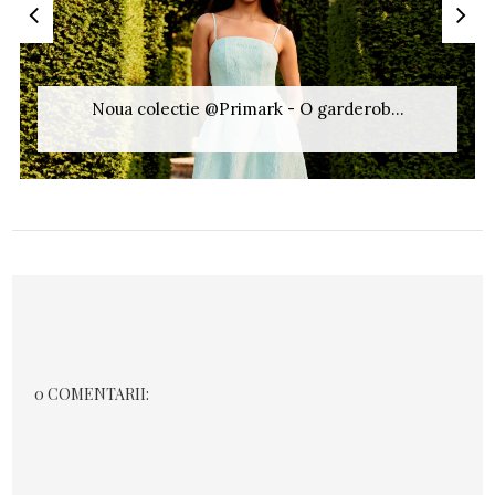
Noua colectie @Primark - O garderob...
0 COMENTARII: