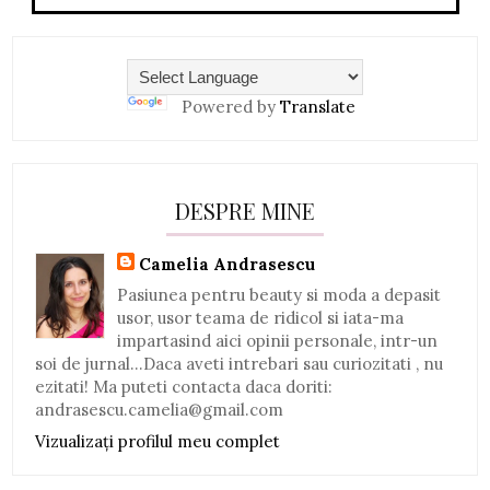
Powered by
Translate
DESPRE MINE
Camelia Andrasescu
Pasiunea pentru beauty si moda a depasit
usor, usor teama de ridicol si iata-ma
impartasind aici opinii personale, intr-un
soi de jurnal...Daca aveti intrebari sau curiozitati , nu
ezitati! Ma puteti contacta daca doriti:
andrasescu.camelia@gmail.com
Vizualizați profilul meu complet