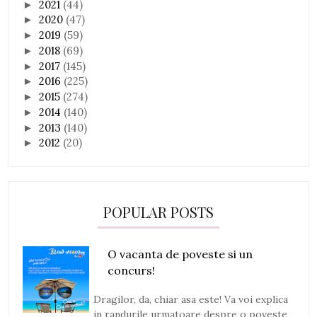
2021
(44)
►
2020
(47)
►
2019
(59)
►
2018
(69)
►
2017
(145)
►
2016
(225)
►
2015
(274)
►
2014
(140)
►
2013
(140)
►
2012
(20)
►
POPULAR POSTS
O vacanta de poveste si un
concurs!
Dragilor, da, chiar asa este! Va voi explica
in randurile urmatoare despre o poveste