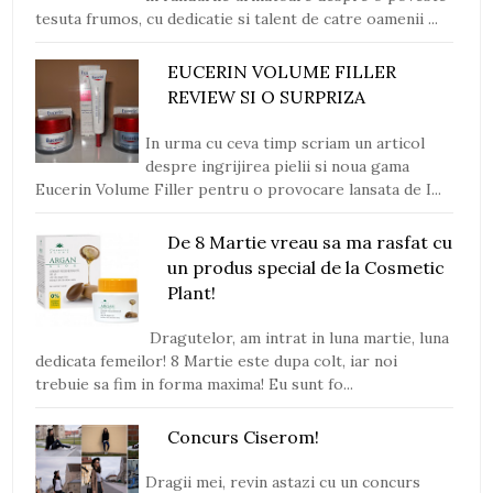
tesuta frumos, cu dedicatie si talent de catre oamenii ...
EUCERIN VOLUME FILLER
REVIEW SI O SURPRIZA
In urma cu ceva timp scriam un articol
despre ingrijirea pielii si noua gama
Eucerin Volume Filler pentru o provocare lansata de I...
De 8 Martie vreau sa ma rasfat cu
un produs special de la Cosmetic
Plant!
Dragutelor, am intrat in luna martie, luna
dedicata femeilor! 8 Martie este dupa colt, iar noi
trebuie sa fim in forma maxima! Eu sunt fo...
Concurs Ciserom!
Dragii mei, revin astazi cu un concurs