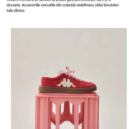
dorește. Accesoriile versatile din colecție redefinesc stilul ținutelor
tale zilnice.