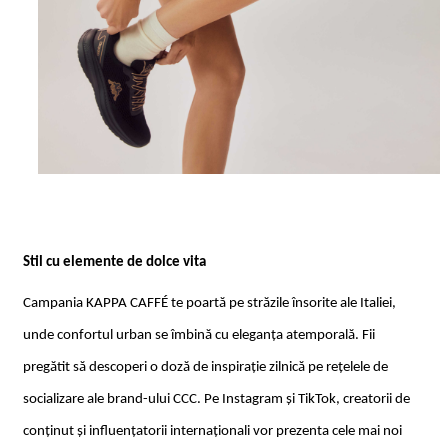
Stil cu elemente de dolce vita
Campania KAPPA CAFFÉ te poartă pe străzile însorite ale Italiei,
unde confortul urban se îmbină cu eleganța atemporală. Fii
pregătit să descoperi o doză de inspirație zilnică pe rețelele de
socializare ale brand-ului CCC. Pe Instagram și TikTok, creatorii de
conținut și influențatorii internaționali vor prezenta cele mai noi