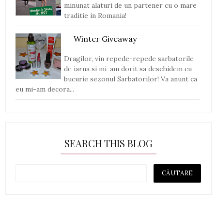
minunat alaturi de un partener cu o mare
traditie in Romania!
Winter Giveaway
Dragilor, vin repede-repede sarbatorile
de iarna si mi-am dorit sa deschidem cu
bucurie sezonul Sarbatorilor! Va anunt ca
eu mi-am decora...
SEARCH THIS BLOG