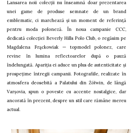
Lansarea noii colecții nu înseamnă doar prezentarea
unei game de produse semnate de un brand
emblematic, ci marchează și un moment de referință
pentru moda poloneză. În noua campanie CCC,
dedicată colecției Beverly Hills Polo Club, o regăsim pe
Magdalena Frąckowiak — topmodel polonez, care
revine în lumina reflectoarelor după o pauză
îndelungată. Apariția ei aduce un plus de autenticitate și
prospețime întregii campanii. Fotografiile, realizate în
atmosfera deosebită a Palatului din Żółwin, de lângă
Varșovia, spun o poveste cu accente nostalgice, dar
ancorată în prezent, despre un stil care rămâne mereu
actual.