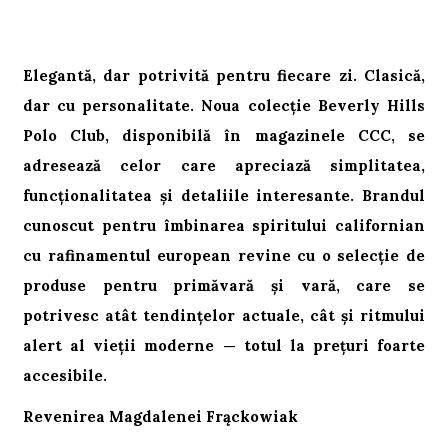
Elegantă, dar potrivită pentru fiecare zi. Clasică,
dar cu personalitate. Noua colecție Beverly Hills
Polo Club, disponibilă în magazinele CCC, se
adresează celor care apreciază simplitatea,
funcționalitatea și detaliile interesante. Brandul
cunoscut pentru îmbinarea spiritului californian
cu rafinamentul european revine cu o selecție de
produse pentru primăvară și vară, care se
potrivesc atât tendințelor actuale, cât și ritmului
alert al vieții moderne — totul la prețuri foarte
accesibile.
Revenirea Magdalenei Frąckowiak