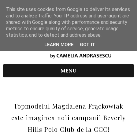
This site uses cookies from Google to deliver its services
and to analyze traffic. Your IP address and user-agent are
shared with Google along with performance and security
metrics to ensure quality of service, generate usage
statistics, and to detect and address abuse.
LEARN MORE
GOT IT
MENU
Topmodelul Magdalena Frąckowiak
este imaginea noii campanii Beverly
Hills Polo Club de la CCC!