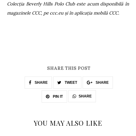
Colecția Beverly Hills Polo Club este acum disponibilă în
magazinele CCC, pe ccc.eu și în aplicația mobilă CCC.
SHARE THIS POST
SHARE
TWEET
SHARE
SHARE
PIN IT
YOU MAY ALSO LIKE