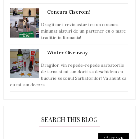
Concurs Ciserom!
Dragii mei, revin astazi cu un concurs
minunat alaturi de un partener cu o mare
traditie in Romania!
Winter Giveaway
Dragilor, vin repede-repede sarbatorile
de iarna si mi-am dorit sa deschidem cu
bucurie sezonul Sarbatorilor! Va anunt ca
eu mi-am decora...
SEARCH THIS BLOG