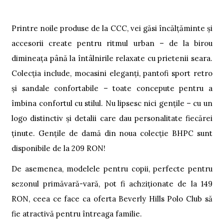
Printre noile produse de la CCC, vei găsi încălțăminte și
accesorii create pentru ritmul urban – de la birou
dimineața până la întâlnirile relaxate cu prietenii seara.
Colecția include, mocasini eleganți, pantofi sport retro
și sandale confortabile – toate concepute pentru a
îmbina confortul cu stilul. Nu lipsesc nici gențile – cu un
logo distinctiv și detalii care dau personalitate fiecărei
ținute. Gențile de damă din noua colecție BHPC sunt
disponibile de la 209 RON!
De asemenea, modelele pentru copii, perfecte pentru
sezonul primăvară-vară, pot fi achziționate de la 149
RON, ceea ce face ca oferta Beverly Hills Polo Club să
fie atractivă pentru întreaga familie.