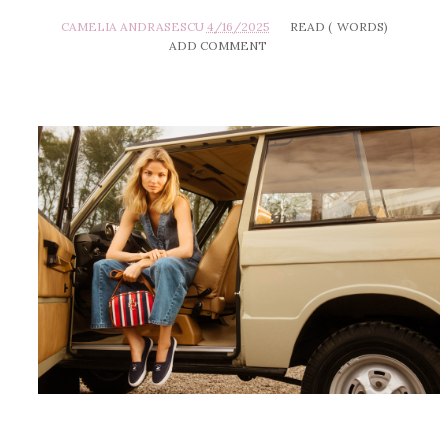
CAMELIA ANDRASESCU
4/16/2025
READ (
WORDS)
ADD COMMENT