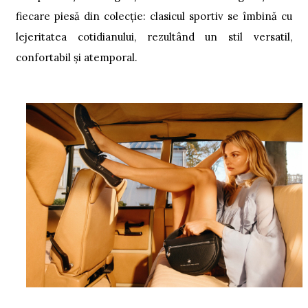
fiecare piesă din colecție: clasicul sportiv se îmbină cu
lejeritatea cotidianului, rezultând un stil versatil,
confortabil și atemporal.