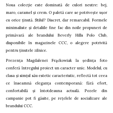
Noua colecție este dominată de culori neutre: bej,
maro, caramel și crem.
O paletă care se potrivește ușor
cu orice ținută. Stilul? Discret, dar remarcabil. Formele
minimaliste și detaliile fine fac din noile propuneri de
primăvară ale brandului Beverly Hills Polo Club,
disponibile în magazinele CCC, o alegere potrivită
pentru ținutele zilnice.
Prezența Magdalenei Frąckowiak la ședința foto
conferă întregului proiect un caracter unic. Modelul, cu
clasa și simțul său estetic caracteristic, reflectă tot ceea
ce înseamnă eleganța contemporană: fără efort,
confortabilă și întotdeauna actuală. Pozele din
campanie pot fi găsite, pe rețelele de socializare ale
brandului CCC.