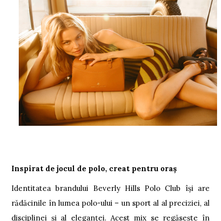
Inspirat de jocul de polo, creat pentru oraș
Identitatea brandului Beverly Hills Polo Club își are
rădăcinile în lumea polo-ului – un sport al al preciziei, al
disciplinei și al eleganței. Acest mix se regăsește în