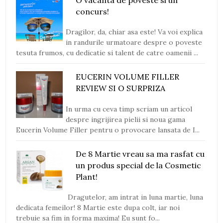
O vacanta de poveste si un
concurs!
Dragilor, da, chiar asa este! Va voi explica
in randurile urmatoare despre o poveste
tesuta frumos, cu dedicatie si talent de catre oamenii ...
EUCERIN VOLUME FILLER
REVIEW SI O SURPRIZA
In urma cu ceva timp scriam un articol
despre ingrijirea pielii si noua gama
Eucerin Volume Filler pentru o provocare lansata de I...
De 8 Martie vreau sa ma rasfat cu
un produs special de la Cosmetic
Plant!
Dragutelor, am intrat in luna martie, luna
dedicata femeilor! 8 Martie este dupa colt, iar noi
trebuie sa fim in forma maxima! Eu sunt fo...