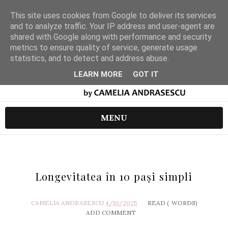
This site uses cookies from Google to deliver its services
and to analyze traffic. Your IP address and user-agent are
shared with Google along with performance and security
metrics to ensure quality of service, generate usage
statistics, and to detect and address abuse.
LEARN MORE
GOT IT
MENU
Longevitatea în 10 pași simpli
CAMELIA ANDRASESCU
4/10/2025
READ (
WORDS)
ADD COMMENT