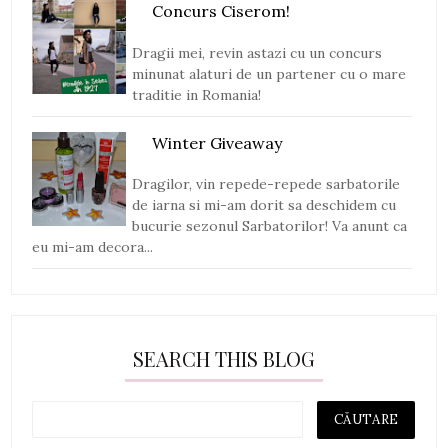
Concurs Ciserom!
Dragii mei, revin astazi cu un concurs
minunat alaturi de un partener cu o mare
traditie in Romania!
Winter Giveaway
Dragilor, vin repede-repede sarbatorile
de iarna si mi-am dorit sa deschidem cu
bucurie sezonul Sarbatorilor! Va anunt ca
eu mi-am decora...
SEARCH THIS BLOG