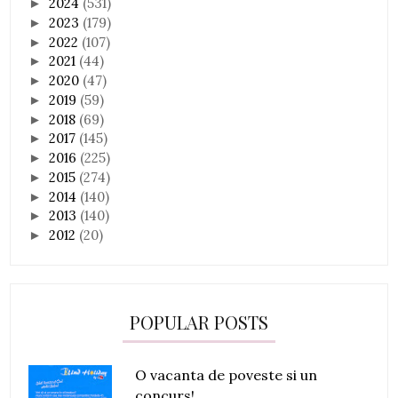
2024
(531)
►
2023
(179)
►
2022
(107)
►
2021
(44)
►
2020
(47)
►
2019
(59)
►
2018
(69)
►
2017
(145)
►
2016
(225)
►
2015
(274)
►
2014
(140)
►
2013
(140)
►
2012
(20)
►
POPULAR POSTS
O vacanta de poveste si un
concurs!