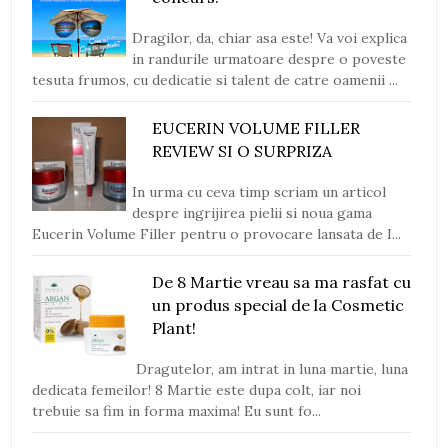
Dragilor, da, chiar asa este! Va voi explica
in randurile urmatoare despre o poveste
tesuta frumos, cu dedicatie si talent de catre oamenii ...
EUCERIN VOLUME FILLER
REVIEW SI O SURPRIZA
In urma cu ceva timp scriam un articol
despre ingrijirea pielii si noua gama
Eucerin Volume Filler pentru o provocare lansata de I...
De 8 Martie vreau sa ma rasfat cu
un produs special de la Cosmetic
Plant!
Dragutelor, am intrat in luna martie, luna
dedicata femeilor! 8 Martie este dupa colt, iar noi
trebuie sa fim in forma maxima! Eu sunt fo...