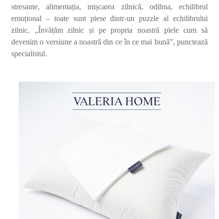
stresante, alimentația, mișcarea zilnică, odihna, echilibrul
emoțional – toate sunt piese dintr-un puzzle al echilibrului
zilnic. „Învățăm zilnic și pe propria noastră piele cum să
devenim o versiune a noastră din ce în ce mai bună”, punctează
specialistul.