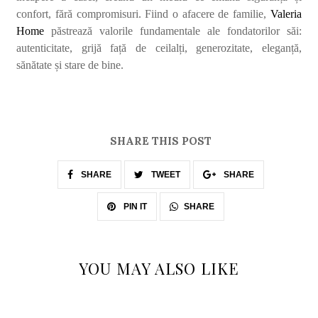
confort, fără compromisuri. Fiind o afacere de familie,
Valeria
Home
păstrează valorile fundamentale ale fondatorilor săi:
autenticitate, grijă față de ceilalți, generozitate, eleganță,
sănătate și stare de bine.
SHARE THIS POST
SHARE
TWEET
SHARE
SHARE
PIN IT
YOU MAY ALSO LIKE