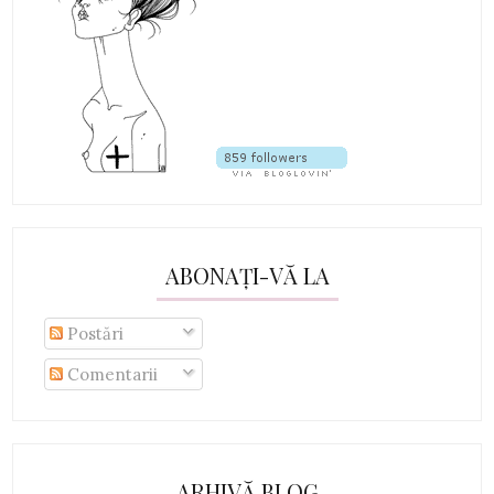
ABONAȚI-VĂ LA
Postări
Comentarii
ARHIVĂ BLOG