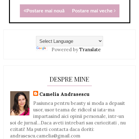
Postare mai nouă
Postare mai veche
Powered by
Translate
DESPRE MINE
Camelia Andrasescu
Pasiunea pentru beauty si moda a depasit
usor, usor teama de ridicol si iata-ma
impartasind aici opinii personale, intr-un
soi de jurnal...Daca aveti intrebari sau curiozitati , nu
ezitati! Ma puteti contacta daca doriti:
andrasescu.camelia@gmail.com