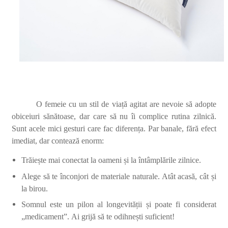
O femeie cu un stil de viață agitat are nevoie să adopte
obiceiuri sănătoase, dar care să nu îi complice rutina zilnică.
Sunt acele mici gesturi care fac diferența. Par banale, fără efect
imediat, dar contează enorm:
Trăiește mai conectat la oameni și la întâmplările zilnice.
Alege să te înconjori de materiale naturale. Atât acasă, cât și
la birou.
Somnul este un pilon al longevității și poate fi considerat
„medicament”.
Ai grijă să te odihnești suficient!