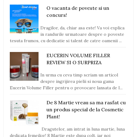
O vacanta de poveste si un
concurs!
Dragilor, da, chiar asa este! Va voi explica
in randurile urmatoare despre o poveste
tesuta frumos, cu dedicatie si talent de catre oamenii ...
EUCERIN VOLUME FILLER
REVIEW SI O SURPRIZA
In urma cu ceva timp scriam un articol
despre ingrijirea pielii si noua gama
Eucerin Volume Filler pentru o provocare lansata de I...
De 8 Martie vreau sa ma rasfat cu
un produs special de la Cosmetic
Plant!
Dragutelor, am intrat in luna martie, luna
dedicata femeilor! 8 Martie este dupa colt, iar noi