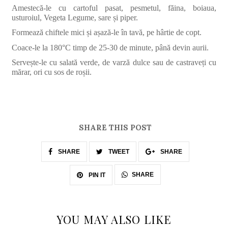
Amestecă-le cu cartoful pasat, pesmetul, făina, boiaua,
usturoiul, Vegeta Legume, sare și piper.
Formează chiftele mici și așază-le în tavă, pe hârtie de copt.
Coace-le la 180°C timp de 25-30 de minute, până devin aurii.
Servește-le cu salată verde, de varză dulce sau de castraveți cu
mărar, ori cu sos de roșii.
SHARE THIS POST
SHARE
TWEET
SHARE
SHARE
PIN IT
YOU MAY ALSO LIKE