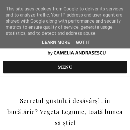
This site uses cookies from Google to deliver its services
and to analyze traffic. Your IP address and user-agent are
shared with Google along with performance and security
metrics to ensure quality of service, generate usage
statistics, and to detect and address abuse.
LEARN MORE
GOT IT
MENU
Secretul gustului desăvârșit în
bucătărie? Vegeta Legume, toată lumea
să știe!