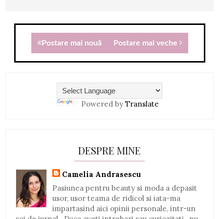
Postare mai nouă
Postare mai veche
Powered by
Translate
DESPRE MINE
Camelia Andrasescu
Pasiunea pentru beauty si moda a depasit
usor, usor teama de ridicol si iata-ma
impartasind aici opinii personale, intr-un
soi de jurnal...Daca aveti intrebari sau curiozitati , nu