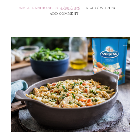
CAMELIA ANDRASESCU
4/08/2025
READ (
WORDS)
ADD COMMENT