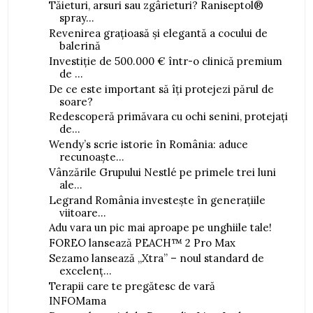
Tăieturi, arsuri sau zgârieturi? Raniseptol®
spray...
Revenirea grațioasă și elegantă a cocului de
balerină
Investiție de 500.000 € într-o clinică premium
de ...
De ce este important să îți protejezi părul de
soare?
Redescoperă primăvara cu ochi senini, protejați
de...
Wendy’s scrie istorie în România: aduce
recunoaște...
Vânzările Grupului Nestlé pe primele trei luni
ale...
Legrand România investește în generațiile
viitoare...
Adu vara un pic mai aproape pe unghiile tale!
FOREO lansează PEACH™ 2 Pro Max
Sezamo lansează „Xtra” – noul standard de
excelenț...
Terapii care te pregătesc de vară
INFOMama