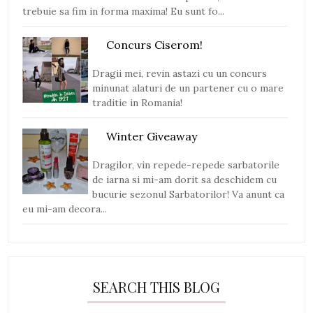
trebuie sa fim in forma maxima! Eu sunt fo...
Concurs Ciserom!
Dragii mei, revin astazi cu un concurs
minunat alaturi de un partener cu o mare
traditie in Romania!
Winter Giveaway
Dragilor, vin repede-repede sarbatorile
de iarna si mi-am dorit sa deschidem cu
bucurie sezonul Sarbatorilor! Va anunt ca
eu mi-am decora...
SEARCH THIS BLOG