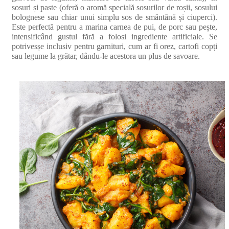
sosuri și paste (oferă o aromă specială sosurilor de roșii, sosului
bolognese sau chiar unui simplu sos de smântână și ciuperci).
Este perfectă pentru a marina carnea de pui, de porc sau pește,
intensificând gustul fără a folosi ingrediente artificiale. Se
potrivesșe inclusiv pentru garnituri, cum ar fi orez, cartofi copți
sau legume la grătar, dându-le acestora un plus de savoare.