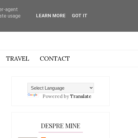
ser-agent
rate usage
LEARN MORE
GOT IT
TRAVEL
CONTACT
Powered by
Translate
DESPRE MINE