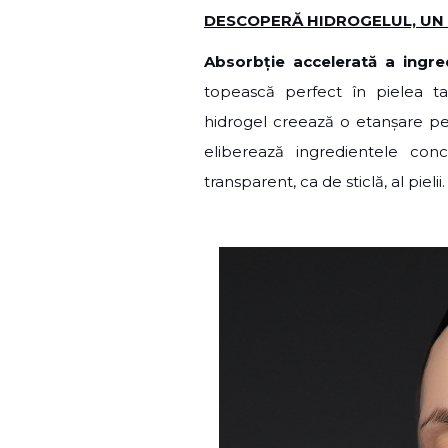
DESCOPERĂ HIDROGELUL, UN 
Absorbție accelerată a ingre
topească perfect în pielea t
hidrogel creează o etanșare per
eliberează ingredientele con
transparent, ca de sticlă, al pielii.