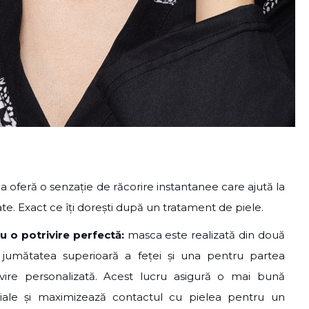
 oferă o senzație de răcorire instantanee care ajută la
mate. Exact ce îți dorești după un tratament de piele.
u o potrivire perfectă:
masca este realizată din două
 jumătatea superioară a feței și una pentru partea
ivire personalizată. Acest lucru asigură o mai bună
ciale și maximizează contactul cu pielea pentru un