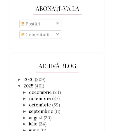
ABONAȚI-VĂ LA
Postări
Comentarii
ARHIVĂ BLOG
2026
(209)
►
2025
(401)
▼
decembrie
(24)
►
noiembrie
(27)
►
octombrie
(59)
►
septembrie
(11)
►
august
(20)
►
iulie
(24)
►
iunie
(11)
►