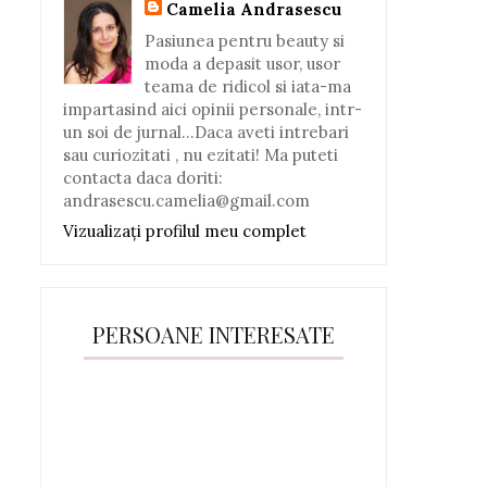
Camelia Andrasescu
Pasiunea pentru beauty si
moda a depasit usor, usor
teama de ridicol si iata-ma
impartasind aici opinii personale, intr-
un soi de jurnal...Daca aveti intrebari
sau curiozitati , nu ezitati! Ma puteti
contacta daca doriti:
andrasescu.camelia@gmail.com
Vizualizați profilul meu complet
PERSOANE INTERESATE