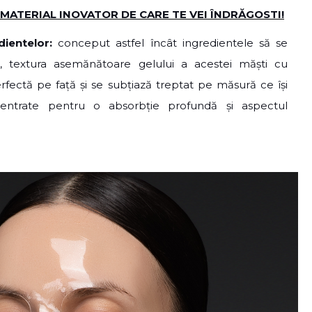
MATERIAL INOVATOR DE CARE TE VEI ÎNDRĂGOSTI!
dientelor:
conceput astfel încât ingredientele să se
a, textura asemănătoare gelului a acestei măști cu
fectă pe față și se subțiază treptat pe măsură ce își
centrate pentru o absorbție profundă și aspectul