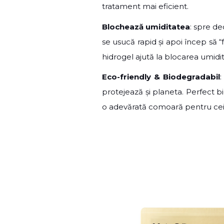
tratament mai eficient.
Blochează umiditatea
: spre d
se usucă rapid și apoi încep să “
hidrogel ajută la blocarea umidită
Eco-friendly & Biodegradabil
protejează și planeta. Perfect bi
o adevărată comoară pentru cei