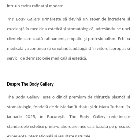
într-un cadru rafinat și modern.
The Body Gallery
urmărește să devină un reper de încredere și
excelență în medicina estetică și stomatologică, adresându-se unei
clientele care caută rafinament, empatie și profesionalism. Echipa
medicală va continua să se extindă, adăugând în viitorul apropiat și
servicii de dermatologie medicală și estetică.
Despre The Body Gallery
The Body Gallery
este o clinică premium de chirurgie plastică și
stomatologie, fondată de dr. Marian Turbatu și dr. Mara Turbatu, în
ianuarie 2025, în București. The Body Gallery redefinește
standardele esteticii printr-o abordare medicală bazată pe precizie,
experiență internațională și rezultate naturale.