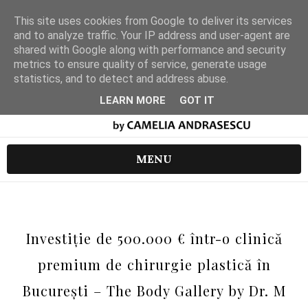
This site uses cookies from Google to deliver its services
and to analyze traffic. Your IP address and user-agent are
shared with Google along with performance and security
metrics to ensure quality of service, generate usage
statistics, and to detect and address abuse.
LEARN MORE
GOT IT
MENU
Investiție de 500.000 € într-o clinică
premium de chirurgie plastică în
București – The Body Gallery by Dr. M