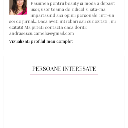
Pasiunea pentru beauty si moda a depasit
usor, usor teama de ridicol si iata-ma
impartasind aici opinii personale, intr-un
soi de jurnal...Daca aveti intrebari sau curiozitati , nu
ezitati! Ma puteti contacta daca doriti:
andrasescu.camelia@gmail.com
Vizualizați profilul meu complet
PERSOANE INTERESATE