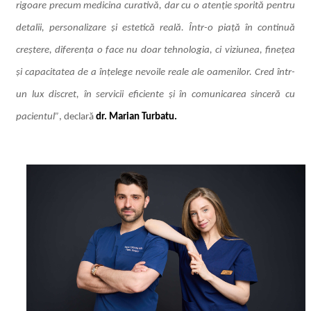
rigoare precum medicina curativă, dar cu o atenție sporită pentru
detalii, personalizare și estetică reală. Într-o piață în continuă
creștere, diferența o face nu doar tehnologia, ci viziunea, finețea
și capacitatea de a înțelege nevoile reale ale oamenilor. Cred într-
un lux discret, în servicii eficiente și în comunicarea sinceră cu
pacientul”
, declară
dr. Marian Turbatu.