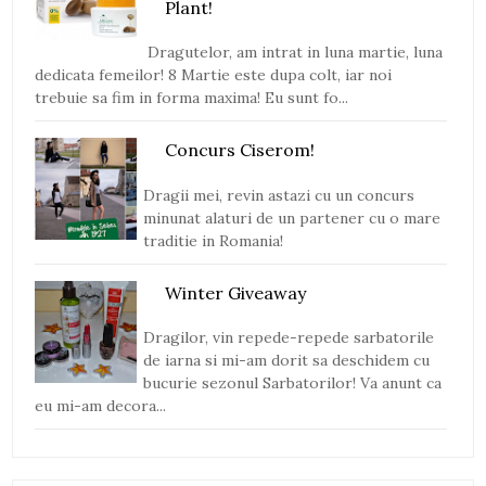
Plant!
Dragutelor, am intrat in luna martie, luna
dedicata femeilor! 8 Martie este dupa colt, iar noi
trebuie sa fim in forma maxima! Eu sunt fo...
Concurs Ciserom!
Dragii mei, revin astazi cu un concurs
minunat alaturi de un partener cu o mare
traditie in Romania!
Winter Giveaway
Dragilor, vin repede-repede sarbatorile
de iarna si mi-am dorit sa deschidem cu
bucurie sezonul Sarbatorilor! Va anunt ca
eu mi-am decora...