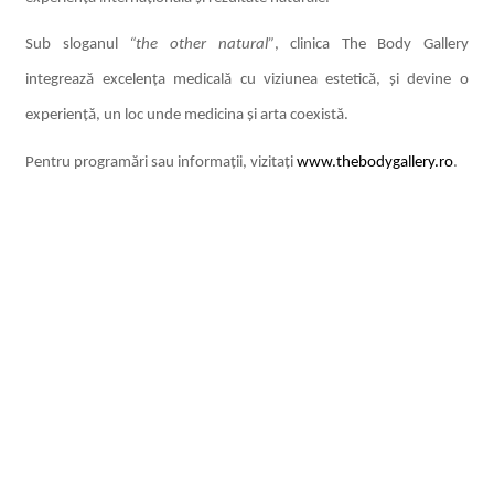
Sub sloganul
“the other natural”
, clinica The Body Gallery
integrează excelența medicală cu viziunea estetică, și devine o
experiență, un loc unde medicina și arta coexistă.
Pentru programări sau informații, vizitați
www.thebodygallery.ro
.