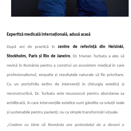
Expertiză medicală internațională, adusă acasă
După ani de practică în
centre de referință din Helsinki,
Stockholm, Paris și Rio de Janeiro
, Dr. Marian Turbatu a ales să
revină în România pentru a construi un ecosistem medical în care
profesionalismul, empatia și rezultatele naturale să fie prioritare.
Cu un portofoliu extins de intervenții în chirurgia estetică și
reconstructivă, Dr. Turbatu este recunoscut pentru abordarea sa
echilibrată, în care intervențiile estetice sunt gândite ca soluții reale
și sustenabile pentru pacienți, nu ca simple transformări vizuale.
„Credem cu tărie că România are potențialul de a deveni o