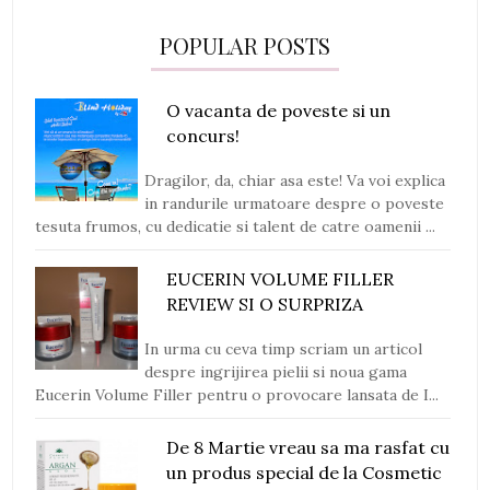
POPULAR POSTS
O vacanta de poveste si un
concurs!
Dragilor, da, chiar asa este! Va voi explica
in randurile urmatoare despre o poveste
tesuta frumos, cu dedicatie si talent de catre oamenii ...
EUCERIN VOLUME FILLER
REVIEW SI O SURPRIZA
In urma cu ceva timp scriam un articol
despre ingrijirea pielii si noua gama
Eucerin Volume Filler pentru o provocare lansata de I...
De 8 Martie vreau sa ma rasfat cu
un produs special de la Cosmetic