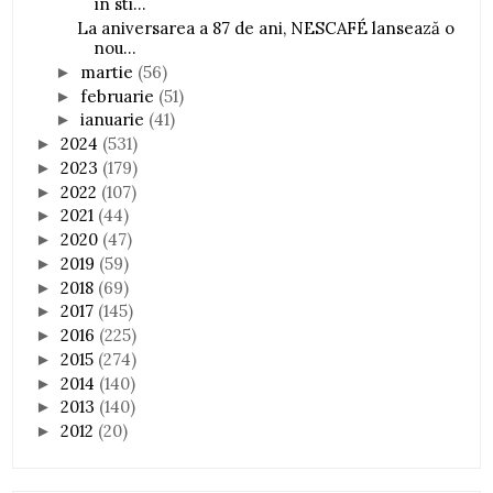
în sti...
La aniversarea a 87 de ani, NESCAFÉ lansează o
nou...
martie
(56)
►
februarie
(51)
►
ianuarie
(41)
►
2024
(531)
►
2023
(179)
►
2022
(107)
►
2021
(44)
►
2020
(47)
►
2019
(59)
►
2018
(69)
►
2017
(145)
►
2016
(225)
►
2015
(274)
►
2014
(140)
►
2013
(140)
►
2012
(20)
►