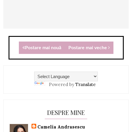
Postare mai nouă
Postare mai veche
Powered by
Translate
DESPRE MINE
Camelia Andrasescu