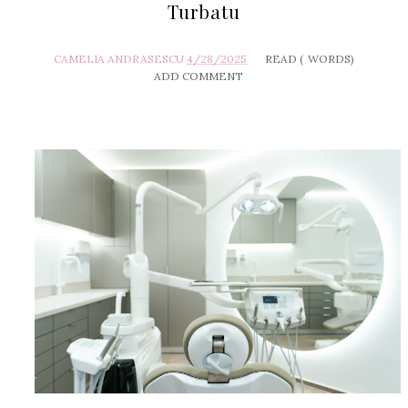
Turbatu
CAMELIA ANDRASESCU
4/28/2025
READ (
WORDS)
ADD COMMENT