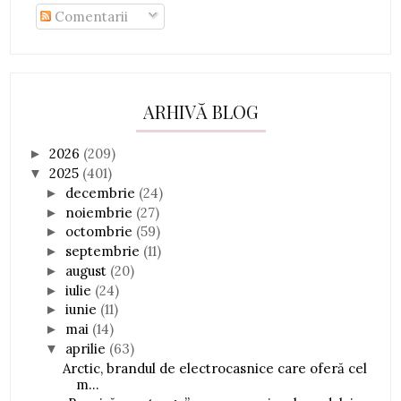
Comentarii
ARHIVĂ BLOG
2026
(209)
►
2025
(401)
▼
decembrie
(24)
►
noiembrie
(27)
►
octombrie
(59)
►
septembrie
(11)
►
august
(20)
►
iulie
(24)
►
iunie
(11)
►
mai
(14)
►
aprilie
(63)
▼
Arctic, brandul de electrocasnice care oferă cel
m...