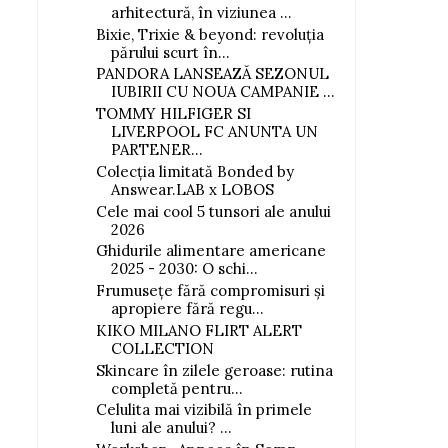
arhitectură, în viziunea ...
Bixie, Trixie & beyond: revoluția
părului scurt în...
PANDORA LANSEAZĂ SEZONUL
IUBIRII CU NOUA CAMPANIE ...
TOMMY HILFIGER SI
LIVERPOOL FC ANUNTA UN
PARTENER...
Colecția limitată Bonded by
Answear.LAB x LOBOS
Cele mai cool 5 tunsori ale anului
2026
Ghidurile alimentare americane
2025 - 2030: O schi...
Frumusețe fără compromisuri și
apropiere fără regu...
KIKO MILANO FLIRT ALERT
COLLECTION
Skincare în zilele geroase: rutina
completă pentru...
Celulita mai vizibilă în primele
luni ale anului? ...