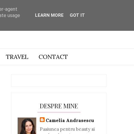
ser-agent
rate usage
LEARN MORE
GOT IT
TRAVEL
CONTACT
DESPRE MINE
Camelia Andrasescu
Pasiunea pentru beauty si