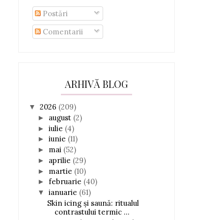
Postări
Comentarii
ARHIVĂ BLOG
2026
(209)
▼
august
(2)
►
iulie
(4)
►
iunie
(11)
►
mai
(52)
►
aprilie
(29)
►
martie
(10)
►
februarie
(40)
►
ianuarie
(61)
▼
Skin icing și saună: ritualul
contrastului termic ...