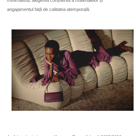
minimalistă, alegerea conștientă a materialelor și
angajamentul față de calitatea atemporală.