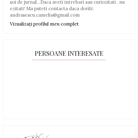
soi de jurnal...Daca aveti intrebari sau curiozitati , nu
ezitati! Ma puteti contacta daca doriti:
andrasescu.camelia@gmail.com
Vizualizați profilul meu complet
PERSOANE INTERESATE