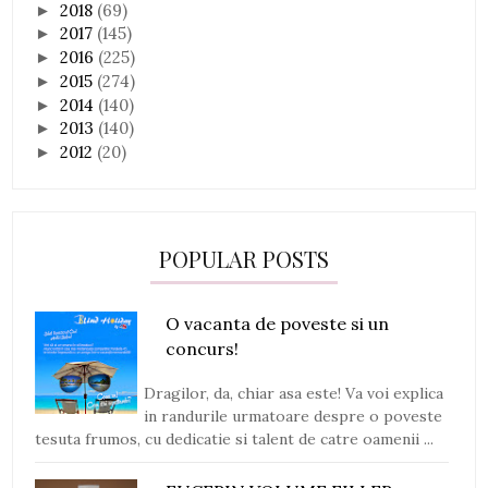
2018
(69)
►
2017
(145)
►
2016
(225)
►
2015
(274)
►
2014
(140)
►
2013
(140)
►
2012
(20)
►
POPULAR POSTS
O vacanta de poveste si un
concurs!
Dragilor, da, chiar asa este! Va voi explica
in randurile urmatoare despre o poveste
tesuta frumos, cu dedicatie si talent de catre oamenii ...