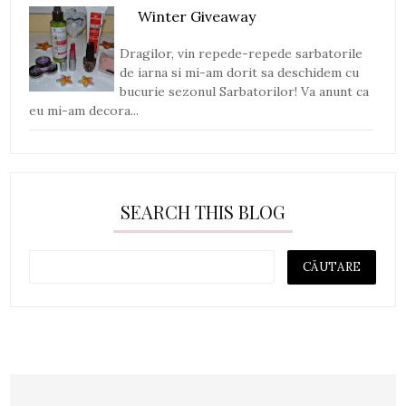
Winter Giveaway
Dragilor, vin repede-repede sarbatorile
de iarna si mi-am dorit sa deschidem cu
bucurie sezonul Sarbatorilor! Va anunt ca
eu mi-am decora...
SEARCH THIS BLOG