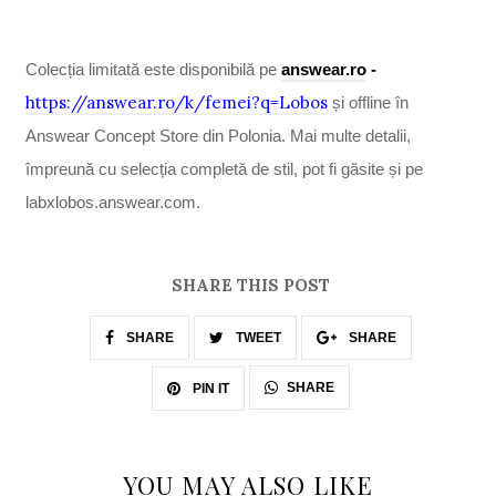
Colecția limitată este disponibilă pe
answear.ro
-
https://answear.ro/k/femei?q=Lobos
și offline în
Answear Concept Store din Polonia. Mai multe detalii,
împreună cu selecția completă de stil, pot fi găsite și pe
labxlobos.answear.com.
SHARE THIS POST
SHARE
TWEET
SHARE
SHARE
PIN IT
YOU MAY ALSO LIKE