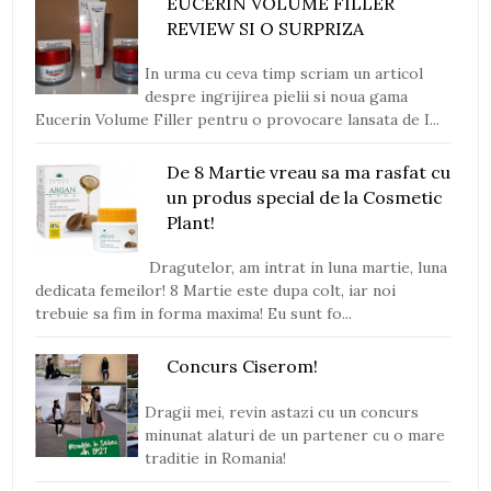
EUCERIN VOLUME FILLER
REVIEW SI O SURPRIZA
In urma cu ceva timp scriam un articol
despre ingrijirea pielii si noua gama
Eucerin Volume Filler pentru o provocare lansata de I...
De 8 Martie vreau sa ma rasfat cu
un produs special de la Cosmetic
Plant!
Dragutelor, am intrat in luna martie, luna
dedicata femeilor! 8 Martie este dupa colt, iar noi
trebuie sa fim in forma maxima! Eu sunt fo...
Concurs Ciserom!
Dragii mei, revin astazi cu un concurs
minunat alaturi de un partener cu o mare
traditie in Romania!