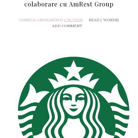
colaborare cu AmRest Group
CAMELIA ANDRASESCU
1/18/2026
READ (
WORDS)
ADD COMMENT