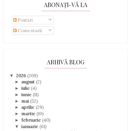
ABONAȚI-VĂ LA
Postări
Comentarii
ARHIVĂ BLOG
2026
(209)
▼
august
(2)
►
iulie
(4)
►
iunie
(11)
►
mai
(52)
►
aprilie
(29)
►
martie
(10)
►
februarie
(40)
►
ianuarie
(61)
▼