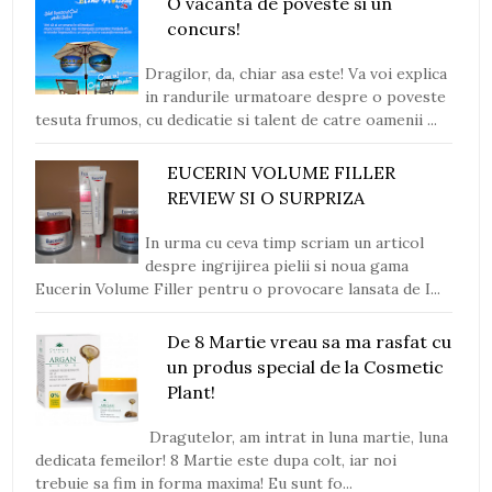
O vacanta de poveste si un
concurs!
Dragilor, da, chiar asa este! Va voi explica
in randurile urmatoare despre o poveste
tesuta frumos, cu dedicatie si talent de catre oamenii ...
EUCERIN VOLUME FILLER
REVIEW SI O SURPRIZA
In urma cu ceva timp scriam un articol
despre ingrijirea pielii si noua gama
Eucerin Volume Filler pentru o provocare lansata de I...
De 8 Martie vreau sa ma rasfat cu
un produs special de la Cosmetic
Plant!
Dragutelor, am intrat in luna martie, luna
dedicata femeilor! 8 Martie este dupa colt, iar noi
trebuie sa fim in forma maxima! Eu sunt fo...