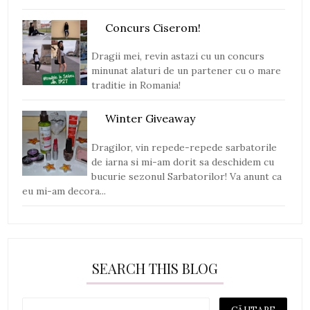
Concurs Ciserom!
Dragii mei, revin astazi cu un concurs
minunat alaturi de un partener cu o mare
traditie in Romania!
Winter Giveaway
Dragilor, vin repede-repede sarbatorile
de iarna si mi-am dorit sa deschidem cu
bucurie sezonul Sarbatorilor! Va anunt ca
eu mi-am decora...
SEARCH THIS BLOG