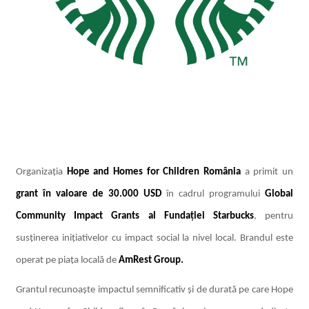
Organizația
Hope and Homes for Children România
a primit un
grant în valoare de 30.000 USD
în cadrul programului
Global
Community Impact Grants al Fundației Starbucks
, pentru
susținerea inițiativelor cu impact social la nivel local. Brandul este
operat pe piața locală de
AmRest Group.
Grantul recunoaște impactul semnificativ și de durată pe care Hope