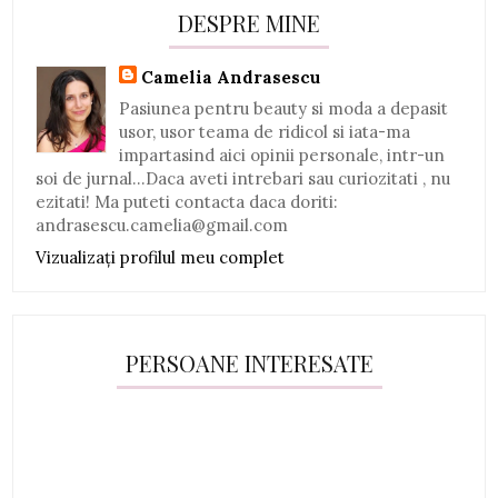
DESPRE MINE
Camelia Andrasescu
Pasiunea pentru beauty si moda a depasit
usor, usor teama de ridicol si iata-ma
impartasind aici opinii personale, intr-un
soi de jurnal...Daca aveti intrebari sau curiozitati , nu
ezitati! Ma puteti contacta daca doriti:
andrasescu.camelia@gmail.com
Vizualizați profilul meu complet
PERSOANE INTERESATE