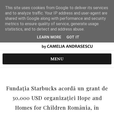
This site uses cookies from Google to deliver its services
and to analyze traffic. Your IP address and user-agent are
shared with Google along with performance and security
metrics to ensure quality of service, generate usage
statistics, and to detect and address abuse.
LEARN MORE
GOT IT
MENU
Fundația Starbucks acordă un grant de
30.000 USD organizației Hope and
Homes for Children România, în