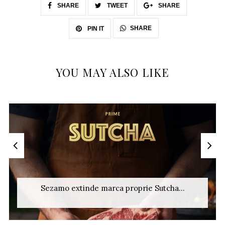
SHARE
TWEET
SHARE
SHARE
PIN IT
YOU MAY ALSO LIKE
Sezamo extinde marca proprie Sutcha...