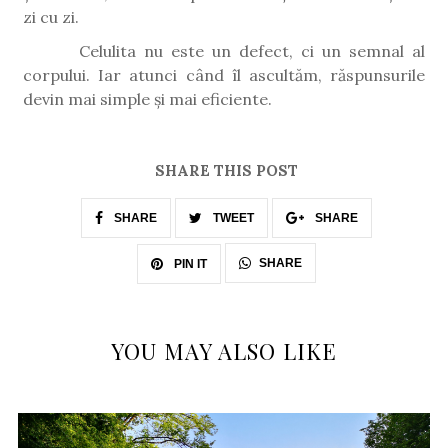
zi cu zi.
Celulita nu este un defect, ci un semnal al
corpului. Iar atunci când îl ascultăm, răspunsurile
devin mai simple și mai eficiente.
SHARE THIS POST
SHARE
TWEET
SHARE
SHARE
PIN IT
YOU MAY ALSO LIKE