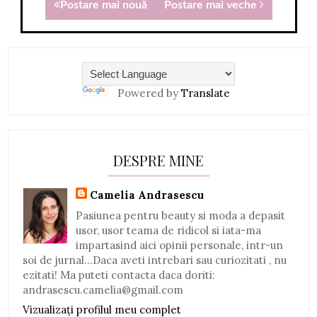
Postare mai nouă
Postare mai veche
Powered by
Translate
DESPRE MINE
Camelia Andrasescu
Pasiunea pentru beauty si moda a depasit
usor, usor teama de ridicol si iata-ma
impartasind aici opinii personale, intr-un
soi de jurnal...Daca aveti intrebari sau curiozitati , nu
ezitati! Ma puteti contacta daca doriti:
andrasescu.camelia@gmail.com
Vizualizați profilul meu complet