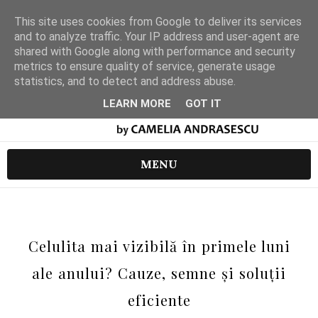
This site uses cookies from Google to deliver its services
and to analyze traffic. Your IP address and user-agent are
shared with Google along with performance and security
metrics to ensure quality of service, generate usage
statistics, and to detect and address abuse.
LEARN MORE
GOT IT
MENU
Celulita mai vizibilă în primele luni
ale anului? Cauze, semne și soluții
eficiente