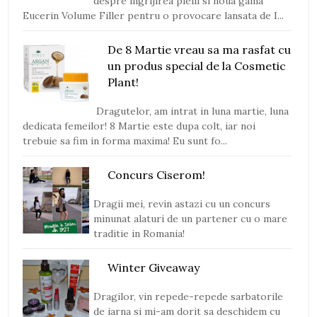
despre ingrijirea pielii si noua gama
Eucerin Volume Filler pentru o provocare lansata de I...
De 8 Martie vreau sa ma rasfat cu
un produs special de la Cosmetic
Plant!
Dragutelor, am intrat in luna martie, luna
dedicata femeilor! 8 Martie este dupa colt, iar noi
trebuie sa fim in forma maxima! Eu sunt fo...
Concurs Ciserom!
Dragii mei, revin astazi cu un concurs
minunat alaturi de un partener cu o mare
traditie in Romania!
Winter Giveaway
Dragilor, vin repede-repede sarbatorile
de iarna si mi-am dorit sa deschidem cu