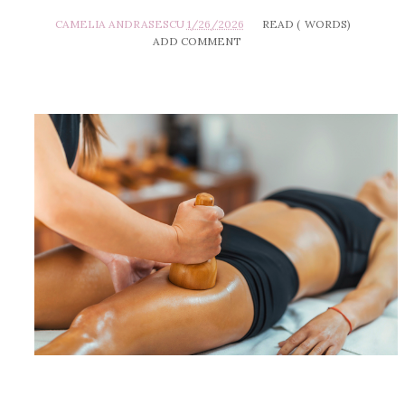
CAMELIA ANDRASESCU
1/26/2026
READ (
WORDS)
ADD COMMENT