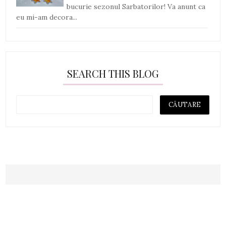
bucurie sezonul Sarbatorilor! Va anunt ca
eu mi-am decora...
SEARCH THIS BLOG