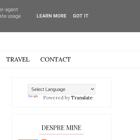
ser-agent
rate usage
LEARN MORE
GOT IT
TRAVEL
CONTACT
Powered by
Translate
DESPRE MINE