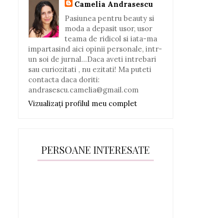
Camelia Andrasescu
Pasiunea pentru beauty si
moda a depasit usor, usor
teama de ridicol si iata-ma
impartasind aici opinii personale, intr-
un soi de jurnal...Daca aveti intrebari
sau curiozitati , nu ezitati! Ma puteti
contacta daca doriti:
andrasescu.camelia@gmail.com
Vizualizați profilul meu complet
PERSOANE INTERESATE