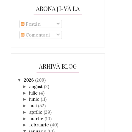
ABONAȚI-VĂ LA
Postări
Comentarii
ARHIVĂ BLOG
2026
(209)
▼
august
(2)
►
iulie
(4)
►
iunie
(11)
►
mai
(52)
►
aprilie
(29)
►
martie
(10)
►
februarie
(40)
►
ianuarie
(61)
▼