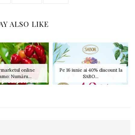
AY ALSO LIKE
marketul online
Pe 16 iunie ai 40% discount la
amo: Număru...
SABO...