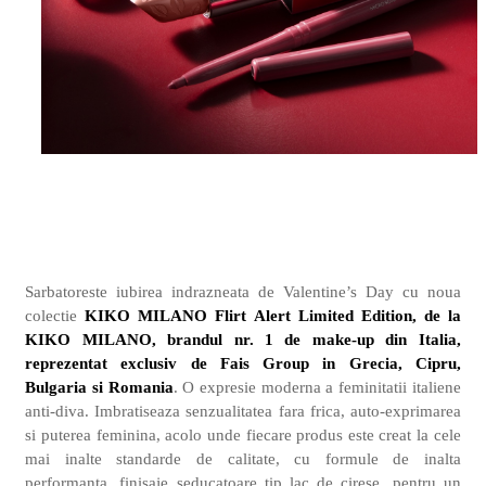
Sarbatoreste iubirea indrazneata de Valentine’s Day cu noua
colectie
KIKO MILANO Flirt Alert Limited Edition, de la
KIKO MILANO, brandul nr. 1 de make-up din Italia,
reprezentat exclusiv de Fais Group in Grecia, Cipru,
Bulgaria si Romania
. O expresie moderna a feminitatii italiene
anti-diva. Imbratiseaza senzualitatea fara frica, auto-exprimarea
si puterea feminina, acolo unde fiecare produs este creat la cele
mai inalte standarde de calitate, cu formule de inalta
performanta, finisaje seducatoare tip lac de cirese, pentru un