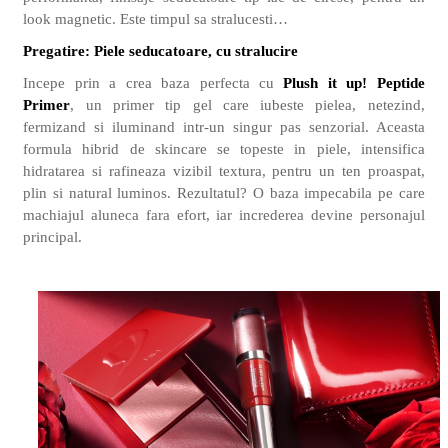
look magnetic. Este timpul sa stralucesti…
Pregatire: Piele seducatoare, cu stralucire
Incepe prin a crea baza perfecta cu
Plush it up! Peptide
Primer
, un primer tip gel care iubeste pielea, netezind,
fermizand si iluminand intr-un singur pas senzorial. Aceasta
formula hibrid de skincare se topeste in piele, intensifica
hidratarea si rafineaza vizibil textura, pentru un ten proaspat,
plin si natural luminos. Rezultatul? O baza impecabila pe care
machiajul aluneca fara efort, iar increderea devine personajul
principal.