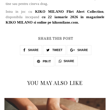
tine sau pentru cineva drag.
Intra in joc cu
KIKO MILANO Flirt Alert Collection
,
disponibila incepand
cu 22 ianuarie 2026 in magazinele
KIKO MILANO si online pe kikomilano.com.
SHARE THIS POST
SHARE
TWEET
SHARE
SHARE
PIN IT
YOU MAY ALSO LIKE