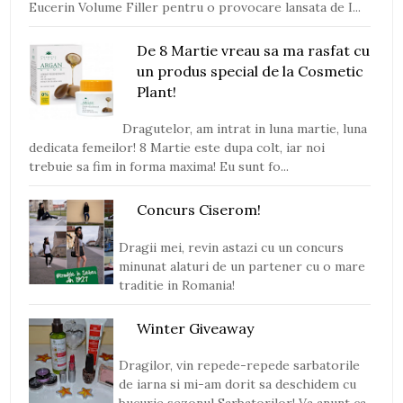
Eucerin Volume Filler pentru o provocare lansata de I...
De 8 Martie vreau sa ma rasfat cu
un produs special de la Cosmetic
Plant!
Dragutelor, am intrat in luna martie, luna
dedicata femeilor! 8 Martie este dupa colt, iar noi
trebuie sa fim in forma maxima! Eu sunt fo...
Concurs Ciserom!
Dragii mei, revin astazi cu un concurs
minunat alaturi de un partener cu o mare
traditie in Romania!
Winter Giveaway
Dragilor, vin repede-repede sarbatorile
de iarna si mi-am dorit sa deschidem cu
bucurie sezonul Sarbatorilor! Va anunt ca