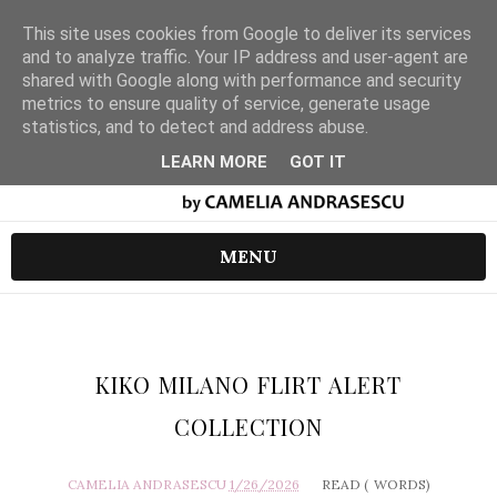
This site uses cookies from Google to deliver its services
and to analyze traffic. Your IP address and user-agent are
shared with Google along with performance and security
metrics to ensure quality of service, generate usage
statistics, and to detect and address abuse.
LEARN MORE
GOT IT
MENU
KIKO MILANO FLIRT ALERT
COLLECTION
CAMELIA ANDRASESCU
1/26/2026
READ (
WORDS)