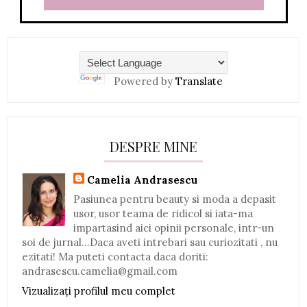
Powered by
Translate
DESPRE MINE
Camelia Andrasescu
Pasiunea pentru beauty si moda a depasit
usor, usor teama de ridicol si iata-ma
impartasind aici opinii personale, intr-un
soi de jurnal...Daca aveti intrebari sau curiozitati , nu
ezitati! Ma puteti contacta daca doriti:
andrasescu.camelia@gmail.com
Vizualizați profilul meu complet