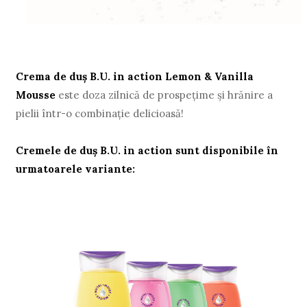
Crema de duş B.U. in action Lemon & Vanilla
Mousse
este doza zilnică de prospeţime şi hrănire a
pielii într-o combinaţie delicioasă!
Cremele de duş B.U. in action sunt disponibile în
urmatoarele variante: