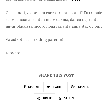
Ce spuneti, voi pentru care varianta optati? Eu trebuie
sa recunosc ca sunt in mare dilema, dar cu siguranta
mi-ar placea sa incerc noua varianta, suna atat de bine!
Va astept cu mare drag parerile!
KISSES!
SHARE THIS POST
SHARE
TWEET
SHARE
SHARE
PIN IT