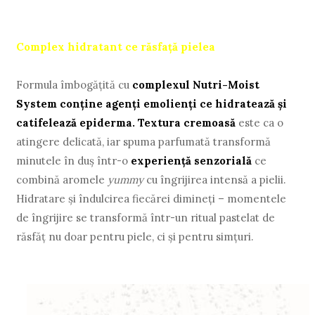
Complex hidratant ce răsfaţă pielea
Formula îmbogăţită cu
complexul Nutri-Moist
System conţine agenţi emolienţi ce hidratează şi
catifelează epiderma. Textura cremoasă
este ca o
atingere delicată, iar spuma parfumată transformă
minutele în duş într-o
experienţă senzorială
ce
combină aromele
yummy
cu îngrijirea intensă a pielii.
Hidratare şi îndulcirea fiecărei dimineţi – momentele
de îngrijire se transformă într-un ritual pastelat de
răsfăţ nu doar pentru piele, ci şi pentru simţuri.