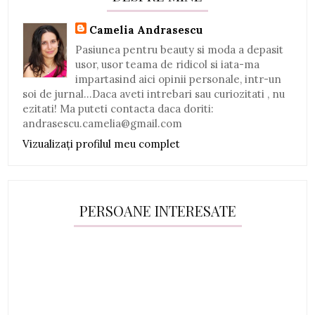
Camelia Andrasescu
Pasiunea pentru beauty si moda a depasit
usor, usor teama de ridicol si iata-ma
impartasind aici opinii personale, intr-un
soi de jurnal...Daca aveti intrebari sau curiozitati , nu
ezitati! Ma puteti contacta daca doriti:
andrasescu.camelia@gmail.com
Vizualizați profilul meu complet
PERSOANE INTERESATE