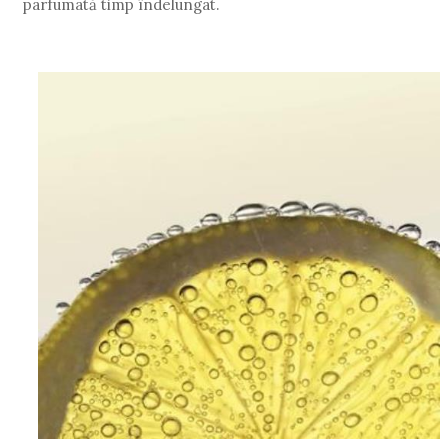
parfumată timp îndelungat.