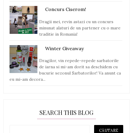
Concurs Ciserom!
Dragii mei, revin astazi cu un concurs
minunat alaturi de un partener cu o mare
traditie in Romania!
Winter Giveaway
Dragilor, vin repede-repede sarbatorile
de iarna si mi-am dorit sa deschidem cu
bucurie sezonul Sarbatorilor! Va anunt ca
eu mi-am decora...
SEARCH THIS BLOG