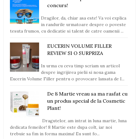
concurs!
Dragilor, da, chiar asa este! Va voi explica
in randurile urmatoare despre o poveste
tesuta frumos, cu dedicatie si talent de catre oamenii ...
EUCERIN VOLUME FILLER
REVIEW SI O SURPRIZA
In urma cu ceva timp scriam un articol
despre ingrijirea pielii si noua gama
Eucerin Volume Filler pentru o provocare lansata de I...
De 8 Martie vreau sa ma rasfat cu
un produs special de la Cosmetic
Plant!
Dragutelor, am intrat in luna martie, luna
dedicata femeilor! 8 Martie este dupa colt, iar noi
trebuie sa fim in forma maxima! Eu sunt fo...