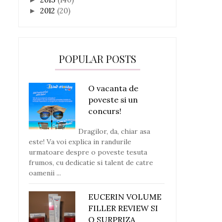
2012
(20)
►
POPULAR POSTS
O vacanta de
poveste si un
concurs!
Dragilor, da, chiar asa
este! Va voi explica in randurile
urmatoare despre o poveste tesuta
frumos, cu dedicatie si talent de catre
oamenii ...
EUCERIN VOLUME
FILLER REVIEW SI
O SURPRIZA