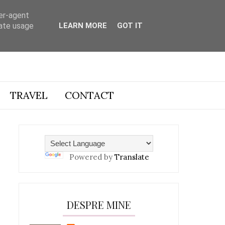
ser-agent
rate usage
LEARN MORE
GOT IT
TRAVEL
CONTACT
Powered by
Translate
DESPRE MINE