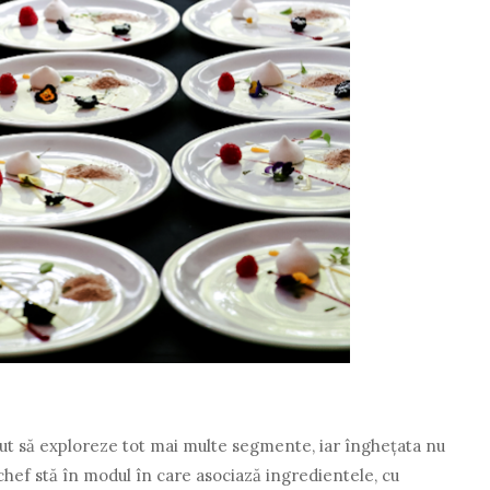
ceput să exploreze tot mai multe segmente, iar înghețata nu
 chef stă în modul în care asociază ingredientele, cu