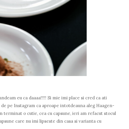
eam eu ca daaaa!!!!! Si mie imi place si cred ca ati
e de pe Instagram ca aproape intotdeauna aleg Haagen-
m terminat o cutie, cea cu capsune, ieri am refacut stocul
capsune care nu imi lipseste din casa si varianta cu