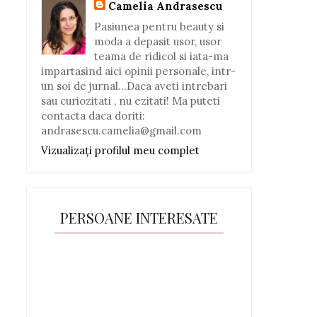
Camelia Andrasescu
Pasiunea pentru beauty si
moda a depasit usor, usor
teama de ridicol si iata-ma
impartasind aici opinii personale, intr-
un soi de jurnal...Daca aveti intrebari
sau curiozitati , nu ezitati! Ma puteti
contacta daca doriti:
andrasescu.camelia@gmail.com
Vizualizați profilul meu complet
PERSOANE INTERESATE