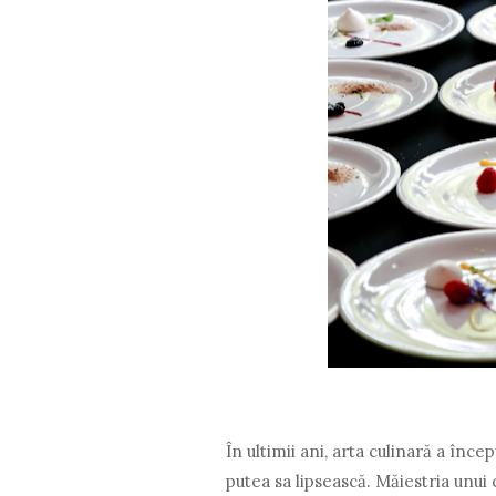
În ultimii ani, arta culinară a în
putea sa lipsească. Măiestria unui