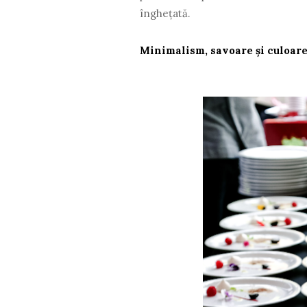
înghețată.
Minimalism, savoare și culoar