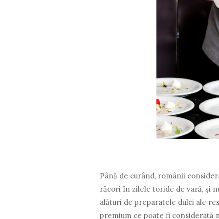
Până de curând, românii considera
răcori în zilele toride de vară, și
alături de preparatele dulci ale r
premium ce poate fi considerată ma