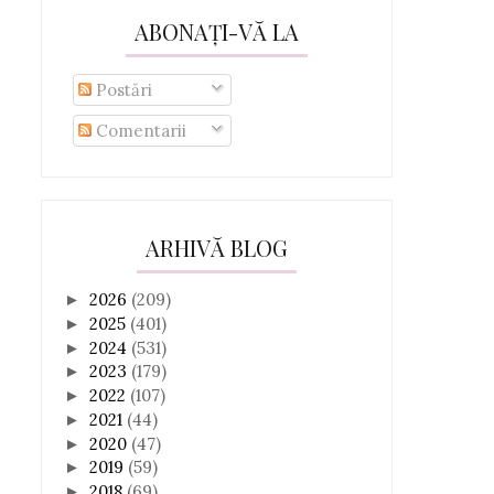
ABONAȚI-VĂ LA
Postări
Comentarii
ARHIVĂ BLOG
2026
(209)
►
2025
(401)
►
2024
(531)
►
2023
(179)
►
2022
(107)
►
2021
(44)
►
2020
(47)
►
2019
(59)
►
2018
(69)
►