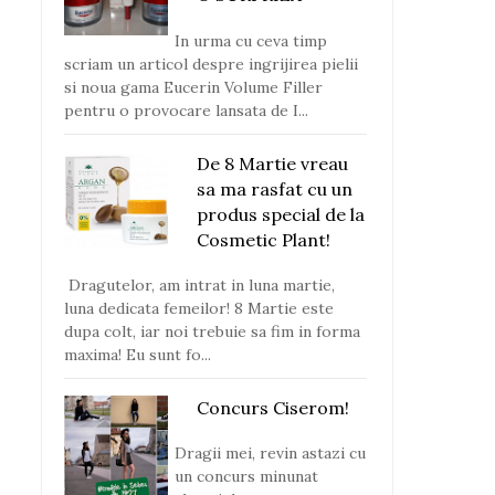
In urma cu ceva timp
scriam un articol despre ingrijirea pielii
si noua gama Eucerin Volume Filler
pentru o provocare lansata de I...
De 8 Martie vreau
sa ma rasfat cu un
produs special de la
Cosmetic Plant!
Dragutelor, am intrat in luna martie,
luna dedicata femeilor! 8 Martie este
dupa colt, iar noi trebuie sa fim in forma
maxima! Eu sunt fo...
Concurs Ciserom!
Dragii mei, revin astazi cu
un concurs minunat