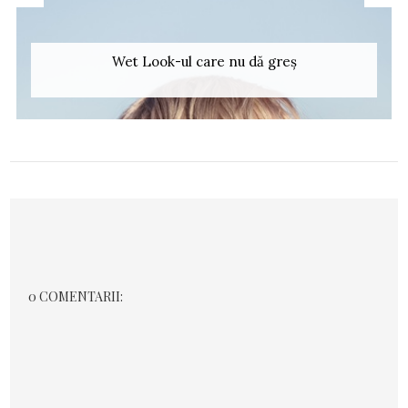
Wet Look-ul care nu dă greș
0 COMENTARII: