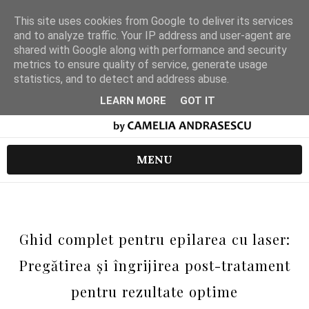
This site uses cookies from Google to deliver its services
and to analyze traffic. Your IP address and user-agent are
shared with Google along with performance and security
metrics to ensure quality of service, generate usage
statistics, and to detect and address abuse.
LEARN MORE
GOT IT
MENU
Ghid complet pentru epilarea cu laser:
Pregătirea și îngrijirea post-tratament
pentru rezultate optime