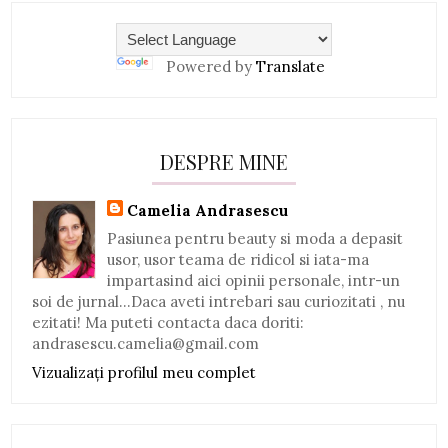
Powered by
Translate
DESPRE MINE
Camelia Andrasescu
Pasiunea pentru beauty si moda a depasit
usor, usor teama de ridicol si iata-ma
impartasind aici opinii personale, intr-un
soi de jurnal...Daca aveti intrebari sau curiozitati , nu
ezitati! Ma puteti contacta daca doriti:
andrasescu.camelia@gmail.com
Vizualizați profilul meu complet