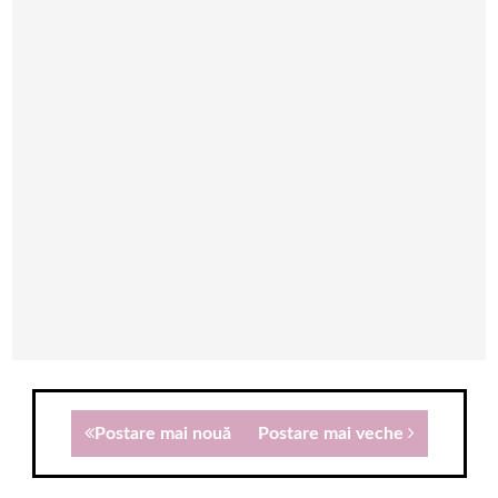
Postare mai nouă
Postare mai veche