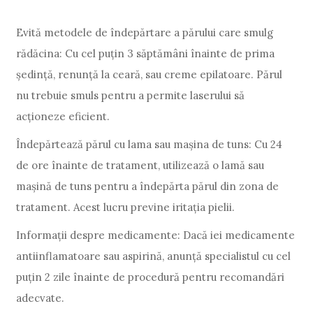
Evită metodele de îndepărtare a părului care smulg
rădăcina: Cu cel puțin 3 săptămâni înainte de prima
ședință, renunță la ceară, sau creme epilatoare. Părul
nu trebuie smuls pentru a permite laserului să
acționeze eficient.
Îndepărtează părul cu lama sau mașina de tuns: Cu 24
de ore înainte de tratament, utilizează o lamă sau
mașină de tuns pentru a îndepărta părul din zona de
tratament. Acest lucru previne iritația pielii.
Informații despre medicamente: Dacă iei medicamente
antiinflamatoare sau aspirină, anunță specialistul cu cel
puțin 2 zile înainte de procedură pentru recomandări
adecvate.