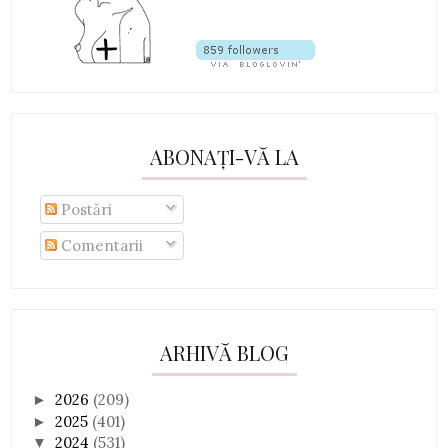
ABONAȚI-VĂ LA
Postări
Comentarii
ARHIVĂ BLOG
2026
(209)
►
2025
(401)
►
2024
(531)
▼