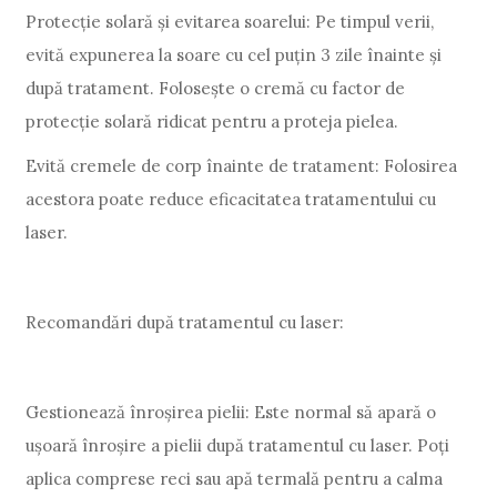
Protecție solară și evitarea soarelui: Pe timpul verii,
evită expunerea la soare cu cel puțin 3 zile înainte și
după tratament. Folosește o cremă cu factor de
protecție solară ridicat pentru a proteja pielea.
Evită cremele de corp înainte de tratament: Folosirea
acestora poate reduce eficacitatea tratamentului cu
laser.
Recomandări după tratamentul cu laser:
Gestionează înroșirea pielii: Este normal să apară o
ușoară înroșire a pielii după tratamentul cu laser. Poți
aplica comprese reci sau apă termală pentru a calma