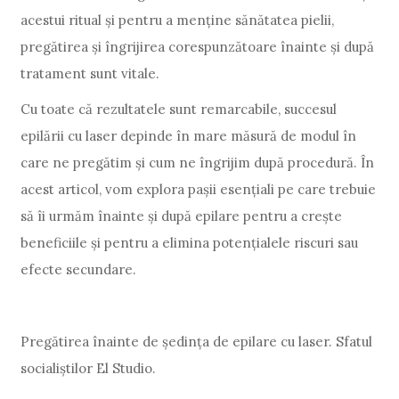
acestui ritual și pentru a menține sănătatea pielii,
pregătirea și îngrijirea corespunzătoare înainte și după
tratament sunt vitale.
Cu toate că rezultatele sunt remarcabile, succesul
epilării cu laser depinde în mare măsură de modul în
care ne pregătim și cum ne îngrijim după procedură. În
acest articol, vom explora pașii esențiali pe care trebuie
să îi urmăm înainte și după epilare pentru a crește
beneficiile și pentru a elimina potențialele riscuri sau
efecte secundare.
Pregătirea înainte de ședința de epilare cu laser. Sfatul
socialiștilor El Studio.