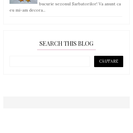
bucurie sezonul Sarbatorilor! Va anunt ca
eu mi-am decora...
SEARCH THIS BLOG