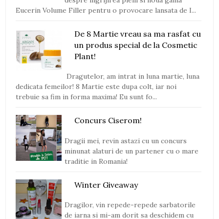
despre ingrijirea pielii si noua gama
Eucerin Volume Filler pentru o provocare lansata de I...
De 8 Martie vreau sa ma rasfat cu
un produs special de la Cosmetic
Plant!
Dragutelor, am intrat in luna martie, luna
dedicata femeilor! 8 Martie este dupa colt, iar noi
trebuie sa fim in forma maxima! Eu sunt fo...
Concurs Ciserom!
Dragii mei, revin astazi cu un concurs
minunat alaturi de un partener cu o mare
traditie in Romania!
Winter Giveaway
Dragilor, vin repede-repede sarbatorile
de iarna si mi-am dorit sa deschidem cu