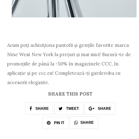
Acum poți achiziționa pantofii și gențile favorite marca
Nine West New York la prețuri și mai mici! Bucură-te de
promoțiile de până la -50% în magazinele CCC, în
aplicație și pe ccc.eu! Completează-ți garderoba cu
accesorii elegante.
SHARE THIS POST
SHARE
TWEET
SHARE
SHARE
PIN IT