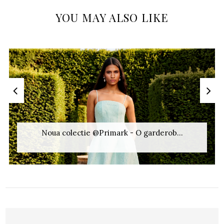
YOU MAY ALSO LIKE
Noua colectie @Primark - O garderob...