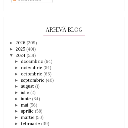
ARHIVĂ BLOG
2026
(209)
►
2025
(401)
►
2024
(531)
▼
decembrie
(64)
►
noiembrie
(84)
►
octombrie
(63)
►
septembrie
(40)
►
august
(1)
►
iulie
(2)
►
iunie
(34)
►
mai
(56)
►
aprilie
(58)
►
martie
(53)
►
februarie
(39)
►