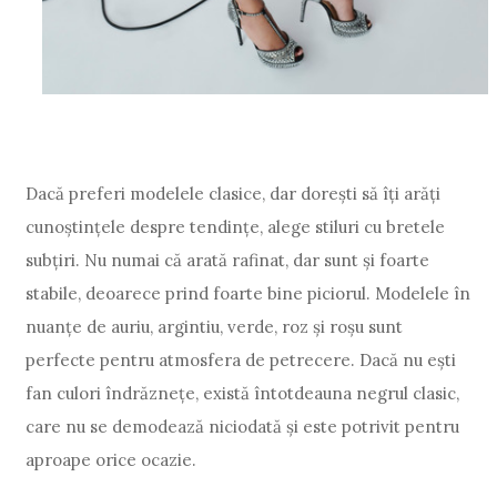
Dacă preferi modelele clasice, dar dorești să îți arăți
cunoștințele despre tendințe, alege stiluri cu bretele
subțiri. Nu numai că arată rafinat, dar sunt și foarte
stabile, deoarece prind foarte bine piciorul. Modelele în
nuanțe de auriu, argintiu, verde, roz și roșu sunt
perfecte pentru atmosfera de petrecere. Dacă nu ești
fan culori îndrăznețe, există întotdeauna negrul clasic,
care nu se demodează niciodată și este potrivit pentru
aproape orice ocazie.