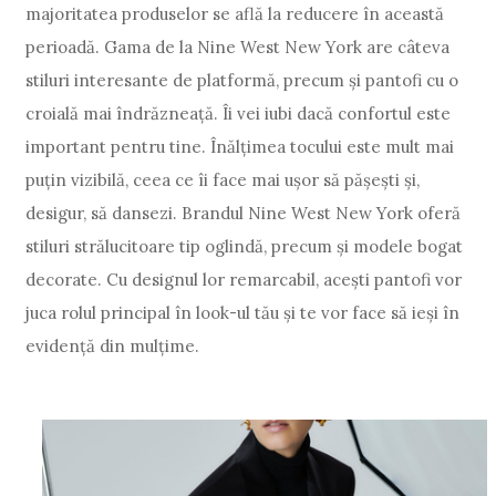
majoritatea produselor se află la reducere în această
perioadă. Gama de la Nine West New York are câteva
stiluri interesante de platformă, precum și pantofi cu o
croială mai îndrăzneață. Îi vei iubi dacă confortul este
important pentru tine. Înălțimea tocului este mult mai
puțin vizibilă, ceea ce îi face mai ușor să pășești și,
desigur, să dansezi. Brandul Nine West New York oferă
stiluri strălucitoare tip oglindă, precum și modele bogat
decorate. Cu designul lor remarcabil, acești pantofi vor
juca rolul principal în look-ul tău și te vor face să ieși în
evidență din mulțime.