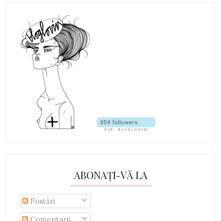
ABONAȚI-VĂ LA
Postări
Comentarii