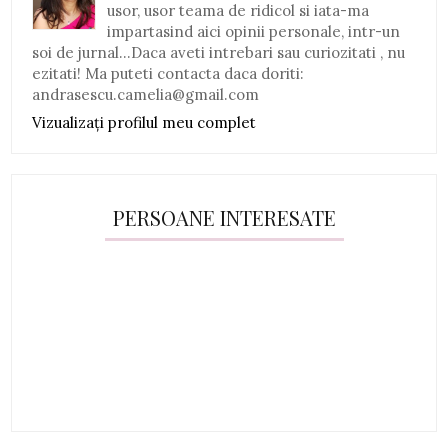
usor, usor teama de ridicol si iata-ma
impartasind aici opinii personale, intr-un
soi de jurnal...Daca aveti intrebari sau curiozitati , nu
ezitati! Ma puteti contacta daca doriti:
andrasescu.camelia@gmail.com
Vizualizați profilul meu complet
PERSOANE INTERESATE