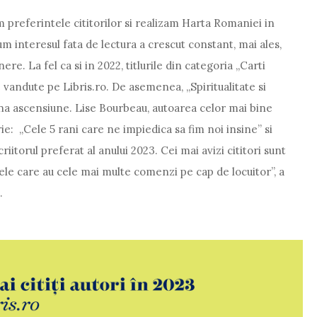
m preferintele cititorilor si realizam Harta Romaniei in
um interesul fata de lectura a crescut constant, mai ales,
nere. La fel ca si in 2022, titlurile din categoria „Carti
 vandute pe Libris.ro. De asemenea, „Spiritualitate si
ina ascensiune. Lise Bourbeau, autoarea celor mai bine
ie: „Cele 5 rani care ne impiedica sa fim noi insine” si
criitorul preferat al anului 2023. Cei mai avizi cititori sunt
etele care au cele mai multe comenzi pe cap de locuitor”, a
s.