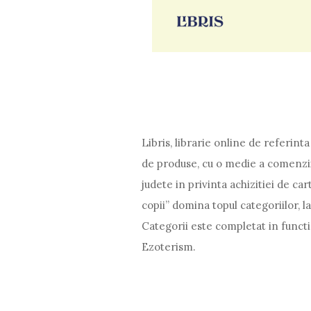
Libris, librarie online de referint
de produse, cu o medie a comenzii i
judete in privinta achizitiei de cart
copii” domina topul categoriilor, l
Categorii este completat in functie
Ezoterism.