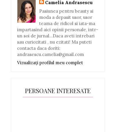
Camelia Andrasescu
Pasiunea pentru beauty si
moda a depasit usor, usor
teama de ridicol si iata-ma
impartasind aici opinii personale, intr-
un soi de jurnal...Daca aveti intrebari
sau curiozitati , nu ezitati! Ma puteti
contacta daca doriti:
andrasescu.camelia@gmail.com
Vizualizați profilul meu complet
PERSOANE INTERESATE