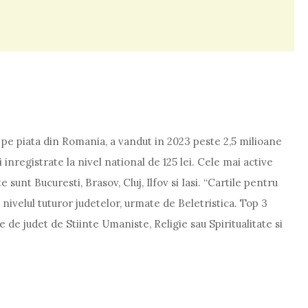
a pe piata din Romania, a vandut in 2023 peste 2,5 milioane
nregistrate la nivel national de 125 lei. Cele mai active
e sunt Bucuresti, Brasov, Cluj, Ilfov si Iasi. “Cartile pentru
a nivelul tuturor judetelor, urmate de Beletristica. Top 3
 de judet de Stiinte Umaniste, Religie sau Spiritualitate si