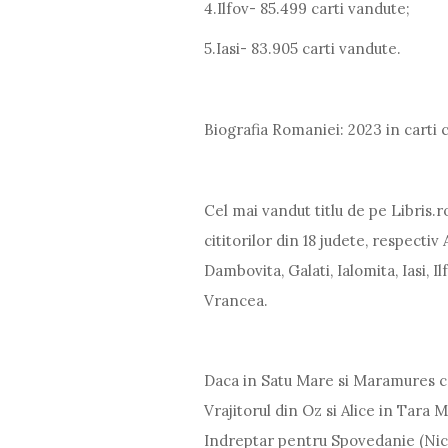
4.Ilfov- 85.499 carti vandute;
5.Iasi- 83.905 carti vandute.
Biografia Romaniei: 2023 in carti c
Cel mai vandut titlu de pe Libris.r
cititorilor din 18 judete, respectiv
Dambovita, Galati, Ialomita, Iasi, I
Vrancea.
Daca in Satu Mare si Maramures cei
Vrajitorul din Oz si Alice in Tara M
Indreptar pentru Spovedanie (Nico