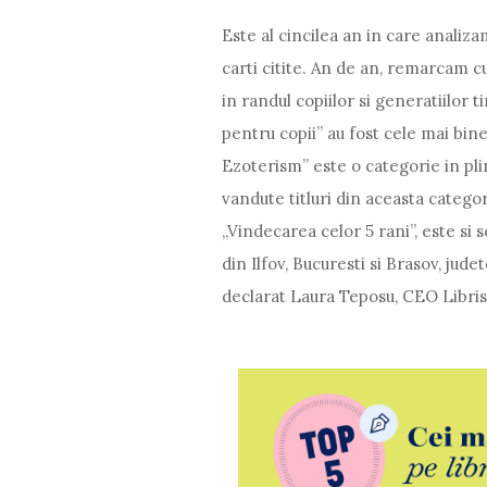
Este al cincilea an in care analiza
carti citite. An de an, remarcam c
in randul copiilor si generatiilor ti
pentru copii” au fost cele mai bine
Ezoterism” este o categorie in pl
vandute titluri din aceasta categor
„Vindecarea celor 5 rani”, este si s
din Ilfov, Bucuresti si Brasov, jud
declarat Laura Teposu, CEO Libri