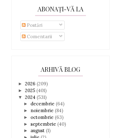
ABONAȚI-VĂ LA
Postări
Comentarii
ARHIVĂ BLOG
2026
(209)
►
2025
(401)
►
2024
(531)
▼
decembrie
(64)
►
noiembrie
(84)
►
octombrie
(63)
►
septembrie
(40)
►
august
(1)
►
iulie
(2)
►