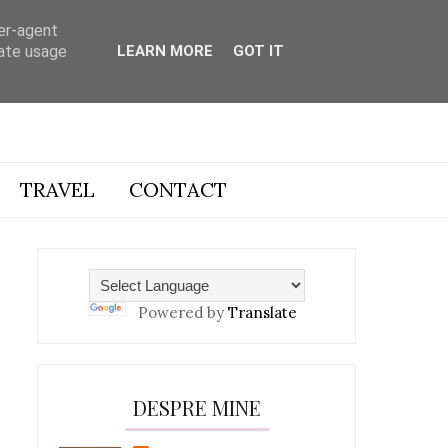
ser-agent
rate usage
LEARN MORE
GOT IT
TRAVEL
CONTACT
Powered by
Translate
DESPRE MINE