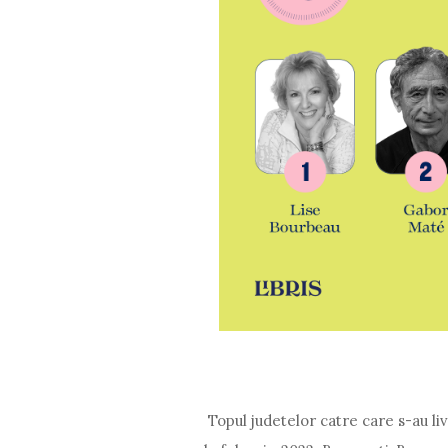
Topul judetelor catre care s-au l