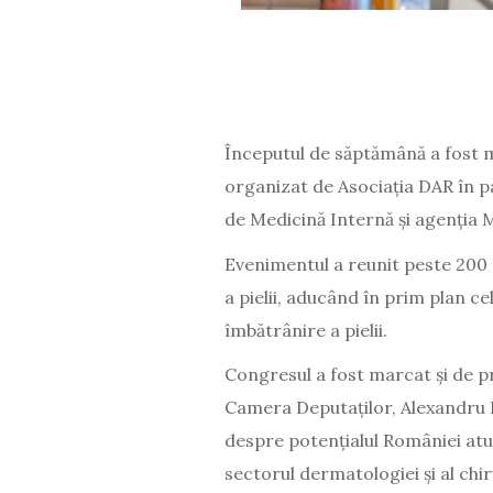
Începutul de săptămână a fost m
organizat de Asociația DAR în 
de Medicină Internă și agenția 
Evenimentul a reunit peste 200 
a pielii, aducând în prim plan ce
îmbătrânire a pielii.
Congresul a fost marcat și de p
Camera Deputaților, Alexandru R
despre potențialul României atu
sectorul dermatologiei și al chir