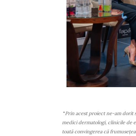
"
Prin acest proiect ne-am dorit 
medici dermatologi, clinicile de e
toată convingerea că frumusețea 