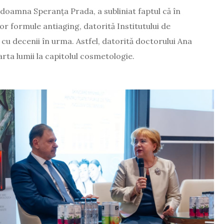
 doamna Speranța Prada, a subliniat faptul că în
r formule antiaging, datorită Institutului de
 cu decenii în urma.
Astfel, datorită doctorului Ana
rta lumii la capitolul cosmetologie.