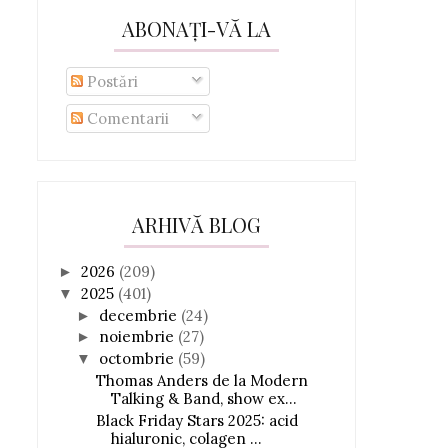
ABONAȚI-VĂ LA
Postări
Comentarii
ARHIVĂ BLOG
2026
(209)
►
2025
(401)
▼
decembrie
(24)
►
noiembrie
(27)
►
octombrie
(59)
▼
Thomas Anders de la Modern
Talking & Band, show ex...
Black Friday Stars 2025: acid
hialuronic, colagen ...