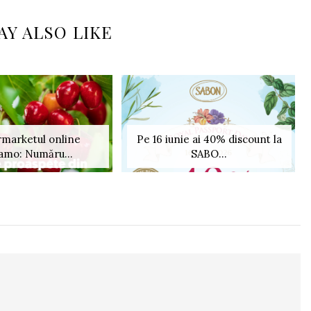
AY ALSO LIKE
marketul online
Pe 16 iunie ai 40% discount la
amo: Număru...
SABO...