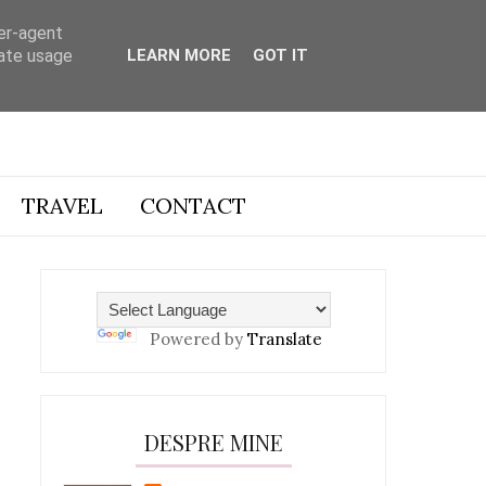
ser-agent
rate usage
LEARN MORE
GOT IT
TRAVEL
CONTACT
Powered by
Translate
DESPRE MINE