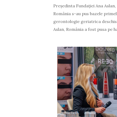
Președinta Fundației Ana Aslan,
România s-au pus bazele primelo
gerontologie geriatrica deschis
Aslan, România a fost pusa pe ha