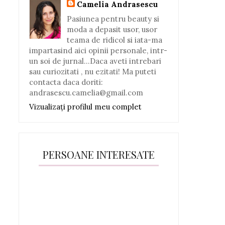
Camelia Andrasescu
Pasiunea pentru beauty si
moda a depasit usor, usor
teama de ridicol si iata-ma
impartasind aici opinii personale, intr-
un soi de jurnal...Daca aveti intrebari
sau curiozitati , nu ezitati! Ma puteti
contacta daca doriti:
andrasescu.camelia@gmail.com
Vizualizați profilul meu complet
PERSOANE INTERESATE