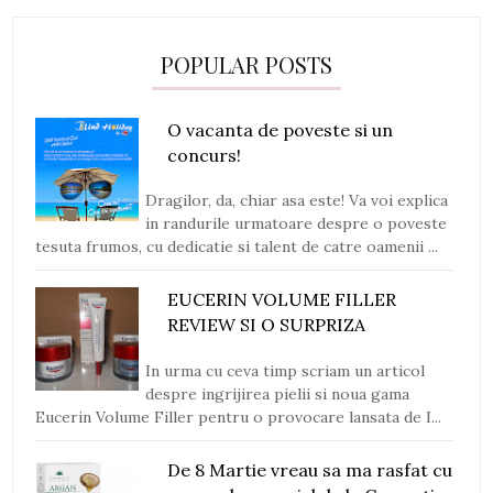
POPULAR POSTS
O vacanta de poveste si un
concurs!
Dragilor, da, chiar asa este! Va voi explica
in randurile urmatoare despre o poveste
tesuta frumos, cu dedicatie si talent de catre oamenii ...
EUCERIN VOLUME FILLER
REVIEW SI O SURPRIZA
In urma cu ceva timp scriam un articol
despre ingrijirea pielii si noua gama
Eucerin Volume Filler pentru o provocare lansata de I...
De 8 Martie vreau sa ma rasfat cu