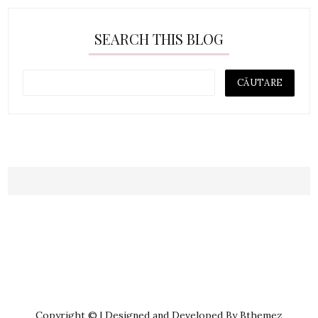
SEARCH THIS BLOG
Copyright © | Designed and Developed By Bthemez