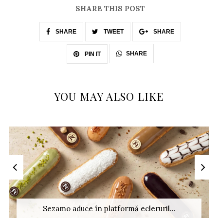
SHARE THIS POST
SHARE
TWEET
SHARE
SHARE
PIN IT
YOU MAY ALSO LIKE
Sezamo aduce în platformă ecleruril...