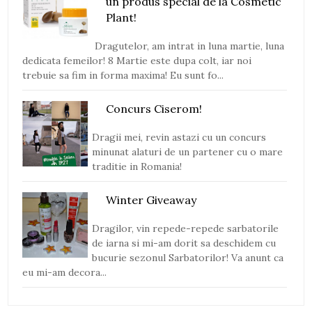
un produs special de la Cosmetic
Plant!
Dragutelor, am intrat in luna martie, luna
dedicata femeilor! 8 Martie este dupa colt, iar noi
trebuie sa fim in forma maxima! Eu sunt fo...
Concurs Ciserom!
Dragii mei, revin astazi cu un concurs
minunat alaturi de un partener cu o mare
traditie in Romania!
Winter Giveaway
Dragilor, vin repede-repede sarbatorile
de iarna si mi-am dorit sa deschidem cu
bucurie sezonul Sarbatorilor! Va anunt ca
eu mi-am decora...