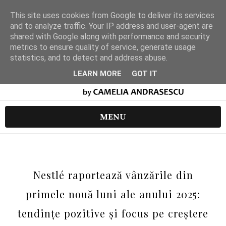
This site uses cookies from Google to deliver its services
and to analyze traffic. Your IP address and user-agent are
shared with Google along with performance and security
metrics to ensure quality of service, generate usage
statistics, and to detect and address abuse.
LEARN MORE
GOT IT
MENU
Nestlé raportează vânzările din
primele nouă luni ale anului 2025:
tendințe pozitive și focus pe creștere