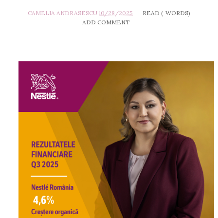
CAMELIA ANDRASESCU
10/28/2025
READ (
WORDS)
ADD COMMENT