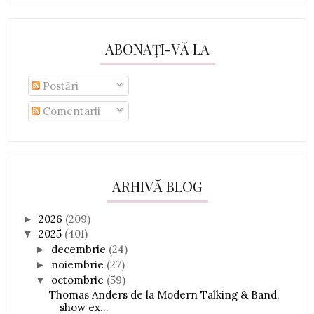
ABONAȚI-VĂ LA
Postări
Comentarii
ARHIVĂ BLOG
2026
(209)
►
2025
(401)
▼
decembrie
(24)
►
noiembrie
(27)
►
octombrie
(59)
▼
Thomas Anders de la Modern Talking & Band,
show ex...