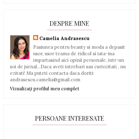
DESPRE MINE
Camelia Andrasescu
Pasiunea pentru beauty si moda a depasit
usor, usor teama de ridicol si iata-ma
impartasind aici opinii personale, intr-un
soi de jurnal...Daca aveti intrebari sau curiozitati , nu
ezitati! Ma puteti contacta daca doriti:
andrasescu.camelia@gmail.com
Vizualizați profilul meu complet
PERSOANE INTERESATE