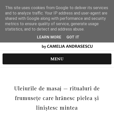
This site uses cookies from Google to deliver its services
and to analyze traffic. Your IP address and user-agent are
shared with Google along with performance and security
metrics to ensure quality of service, generate usage
statistics, and to detect and address abuse.
LEARN MORE
GOT IT
MENU
Uleiurile de masaj — ritualuri de
frumusețe care hrănesc pielea și
liniștesc mintea