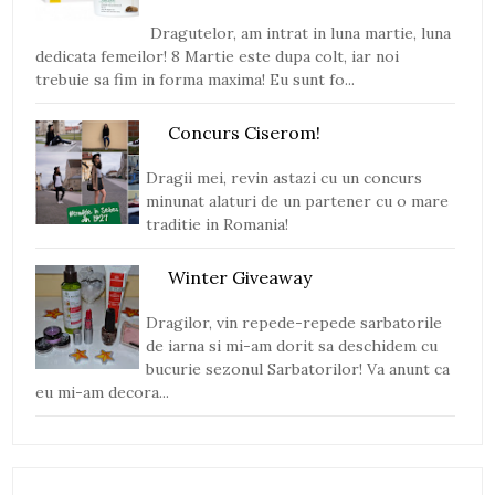
Dragutelor, am intrat in luna martie, luna
dedicata femeilor! 8 Martie este dupa colt, iar noi
trebuie sa fim in forma maxima! Eu sunt fo...
Concurs Ciserom!
Dragii mei, revin astazi cu un concurs
minunat alaturi de un partener cu o mare
traditie in Romania!
Winter Giveaway
Dragilor, vin repede-repede sarbatorile
de iarna si mi-am dorit sa deschidem cu
bucurie sezonul Sarbatorilor! Va anunt ca
eu mi-am decora...