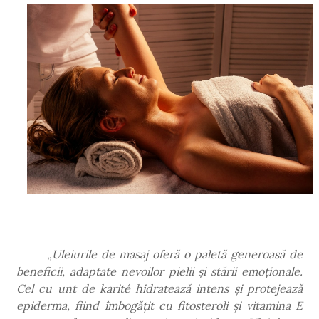
„
Uleiurile de masaj oferă o paletă generoasă de
beneficii, adaptate nevoilor pielii și stării emoționale.
Cel cu unt de karité hidratează intens și protejează
epiderma, fiind îmbogățit cu fitosteroli și vitamina E