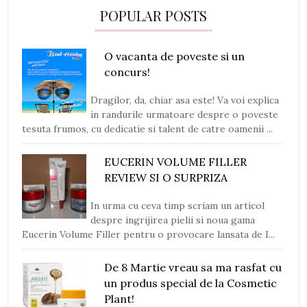
POPULAR POSTS
O vacanta de poveste si un
concurs!
Dragilor, da, chiar asa este! Va voi explica
in randurile urmatoare despre o poveste
tesuta frumos, cu dedicatie si talent de catre oamenii ...
EUCERIN VOLUME FILLER
REVIEW SI O SURPRIZA
In urma cu ceva timp scriam un articol
despre ingrijirea pielii si noua gama
Eucerin Volume Filler pentru o provocare lansata de I...
De 8 Martie vreau sa ma rasfat cu
un produs special de la Cosmetic
Plant!