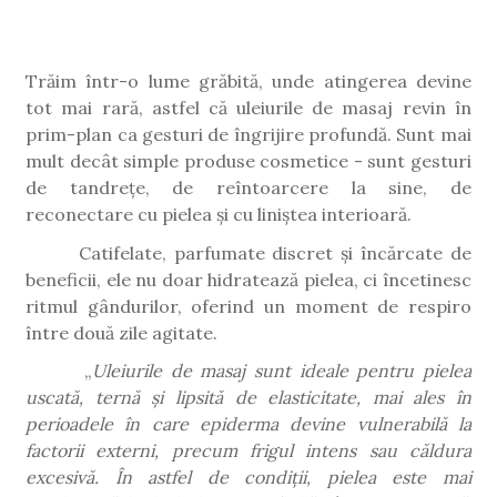
Trăim într-o lume grăbită, unde atingerea devine
tot mai rară, astfel că uleiurile de masaj revin în
prim-plan ca gesturi de îngrijire profundă. Sunt mai
mult decât simple produse cosmetice - sunt gesturi
de tandrețe, de reîntoarcere la sine, de
reconectare cu pielea și cu liniștea interioară.
Catifelate, parfumate discret și încărcate de
beneficii, ele nu doar hidratează pielea, ci încetinesc
ritmul gândurilor, oferind un moment de respiro
între două zile agitate.
„
Uleiurile de masaj sunt ideale pentru pielea
uscată, ternă și lipsită de elasticitate, mai ales în
perioadele în care epiderma devine vulnerabilă la
factorii externi, precum frigul intens sau căldura
excesivă. În astfel de condiții, pielea este mai