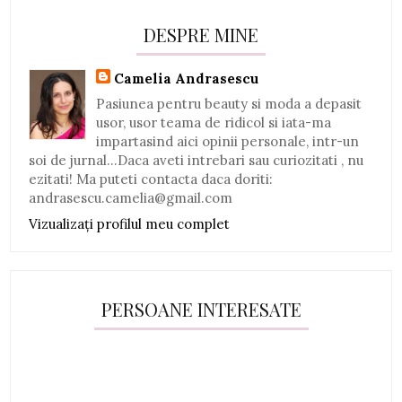
DESPRE MINE
Camelia Andrasescu
Pasiunea pentru beauty si moda a depasit
usor, usor teama de ridicol si iata-ma
impartasind aici opinii personale, intr-un
soi de jurnal...Daca aveti intrebari sau curiozitati , nu
ezitati! Ma puteti contacta daca doriti:
andrasescu.camelia@gmail.com
Vizualizați profilul meu complet
PERSOANE INTERESATE