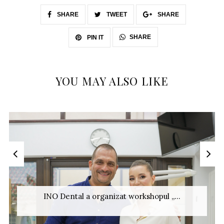
SHARE
TWEET
SHARE
SHARE
PIN IT
YOU MAY ALSO LIKE
INO Dental a organizat workshopul „...