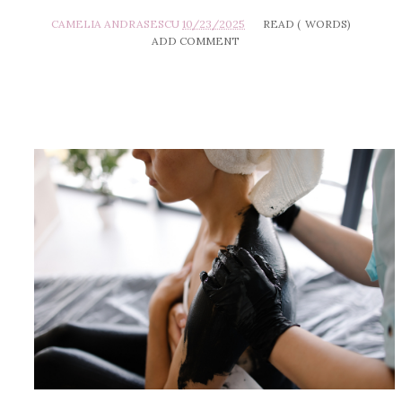
CAMELIA ANDRASESCU
10/23/2025
READ (
WORDS)
ADD COMMENT