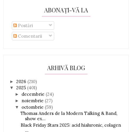
ABONAȚI-VĂ LA
Postări
Comentarii
ARHIVĂ BLOG
2026
(210)
►
2025
(401)
▼
decembrie
(24)
►
noiembrie
(27)
►
octombrie
(59)
▼
Thomas Anders de la Modern Talking & Band,
show ex...
Black Friday Stars 2025: acid hialuronic, colagen
...