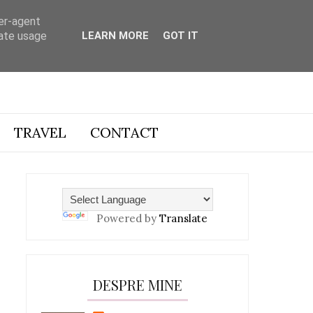
ser-agent
rate usage
LEARN MORE
GOT IT
TRAVEL
CONTACT
Powered by
Translate
DESPRE MINE