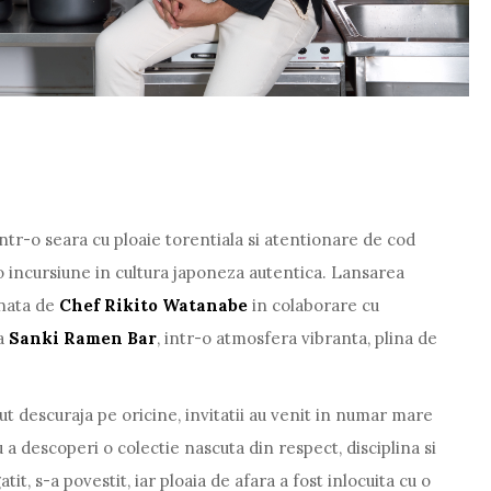
ntr-o seara cu ploaie torentiala si atentionare de cod
 o incursiune in cultura japoneza autentica. Lansarea
nata de
Chef Rikito Watanabe
in colaborare cu
la
Sanki Ramen Bar
, intr-o atmosfera vibranta, plina de
ut descuraja pe oricine, invitatii au venit in numar mare
u a descoperi o colectie nascuta din respect, disciplina si
tit, s-a povestit, iar ploaia de afara a fost inlocuita cu o