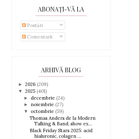
ABONAȚI-VĂ LA
Postări
Comentarii
ARHIVĂ BLOG
2026
(209)
►
2025
(401)
▼
decembrie
(24)
►
noiembrie
(27)
►
octombrie
(59)
▼
Thomas Anders de la Modern
Talking & Band, show ex...
Black Friday Stars 2025: acid
hialuronic, colagen ...