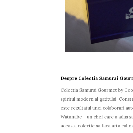
Despre Colectia Samurai Gour
Colectia Samurai Gourmet by Cooki
spiritul modern al gatitului. Cons
este rezultatul unei colaborari au
Watanabe – un chef care a adus sa
aceasta colectie sa faca arta culi