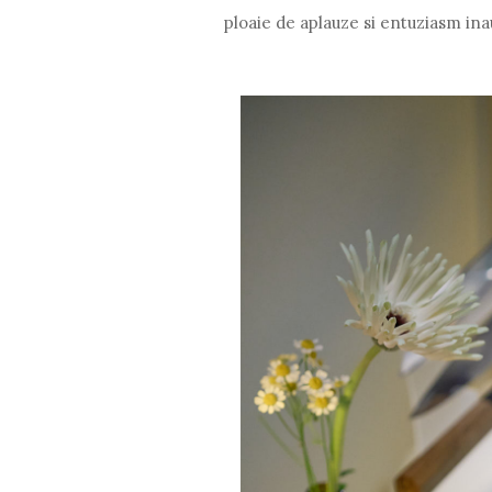
ploaie de aplauze si entuziasm ina