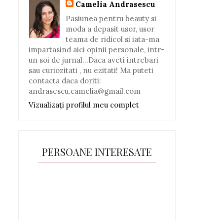
Camelia Andrasescu
Pasiunea pentru beauty si
moda a depasit usor, usor
teama de ridicol si iata-ma
impartasind aici opinii personale, intr-
un soi de jurnal...Daca aveti intrebari
sau curiozitati , nu ezitati! Ma puteti
contacta daca doriti:
andrasescu.camelia@gmail.com
Vizualizați profilul meu complet
PERSOANE INTERESATE