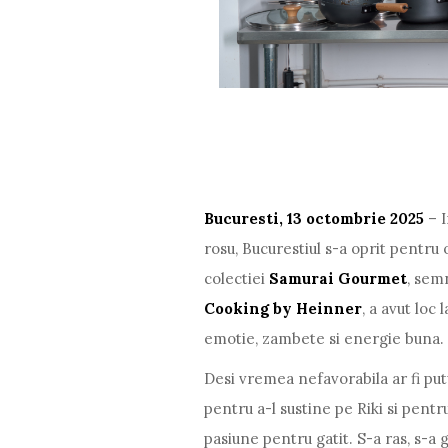
Bucuresti, 13 octombrie 2025
– I
rosu, Bucurestiul s-a oprit pentru
colectiei
Samurai Gourmet
, sem
Cooking by Heinner
, a avut loc 
emotie, zambete si energie buna.
Desi vremea nefavorabila ar fi put
pentru a-l sustine pe Riki si pentr
pasiune pentru gatit. S-a ras, s-a ga