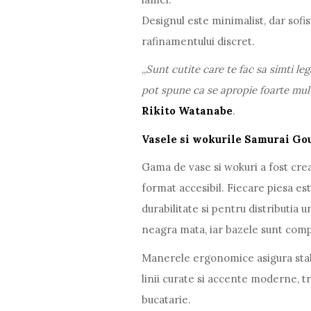
Designul este minimalist, dar sofis
rafinamentului discret.
„
Sunt cutite care te fac sa simti leg
pot spune ca se apropie foarte mul
Rikito Watanabe
.
Vasele si wokurile Samurai Go
Gama de vase si wokuri a fost cre
format accesibil. Fiecare piesa es
durabilitate si pentru distributia 
neagra mata
, iar bazele sunt compa
Manerele ergonomice asigura stabili
linii curate si accente moderne, 
bucatarie.