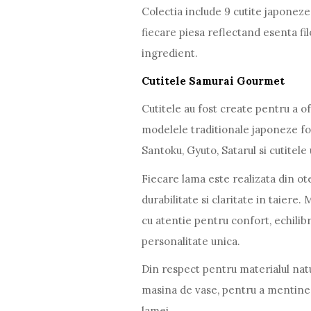
Colectia include 9 cutite japoneze 
fiecare piesa reflectand esenta fil
ingredient.
Cutitele Samurai Gourmet
Cutitele au fost create pentru a ofe
modelele traditionale japoneze folo
Santoku, Gyuto, Satarul si cutitele 
Fiecare lama este realizata din ote
durabilitate si claritate in taiere
cu atentie pentru confort, echilibr
personalitate unica.
Din respect pentru materialul nat
masina de vase, pentru a mentine i
lamei.