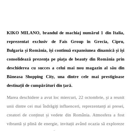
KIKO MILANO, brandul de machiaj numărul 1 din Italia,
reprezentat exclusiv de Fais Group în Grecia, Cipru,
Bulgaria și România, își continuă expansiunea dinamică și își
consolidează prezența pe piața de beauty din România prin
deschiderea cu succes a celui mai nou magazin al său din
Băneasa Shopping City, una dintre cele mai prestigioase
destinații de cumpărături din țară.
Marea deschidere a avut loc miercuri, 22 octombrie, și a reunit
unii dintre cei mai îndrăgiți influenceri, reprezentanți ai presei,
creatori de conținut și vedete din România. Atmosfera a fost
vibrantă și plină de energie, invitații având ocazia să exploreze