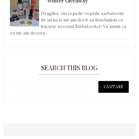
Winter Giveaway
Dragilor, vin repede-repede sarbatorile
de iarna si mi-am dorit sa deschidem cu
bucurie sezonul Sarbatorilor! Va anunt ca
eu mi-am decora...
SEARCH THIS BLOG