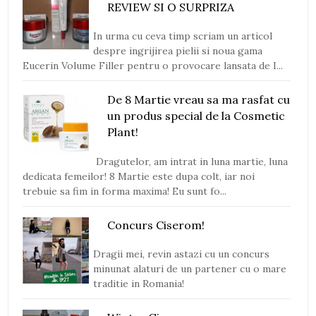
REVIEW SI O SURPRIZA
In urma cu ceva timp scriam un articol
despre ingrijirea pielii si noua gama
Eucerin Volume Filler pentru o provocare lansata de I...
De 8 Martie vreau sa ma rasfat cu
un produs special de la Cosmetic
Plant!
Dragutelor, am intrat in luna martie, luna
dedicata femeilor! 8 Martie este dupa colt, iar noi
trebuie sa fim in forma maxima! Eu sunt fo...
Concurs Ciserom!
Dragii mei, revin astazi cu un concurs
minunat alaturi de un partener cu o mare
traditie in Romania!