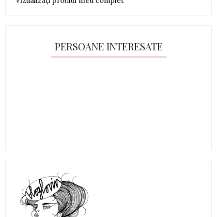
Vizualizați profilul meu complet
PERSOANE INTERESATE