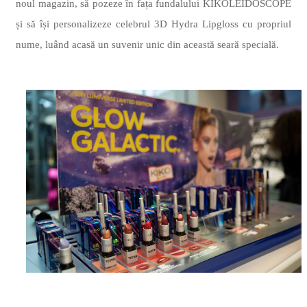
noul magazin, să pozeze în fața fundalului KIKOLEIDOSCOPE
și să își personalizeze celebrul 3D Hydra Lipgloss cu propriul
nume, luând acasă un suvenir unic din această seară specială.