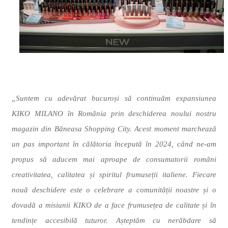
„Suntem cu adevărat bucuroși să continuăm expansiunea
KIKO MILANO în România prin deschiderea noului nostru
magazin din Băneasa Shopping City. Acest moment marchează
un pas important în călătoria începută în 2024, când ne-am
propus să aducem mai aproape de consumatorii români
creativitatea, calitatea și spiritul frumuseții italiene. Fiecare
nouă deschidere este o celebrare a comunității noastre și o
dovadă a misiunii KIKO de a face frumusețea de calitate și în
tendințe accesibilă tuturor. Așteptăm cu nerăbdare să