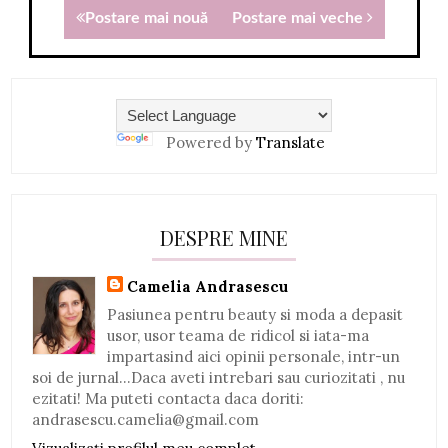
Postare mai nouă
Postare mai veche
Powered by
Translate
DESPRE MINE
Camelia Andrasescu
Pasiunea pentru beauty si moda a depasit
usor, usor teama de ridicol si iata-ma
impartasind aici opinii personale, intr-un
soi de jurnal...Daca aveti intrebari sau curiozitati , nu
ezitati! Ma puteti contacta daca doriti:
andrasescu.camelia@gmail.com