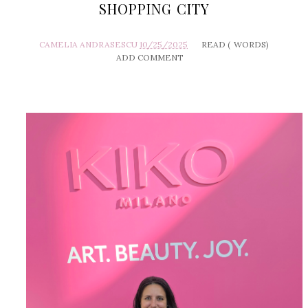
SHOPPING CITY
CAMELIA ANDRASESCU
10/25/2025
READ (
WORDS)
ADD COMMENT