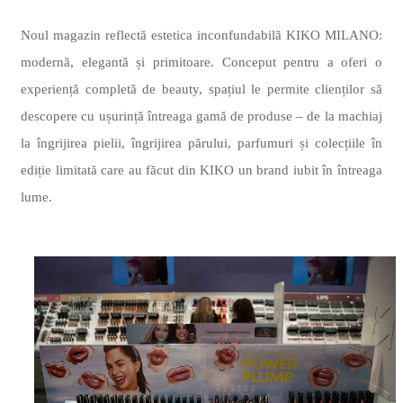
Noul magazin reflectă estetica inconfundabilă KIKO MILANO:
modernă, elegantă și primitoare. Conceput pentru a oferi o
experiență completă de beauty, spațiul le permite clienților să
descopere cu ușurință întreaga gamă de produse – de la machiaj
la îngrijirea pielii, îngrijirea părului, parfumuri și colecțiile în
ediție limitată care au făcut din KIKO un brand iubit în întreaga
lume.