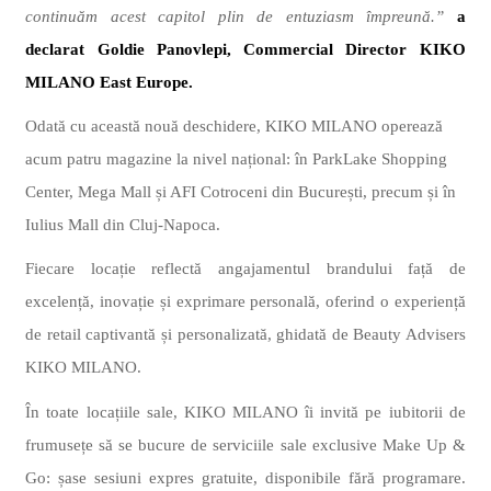
continuăm acest capitol plin de entuziasm împreună.”
a
declarat Goldie Panovlepi, Commercial Director KIKO
MILANO East Europe.
Odată cu această nouă deschidere, KIKO MILANO operează
acum patru magazine la nivel național: în ParkLake Shopping
Center, Mega Mall și AFI Cotroceni din București, precum și în
Iulius Mall din Cluj-Napoca.
Fiecare locație reflectă angajamentul brandului față de
excelență, inovație și exprimare personală, oferind o experiență
de retail captivantă și personalizată, ghidată de Beauty Advisers
KIKO MILANO.
În toate locațiile sale, KIKO MILANO îi invită pe iubitorii de
frumusețe să se bucure de serviciile sale exclusive Make Up &
Go: șase sesiuni expres gratuite, disponibile fără programare.