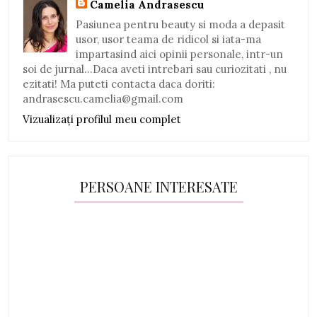
Camelia Andrasescu
Pasiunea pentru beauty si moda a depasit
usor, usor teama de ridicol si iata-ma
impartasind aici opinii personale, intr-un
soi de jurnal...Daca aveti intrebari sau curiozitati , nu
ezitati! Ma puteti contacta daca doriti:
andrasescu.camelia@gmail.com
Vizualizați profilul meu complet
PERSOANE INTERESATE