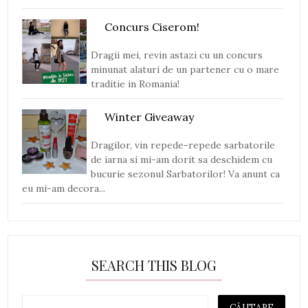
Concurs Ciserom!
Dragii mei, revin astazi cu un concurs
minunat alaturi de un partener cu o mare
traditie in Romania!
Winter Giveaway
Dragilor, vin repede-repede sarbatorile
de iarna si mi-am dorit sa deschidem cu
bucurie sezonul Sarbatorilor! Va anunt ca
eu mi-am decora...
SEARCH THIS BLOG