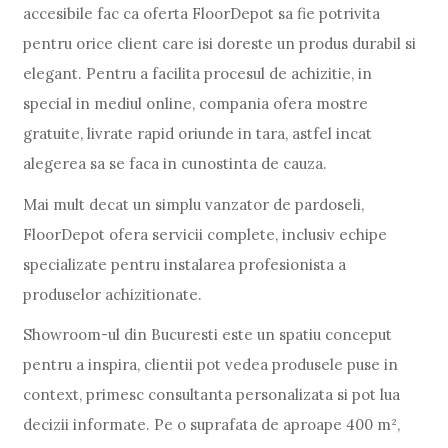
accesibile fac ca oferta FloorDepot sa fie potrivita
pentru orice client care isi doreste un produs durabil si
elegant. Pentru a facilita procesul de achizitie, in
special in mediul online, compania ofera mostre
gratuite, livrate rapid oriunde in tara, astfel incat
alegerea sa se faca in cunostinta de cauza.
Mai mult decat un simplu vanzator de pardoseli,
FloorDepot ofera servicii complete, inclusiv echipe
specializate pentru instalarea profesionista a
produselor achizitionate.
Showroom-ul din Bucuresti este un spatiu conceput
pentru a inspira, clientii pot vedea produsele puse in
context, primesc consultanta personalizata si pot lua
decizii informate. Pe o suprafata de aproape 400 m²,