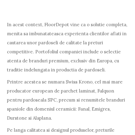
In acest context, FloorDepot vine ca o solutie completa,
menita sa imbunatateasca experienta clientilor aflati in
cautarea unor pardoseli de calitate la preturi
competitive. Portofoliul companiei include o selectie
atenta de branduri premium, exclusiv din Europa, cu
traditie indelungata in productia de pardoseli.
Printre acestea se numara Swiss Krono, cel mai mare
producator european de parchet laminat, Falquon
pentru pardoseala SPC, precum si renumitele branduri
spaniole din domeniul ceramicii: Fanal, Emigres,
Durstone si Alaplana.
Pe langa calitatea si designul produselor, preturile