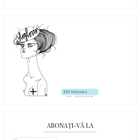
ABONAȚI-VĂ LA