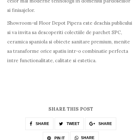
celor mai moderne tehnologii in domeniul pardoselilor
si finisajelor.
Showroom-ul Floor Depot Pipera este deschis publicului
si va invita sa descoperiti colectiile de parchet SPC,
ceramica spaniola si obiecte sanitare premium, menite
sa transforme orice spatiu intr-o combinatie perfecta
intre functionalitate, calitate si estetica.
SHARE THIS POST
SHARE
TWEET
SHARE
SHARE
PIN IT