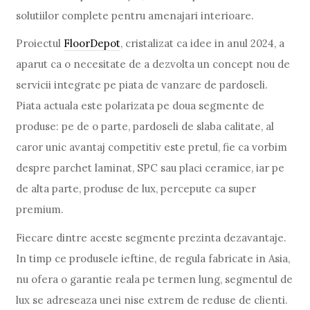
solutiilor complete pentru amenajari interioare.
Proiectul
FloorDepot
, cristalizat ca idee in anul 2024, a
aparut ca o necesitate de a dezvolta un concept nou de
servicii integrate pe piata de vanzare de pardoseli.
Piata actuala este polarizata pe doua segmente de
produse: pe de o parte, pardoseli de slaba calitate, al
caror unic avantaj competitiv este pretul, fie ca vorbim
despre parchet laminat, SPC sau placi ceramice, iar pe
de alta parte, produse de lux, percepute ca super
premium.
Fiecare dintre aceste segmente prezinta dezavantaje.
In timp ce produsele ieftine, de regula fabricate in Asia,
nu ofera o garantie reala pe termen lung, segmentul de
lux se adreseaza unei nise extrem de reduse de clienti.