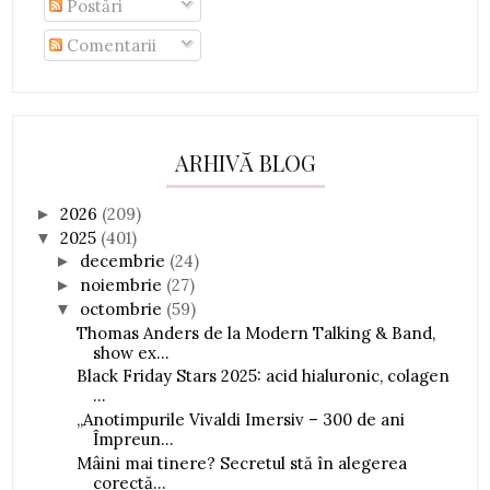
Postări
Comentarii
ARHIVĂ BLOG
2026
(209)
►
2025
(401)
▼
decembrie
(24)
►
noiembrie
(27)
►
octombrie
(59)
▼
Thomas Anders de la Modern Talking & Band,
show ex...
Black Friday Stars 2025: acid hialuronic, colagen
...
„Anotimpurile Vivaldi Imersiv – 300 de ani
Împreun...
Mâini mai tinere? Secretul stă în alegerea
corectă...