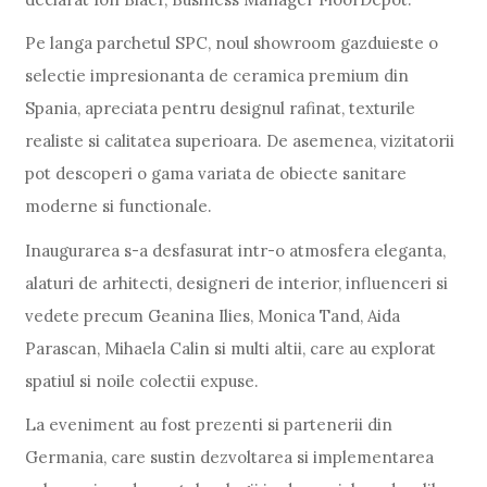
Pe langa parchetul SPC, noul showroom gazduieste o
selectie impresionanta de ceramica premium din
Spania, apreciata pentru designul rafinat, texturile
realiste si calitatea superioara. De asemenea, vizitatorii
pot descoperi o gama variata de obiecte sanitare
moderne si functionale.
Inaugurarea s-a desfasurat intr-o atmosfera eleganta,
alaturi de arhitecti, designeri de interior, influenceri si
vedete precum Geanina Ilies, Monica Tand, Aida
Parascan, Mihaela Calin si multi altii, care au explorat
spatiul si noile colectii expuse.
La eveniment au fost prezenti si partenerii din
Germania, care sustin dezvoltarea si implementarea