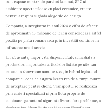
sunt expuse mostre de parchet laminat, SPC si
ambiente spectaculoase cu placi ceramice, create
pentru a inspira si ghida alegerile de design.
Compania, a inregistrat in anul 2024 o cifra de afaceri
de aproximativ 15 milioane de lei, isi consolideaza astfel
pozitia pe piata romaneasca prin investitii continue in
infrastructura si servicii.
Un alt avantaj major este disponibilitatea imediata a
produselor: majoritatea articolelor listate pe site sau
expuse in showroom sunt pe stoc, in hub-ul logistic al
companiei, ceea ce asigura livrari rapide si timpi minimi
de asteptare pentru client. Transportul se realizeaza
prin curieri specializati si prin flota proprie de
camioane, garantand siguranta livrarii fara probleme, a
declarat Ion Blaer, Business Manager FloorDepot.