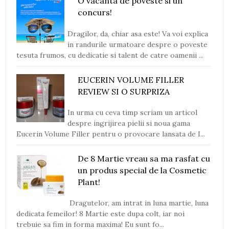
O vacanta de poveste si un
concurs!
Dragilor, da, chiar asa este! Va voi explica
in randurile urmatoare despre o poveste
tesuta frumos, cu dedicatie si talent de catre oamenii ...
EUCERIN VOLUME FILLER
REVIEW SI O SURPRIZA
In urma cu ceva timp scriam un articol
despre ingrijirea pielii si noua gama
Eucerin Volume Filler pentru o provocare lansata de I...
De 8 Martie vreau sa ma rasfat cu
un produs special de la Cosmetic
Plant!
Dragutelor, am intrat in luna martie, luna
dedicata femeilor! 8 Martie este dupa colt, iar noi
trebuie sa fim in forma maxima! Eu sunt fo...