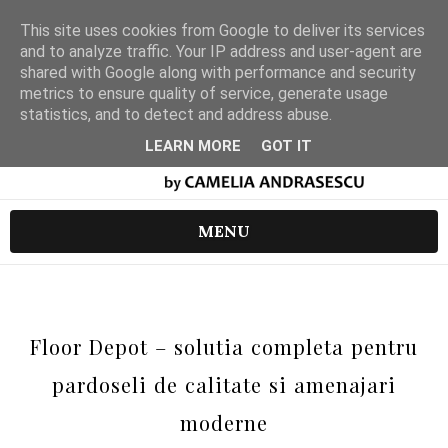
This site uses cookies from Google to deliver its services
and to analyze traffic. Your IP address and user-agent are
shared with Google along with performance and security
metrics to ensure quality of service, generate usage
statistics, and to detect and address abuse.
LEARN MORE
GOT IT
MENU
Floor Depot – solutia completa pentru
pardoseli de calitate si amenajari
moderne