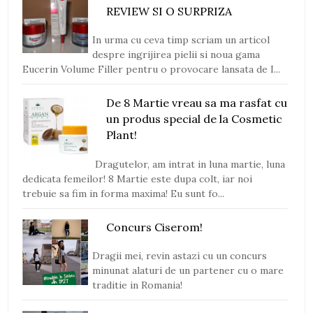
REVIEW SI O SURPRIZA
In urma cu ceva timp scriam un articol
despre ingrijirea pielii si noua gama
Eucerin Volume Filler pentru o provocare lansata de I...
De 8 Martie vreau sa ma rasfat cu
un produs special de la Cosmetic
Plant!
Dragutelor, am intrat in luna martie, luna
dedicata femeilor! 8 Martie este dupa colt, iar noi
trebuie sa fim in forma maxima! Eu sunt fo...
Concurs Ciserom!
Dragii mei, revin astazi cu un concurs
minunat alaturi de un partener cu o mare
traditie in Romania!