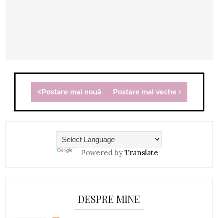
Postare mai nouă
Postare mai veche
Powered by
Translate
DESPRE MINE