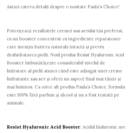
Astazi cateva detalii despre o noutate Paula's Choice!
Potențează rezultatele cremei sau serului tău preferat,
cu un booster concentrat cu ingrediente reparatoare
care mențin bariera naturală intactă și previn
deshidratarea pielii. Noul produs Resist Hyaluronic Acid
Booster îmbunătățește considerabil nivelul de
hidratare al pielii atunci când este adăugat unei creme
hidratante sau ser și oferă un aspect final mai tânăr și
mai luminos. Ca orice alt produs Paula’s Choice, formula
este 100% fără parfum și alcool și nu a fost testată pe
animale.
Resist Hyaluronic Acid Booster
: Acidul hialuronic are