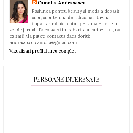
Camelia Andrasescu
Pasiunea pentru beauty si moda a depasit
usor, usor teama de ridicol si iata-ma
impartasind aici opinii personale, intr-un
soi de jurnal...Daca aveti intrebari sau curiozitati , nu
ezitati! Ma puteti contacta daca doriti:
andrasescu.camelia@gmail.com
Vizualizați profilul meu complet
PERSOANE INTERESATE