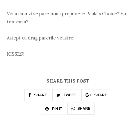
Voua cum vi se pare noua propunere Paula's Choice? Va
tenteaza?
Astept cu drag parerile voastre!
KISSES!
SHARE THIS POST
SHARE
TWEET
SHARE
SHARE
PIN IT