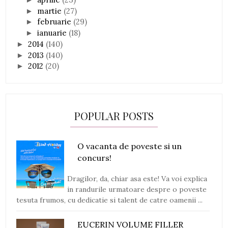
martie
(27)
►
februarie
(29)
►
ianuarie
(18)
►
2014
(140)
►
2013
(140)
►
2012
(20)
►
POPULAR POSTS
O vacanta de poveste si un
concurs!
Dragilor, da, chiar asa este! Va voi explica
in randurile urmatoare despre o poveste
tesuta frumos, cu dedicatie si talent de catre oamenii ...
EUCERIN VOLUME FILLER