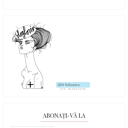
ABONAȚI-VĂ LA