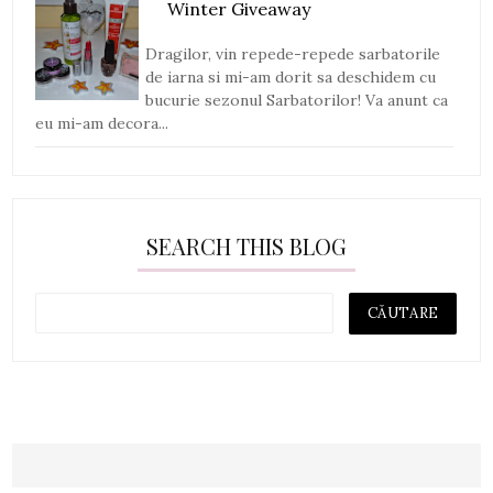
Winter Giveaway
Dragilor, vin repede-repede sarbatorile
de iarna si mi-am dorit sa deschidem cu
bucurie sezonul Sarbatorilor! Va anunt ca
eu mi-am decora...
SEARCH THIS BLOG