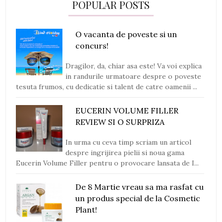
POPULAR POSTS
O vacanta de poveste si un
concurs!
Dragilor, da, chiar asa este! Va voi explica
in randurile urmatoare despre o poveste
tesuta frumos, cu dedicatie si talent de catre oamenii ...
EUCERIN VOLUME FILLER
REVIEW SI O SURPRIZA
In urma cu ceva timp scriam un articol
despre ingrijirea pielii si noua gama
Eucerin Volume Filler pentru o provocare lansata de I...
De 8 Martie vreau sa ma rasfat cu
un produs special de la Cosmetic
Plant!