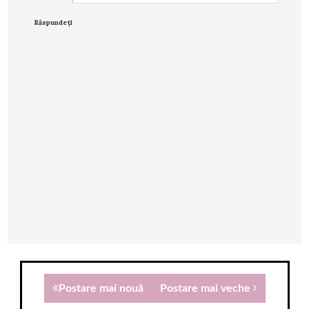
Răspundeți
Postare mai nouă
Postare mai veche