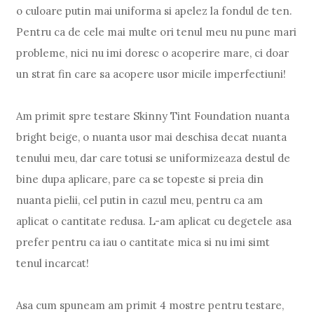
o culoare putin mai uniforma si apelez la fondul de ten.
Pentru ca de cele mai multe ori tenul meu nu pune mari
probleme, nici nu imi doresc o acoperire mare, ci doar
un strat fin care sa acopere usor micile imperfectiuni!
Am primit spre testare Skinny Tint Foundation nuanta
bright beige, o nuanta usor mai deschisa decat nuanta
tenului meu, dar care totusi se uniformizeaza destul de
bine dupa aplicare, pare ca se topeste si preia din
nuanta pielii, cel putin in cazul meu, pentru ca am
aplicat o cantitate redusa. L-am aplicat cu degetele asa
prefer pentru ca iau o cantitate mica si nu imi simt
tenul incarcat!
Asa cum spuneam am primit 4 mostre pentru testare,