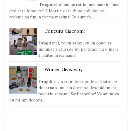
Dragutelor, am intrat in luna martie, luna
dedicata femeilor! 8 Martie este dupa colt, iar noi
trebuie sa fim in forma maxima! Eu sunt fo...
Concurs Ciserom!
Dragii mei, revin astazi cu un concurs
minunat alaturi de un partener cu o mare
traditie in Romania!
Winter Giveaway
Dragilor, vin repede-repede sarbatorile
de iarna si mi-am dorit sa deschidem cu
bucurie sezonul Sarbatorilor! Va anunt ca
eu mi-am decora...