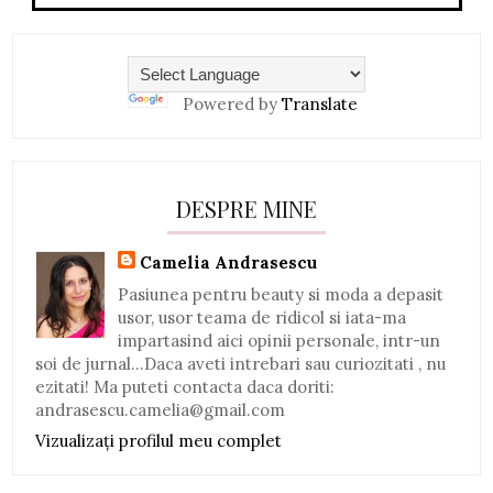
Powered by
Translate
DESPRE MINE
Camelia Andrasescu
Pasiunea pentru beauty si moda a depasit
usor, usor teama de ridicol si iata-ma
impartasind aici opinii personale, intr-un
soi de jurnal...Daca aveti intrebari sau curiozitati , nu
ezitati! Ma puteti contacta daca doriti:
andrasescu.camelia@gmail.com
Vizualizați profilul meu complet