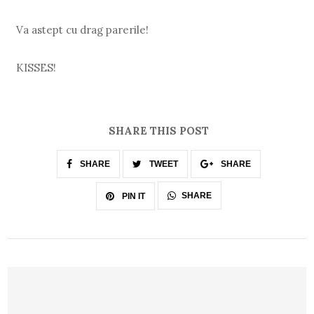
Va astept cu drag parerile!
KISSES!
SHARE THIS POST
SHARE
TWEET
SHARE
SHARE
PIN IT