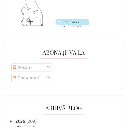
ABONAȚI-VĂ LA
Postări
Comentarii
ARHIVĂ BLOG
2026
(209)
►