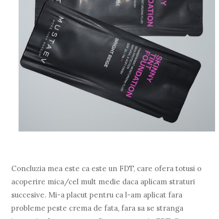
Concluzia mea este ca este un FDT, care ofera totusi o
acoperire mica/cel mult medie daca aplicam straturi
succesive. Mi-a placut pentru ca l-am aplicat fara
probleme peste crema de fata, fara sa se stranga