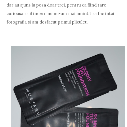
dar au ajuns la poza doar trei, pentru ca fiind tare
curioasa sa il incerc nu mi-am mai amintit sa fac intai
fotografia si am desfacut primul pliculet.