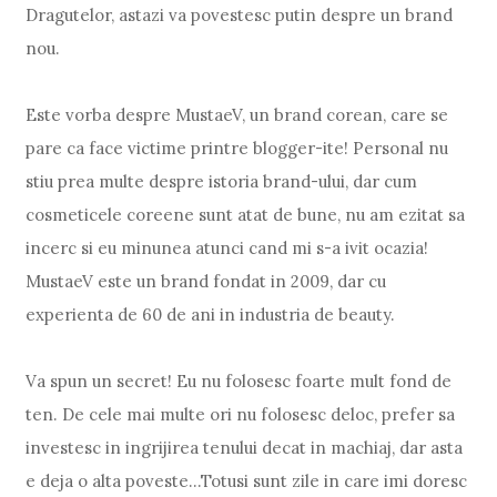
Dragutelor, astazi va povestesc putin despre un brand
nou.
Este vorba despre MustaeV, un brand corean, care se
pare ca face victime printre blogger-ite! Personal nu
stiu prea multe despre istoria brand-ului, dar cum
cosmeticele coreene sunt atat de bune, nu am ezitat sa
incerc si eu minunea atunci cand mi s-a ivit ocazia!
MustaeV este un brand fondat in 2009, dar cu
experienta de 60 de ani in industria de beauty.
Va spun un secret! Eu nu folosesc foarte mult fond de
ten. De cele mai multe ori nu folosesc deloc, prefer sa
investesc in ingrijirea tenului decat in machiaj, dar asta
e deja o alta poveste...Totusi sunt zile in care imi doresc