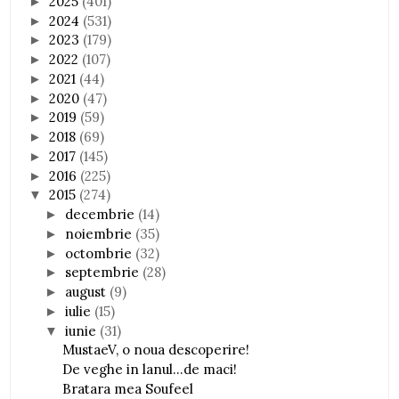
2025
(401)
►
2024
(531)
►
2023
(179)
►
2022
(107)
►
2021
(44)
►
2020
(47)
►
2019
(59)
►
2018
(69)
►
2017
(145)
►
2016
(225)
►
2015
(274)
▼
decembrie
(14)
►
noiembrie
(35)
►
octombrie
(32)
►
septembrie
(28)
►
august
(9)
►
iulie
(15)
►
iunie
(31)
▼
MustaeV, o noua descoperire!
De veghe in lanul...de maci!
Bratara mea Soufeel