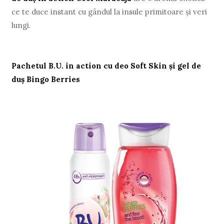
ce te duce instant cu gândul la insule primitoare şi veri
lungi.
Pachetul B.U. in action cu deo Soft Skin şi gel de
duş Bingo Berries