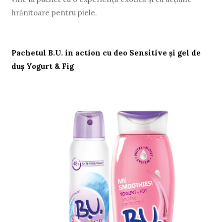
hrănitoare pentru piele.
Pachetul B.U. in action cu deo Sensitive şi gel de
duş Yogurt & Fig