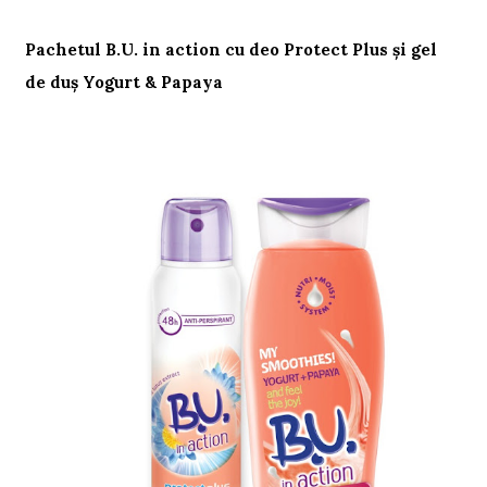
Pachetul B.U. in action cu deo Protect Plus şi gel
de duş Yogurt & Papaya