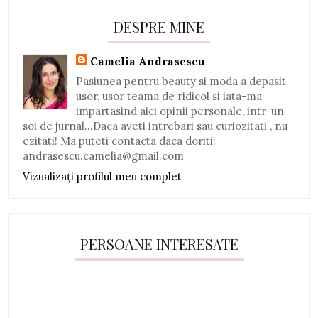
DESPRE MINE
Camelia Andrasescu
Pasiunea pentru beauty si moda a depasit
usor, usor teama de ridicol si iata-ma
impartasind aici opinii personale, intr-un
soi de jurnal...Daca aveti intrebari sau curiozitati , nu
ezitati! Ma puteti contacta daca doriti:
andrasescu.camelia@gmail.com
Vizualizați profilul meu complet
PERSOANE INTERESATE