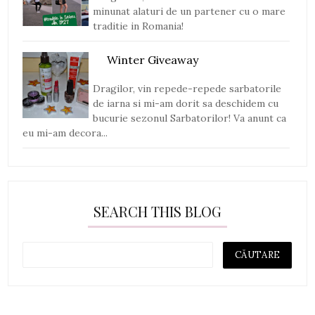
minunat alaturi de un partener cu o mare
traditie in Romania!
Winter Giveaway
Dragilor, vin repede-repede sarbatorile
de iarna si mi-am dorit sa deschidem cu
bucurie sezonul Sarbatorilor! Va anunt ca
eu mi-am decora...
SEARCH THIS BLOG