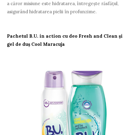
a căror misiune este hidratarea, întregeşte răsfăţul,
asigurând hidratarea pielii în profunzime.
Pachetul B.U. in action cu deo Fresh and Clean şi
gel de duş Cool Maracuja