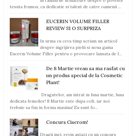
in randurile urmatoare despre o poveste
tesuta frumos, cu dedicatie si talent de catre oamenii ...
EUCERIN VOLUME FILLER
REVIEW SI O SURPRIZA
In urma cu ceva timp scriam un articol
despre ingrijirea pielii si noua gama
Eucerin Volume Filler pentru o provocare lansata de I...
De 8 Martie vreau sa ma rasfat cu
un produs special de la Cosmetic
Plant!
Dragutelor, am intrat in luna martie, luna
dedicata femeilor! 8 Martie este dupa colt, iar noi
trebuie sa fim in forma maxima! Eu sunt fo...
Concurs Ciserom!
Dragii mei, revin astazi cu un concurs