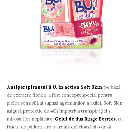
Antiperspirantul B.U. in action Soft Skin
, pe bază
de extracte florale, a fost conceput special pentru
pielea sensibilă şi supusă agresiunilor, a axilei. Soft Skin
asigură protecţie de 48h împotriva transpiraţiei şi
mirosurilor neplăcute.
Gelul de duş Bingo Berries
, cu
fructe de pădure, are o aromă delicioasă şi o doză