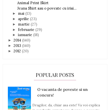
Animal Print Skirt
Jeans Shirt sau o poveste cu irisi...
mai
(13)
►
aprilie
(23)
►
martie
(27)
►
februarie
(29)
►
ianuarie
(18)
►
2014
(140)
►
2013
(140)
►
2012
(20)
►
POPULAR POSTS
O vacanta de poveste si un
concurs!
Dragilor, da, chiar asa este! Va voi explica