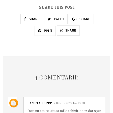
SHARE THIS POST
SHARE
TWEET
SHARE
SHARE
PIN IT
4 COMENTARII:
LAMIITA PETRE
7 IUNIE 2015 LA 10:28
Inca nu am reusit sa mi le achizitionez dar sper