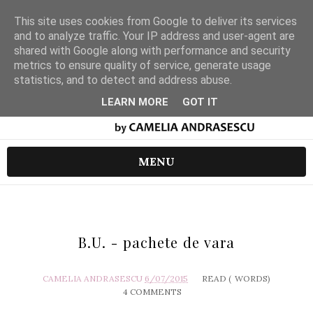
This site uses cookies from Google to deliver its services
and to analyze traffic. Your IP address and user-agent are
shared with Google along with performance and security
metrics to ensure quality of service, generate usage
statistics, and to detect and address abuse.
LEARN MORE
GOT IT
MENU
B.U. - pachete de vara
CAMELIA ANDRASESCU
6/07/2015
READ (
WORDS)
4 COMMENTS