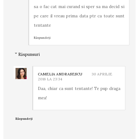
sa o fac cat mai curand si sper sa ma decid si
pe care il vreau prima data ptr ca toate sunt
tentante
Răspundeți
Răspunsuri
CAMELIA ANDRASESCU
30 APRILIE
2016 LA 23:34
Daa, chiar ca sunt tentante! Te pup draga
mea!
Răspundeți