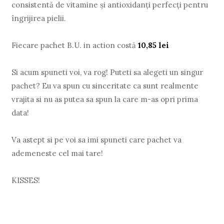
consistentă de vitamine şi antioxidanţi perfecţi pentru
îngrijirea pielii.
Fiecare pachet B.U. in action costă
10,85 lei
Si acum spuneti voi, va rog! Puteti sa alegeti un singur
pachet? Eu va spun cu sinceritate ca sunt realmente
vrajita si nu as putea sa spun la care m-as opri prima
data!
Va astept si pe voi sa imi spuneti care pachet va
ademeneste cel mai tare!
KISSES!