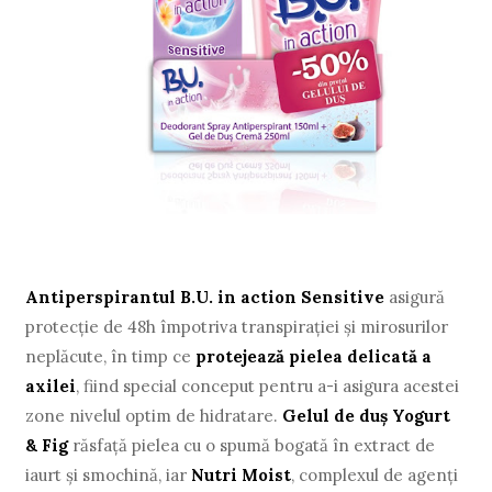
Antiperspirantul B.U. in action Sensitive
asigură
protecţie de 48h împotriva transpiraţiei şi mirosurilor
neplăcute, în timp ce
protejează pielea delicată a
axilei
, fiind special conceput pentru a-i asigura acestei
zone nivelul optim de hidratare.
Gelul de duş Yogurt
& Fig
răsfaţă pielea cu o spumă bogată în extract de
iaurt şi smochină, iar
Nutri Moist
, complexul de agenţi