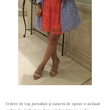
Vedete de top, jurnalişti şi oameni de opinie s-au lăsat