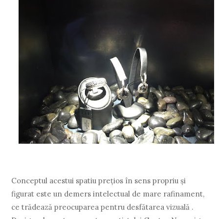
Conceptul acestui spatiu preţios în sens propriu şi
figurat este un demers intelectual de mare rafinament,
ce trădează preocuparea pentru desfătarea vizuală .