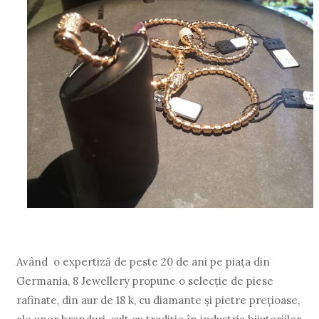
Având o expertiză de peste 20 de ani pe piaţa din
Germania, 8 Jewellery propune o selecţie de piese
rafinate, din aur de 18 k, cu diamante şi pietre preţioase,