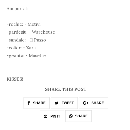
Am purtat:
-rochie: - Motivi
-pardesiu: - Warehouse
-sandale: - Il Passo
-colier: - Zara
-geanta: - Musette
KISSES!
SHARE THIS POST
SHARE
TWEET
SHARE
SHARE
PIN IT