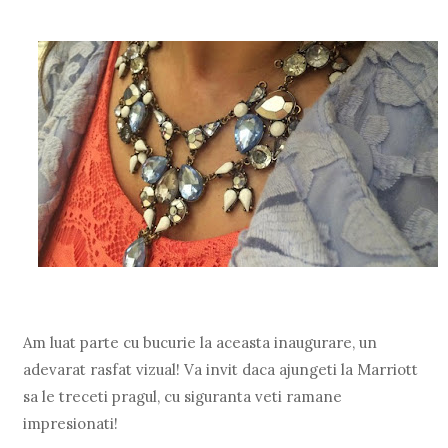
Am luat parte cu bucurie la aceasta inaugurare, un
adevarat rasfat vizual! Va invit daca ajungeti la Marriott
sa le treceti pragul, cu siguranta veti ramane
impresionati!