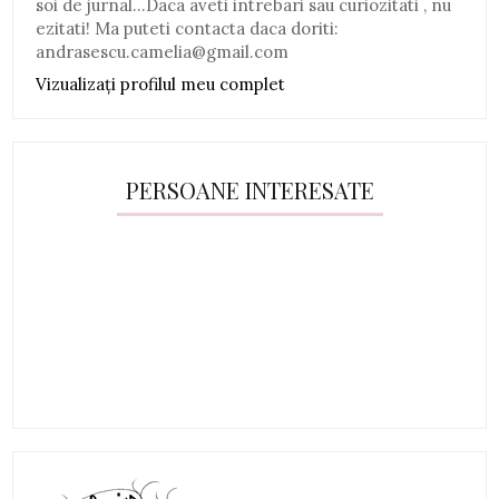
soi de jurnal...Daca aveti intrebari sau curiozitati , nu
ezitati! Ma puteti contacta daca doriti:
andrasescu.camelia@gmail.com
Vizualizați profilul meu complet
PERSOANE INTERESATE