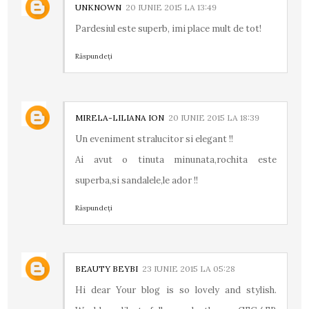
UNKNOWN
20 IUNIE 2015 LA 13:49
Pardesiul este superb, imi place mult de tot!
Răspundeți
MIRELA-LILIANA ION
20 IUNIE 2015 LA 18:39
Un eveniment stralucitor si elegant !!
Ai avut o tinuta minunata,rochita este
superba,si sandalele,le ador !!
Răspundeți
BEAUTY BEYBI
23 IUNIE 2015 LA 05:28
Hi dear Your blog is so lovely and stylish.