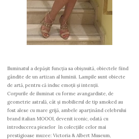
Iluminatul a depăşit funcţia sa obişnuită, obiectele fiind
gândite de un artizan al luminii. Lampile sunt obiecte
de artă, pentru că induc emoţii şi intenţii.
Corpurile de iluminat cu forme avangardiste, de
geometrie astrală, cât şi mobilierul de tip smoked au
fost alese cu mare grijă, ambele aparţinând celebrului
brand italian MOOOI, devenit iconic, odată cu
introducerea pieselor în colecţiile celor mai
prestigioase muzee: Victoria & Albert Museum,