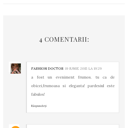
4 COMENTARII:
FASHION DOCTOR
19 IUNIE 2015 LA 19:29
a fost un eveniment frumos. tu ca de
obicei,frumoasa si eleganta! pardesiul este
fabulos!
Răspundeți