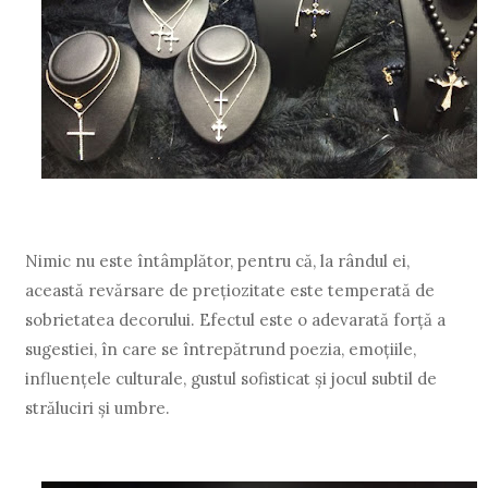
Nimic nu este întâmplător, pentru că, la rândul ei,
această revărsare de preţiozitate este temperată de
sobrietatea decorului. Efectul este o adevarată forţă a
sugestiei, în care se întrepătrund poezia, emoţiile,
influenţele culturale, gustul sofisticat şi jocul subtil de
străluciri şi umbre.