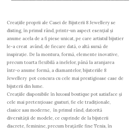
Creaţiile proprii ale Casei de Bijuterii 8 Jewellery se
disting, în primul rând, printr-un aspect esenţial şi
anume acela de a fi piese unicat, pe care artistul bijutier
le-a creat având, de fiecare dată, o altă sursă de
inspiraţie. De la montura, formă, elemente inovative,
precum toarta flexibilă a inelelor, până la aranjarea
într-o anume formă, a diamantelor, bijuteriile 8
Jewellery pot concura cu cele mai prestigioase case de
bijuterii din lume.
Creaţiile disponibile în luxosul boutique pot satisface şi
cele mai pretenţioase gusturi, fie ele tradiţionale,
clasice sau moderne, în primul rând, datorită
diversităţii de modele, ce cuprinde de la bijuterii
discrete, feminine, precum braţările fine Tenis, în