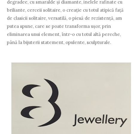
degradee, cu smaralde şi diamante, inelele rafinate cu
briliante, cerceii solitaire, o creaţie cu totul atipică faţă
de clasicii solitaire, versatilă, o piesă de rezistenţă, am
putea spune, care se poate transforma uşor, prin
eliminarea unui element, într-o cu totul altă pereche,
până la bijuterii statement, opulente, sculpturale.