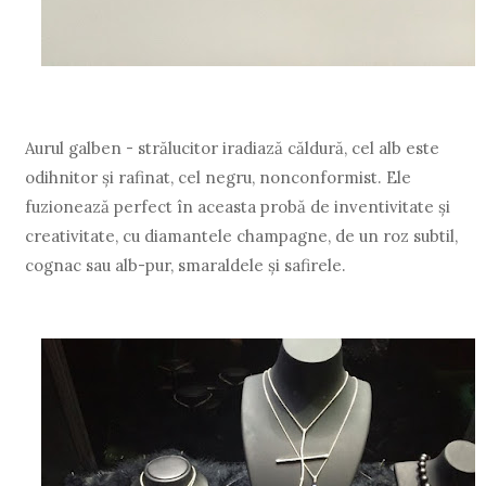
Aurul galben - strălucitor iradiază căldură, cel alb este
odihnitor şi rafinat, cel negru, nonconformist. Ele
fuzionează perfect în aceasta probă de inventivitate şi
creativitate, cu diamantele champagne, de un roz subtil,
cognac sau alb-pur, smaraldele şi safirele.