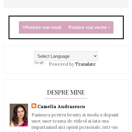
Postare mai nouă
Postare mai veche
Powered by
Translate
DESPRE MINE
Camelia Andrasescu
Pasiunea pentru beauty si moda a depasit
usor, usor teama de ridicol si iata-ma
impartasind aici opinii personale, intr-un