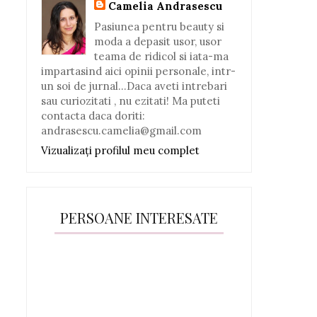
Camelia Andrasescu
Pasiunea pentru beauty si
moda a depasit usor, usor
teama de ridicol si iata-ma
impartasind aici opinii personale, intr-
un soi de jurnal...Daca aveti intrebari
sau curiozitati , nu ezitati! Ma puteti
contacta daca doriti:
andrasescu.camelia@gmail.com
Vizualizați profilul meu complet
PERSOANE INTERESATE