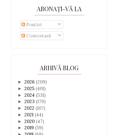
ABONAȚI-VĂ LA
Postări
Comentarii
ARHIVĂ BLOG
2026
(209)
►
2025
(401)
►
2024
(531)
►
2023
(179)
►
2022
(107)
►
2021
(44)
►
2020
(47)
►
2019
(59)
►
2018
(69)
►