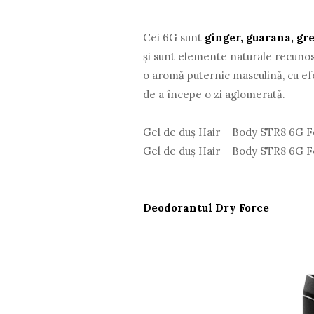
Cei 6G sunt
ginger, guarana, gre
şi sunt elemente naturale recunosc
o aromă puternic masculină, cu efe
de a începe o zi aglomerată.
Gel de duş Hair + Body STR8 6G 
Gel de duş Hair + Body STR8 6G 
Deodorantul Dry Force