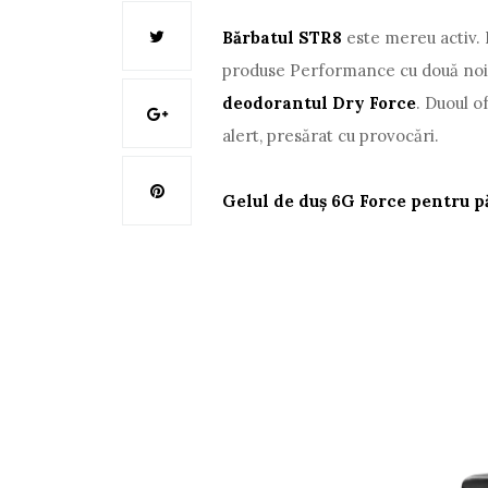
Bărbatul STR8
este mereu activ. 
produse Performance cu două noi
deodorantul Dry Force
. Duoul o
alert, presărat cu provocări.
Gelul de duş 6G Force pentru pă