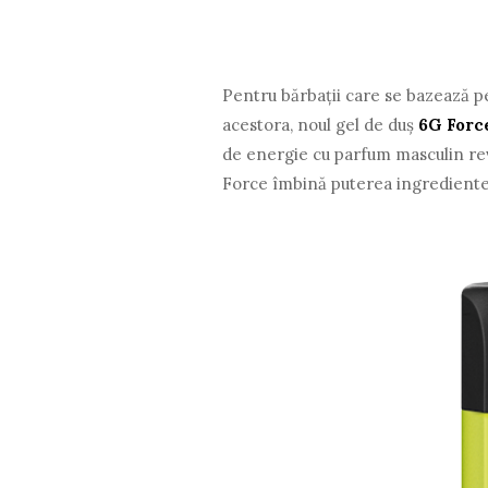
Pentru bărbaţii care se bazează pe
acestora, noul gel de duş
6G Forc
de energie cu parfum masculin revi
Force îmbină puterea ingredientel