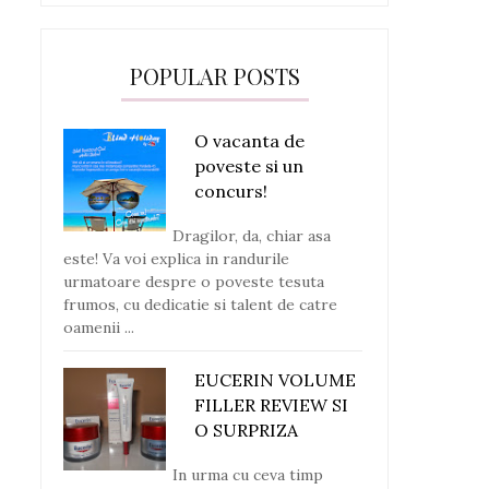
POPULAR POSTS
O vacanta de
poveste si un
concurs!
Dragilor, da, chiar asa
este! Va voi explica in randurile
urmatoare despre o poveste tesuta
frumos, cu dedicatie si talent de catre
oamenii ...
EUCERIN VOLUME
FILLER REVIEW SI
O SURPRIZA
In urma cu ceva timp