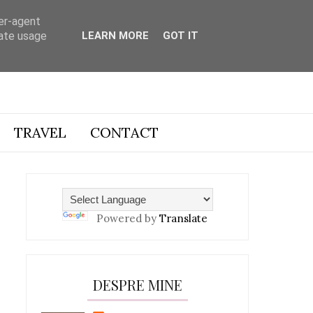
ser-agent
rate usage
LEARN MORE
GOT IT
TRAVEL
CONTACT
Powered by
Translate
DESPRE MINE