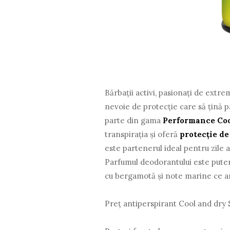
Bărbaţii activi, pasionaţi de extre
nevoie de protecţie care să ţină p
parte din gama
Performance Coo
transpiraţia şi oferă
protecţie de
este partenerul ideal pentru zile ag
Parfumul deodorantului este pute
cu bergamotă şi note marine ce am
Preţ antiperspirant Cool and dry