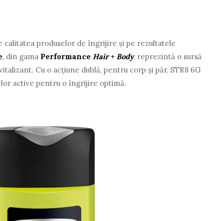
 calitatea produselor de îngrijire şi pe rezultatele
e
, din gama
Performance
Hair
+
Body
, reprezintă o sursă
talizant. Cu o acţiune dublă, pentru corp şi păr, STR8 6G
or active pentru o îngrijire optimă.