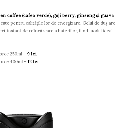
en coffee (cafea verde), goji berry, ginseng şi guava
ute pentru calităţile lor de energizare. Gelul de duş are
ct instant de reîncărcare a bateriilor, fiind modul ideal
Force 250ml –
9 lei
Force 400ml –
12 lei