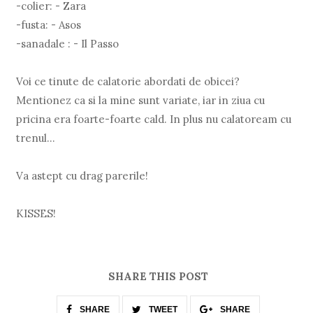
-colier: - Zara
-fusta: - Asos
-sanadale : - Il Passo
Voi ce tinute de calatorie abordati de obicei?
Mentionez ca si la mine sunt variate, iar in ziua cu
pricina era foarte-foarte cald. In plus nu calatoream cu
trenul...
Va astept cu drag parerile!
KISSES!
SHARE THIS POST
SHARE
TWEET
SHARE