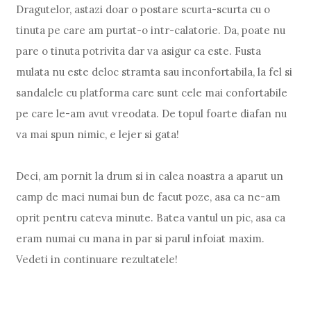
Dragutelor, astazi doar o postare scurta-scurta cu o
tinuta pe care am purtat-o intr-calatorie. Da, poate nu
pare o tinuta potrivita dar va asigur ca este. Fusta
mulata nu este deloc stramta sau inconfortabila, la fel si
sandalele cu platforma care sunt cele mai confortabile
pe care le-am avut vreodata. De topul foarte diafan nu
va mai spun nimic, e lejer si gata!
Deci, am pornit la drum si in calea noastra a aparut un
camp de maci numai bun de facut poze, asa ca ne-am
oprit pentru cateva minute. Batea vantul un pic, asa ca
eram numai cu mana in par si parul infoiat maxim.
Vedeti in continuare rezultatele!