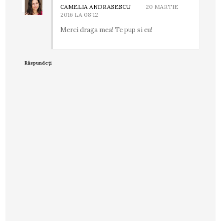
CAMELIA ANDRASESCU
20 MARTIE
2016 LA 08:12
Merci draga mea! Te pup si eu!
Răspundeți