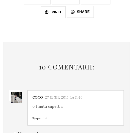
SHARE
PIN IT
10 COMENTARII:
COCO
27 IUNIE 2015 LA 11:46
o tinuta superba!
Răspundeți