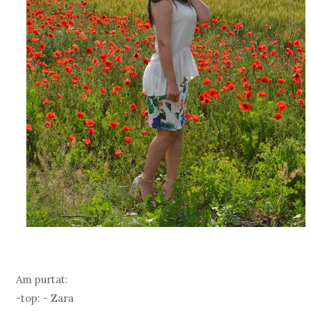
Am purtat:
-top: - Zara