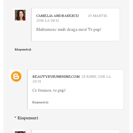
CAMELIA ANDRASESCU
20 MARTIE
2016 LA 08:12
Multumesc mult draga mea! Te pup!
Răspundeți
BEAUTYBYSUNSHINECOM
28 IUNIE 2015 LA
20:31
Ce frumos, te pup!
Răspundeți
Răspunsuri