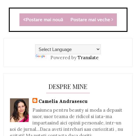
Postare mai nouă
Postare mai veche
Powered by
Translate
DESPRE MINE
Camelia Andrasescu
Pasiunea pentru beauty si moda a depasit
usor, usor teama de ridicol si iata-ma
impartasind aici opinii personale, intr-un
soi de jurnal...Daca aveti intrebari sau curiozitati , nu
ezitati! Ma puteti contacta daca doriti: