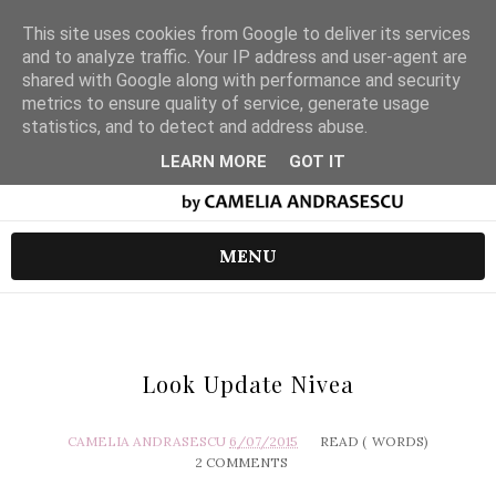
This site uses cookies from Google to deliver its services
and to analyze traffic. Your IP address and user-agent are
shared with Google along with performance and security
metrics to ensure quality of service, generate usage
statistics, and to detect and address abuse.
LEARN MORE
GOT IT
MENU
Look Update Nivea
CAMELIA ANDRASESCU
6/07/2015
READ (
WORDS)
2 COMMENTS