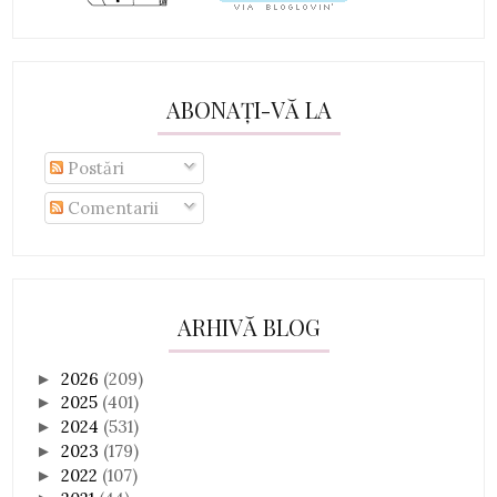
ABONAȚI-VĂ LA
Postări
Comentarii
ARHIVĂ BLOG
2026
(209)
►
2025
(401)
►
2024
(531)
►
2023
(179)
►
2022
(107)
►