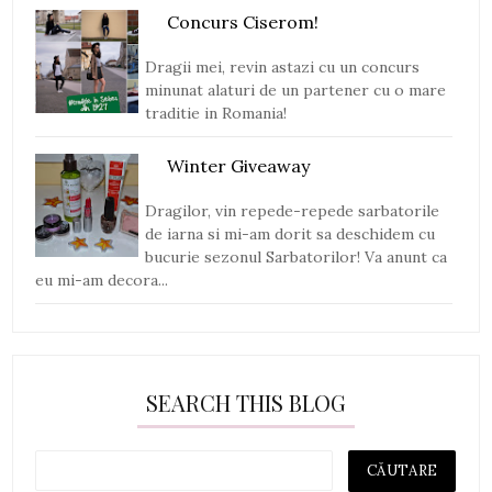
Concurs Ciserom!
Dragii mei, revin astazi cu un concurs
minunat alaturi de un partener cu o mare
traditie in Romania!
Winter Giveaway
Dragilor, vin repede-repede sarbatorile
de iarna si mi-am dorit sa deschidem cu
bucurie sezonul Sarbatorilor! Va anunt ca
eu mi-am decora...
SEARCH THIS BLOG