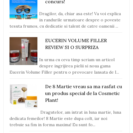
concurs!
Dragilor, da, chiar asa este! Va voi explica
in randurile urmatoare despre o poveste
tesuta frumos, cu dedicatie si talent de catre oamenii ...
EUCERIN VOLUME FILLER
REVIEW SI O SURPRIZA
In urma cu ceva timp scriam un articol
despre ingrijirea pielii si noua gama
Eucerin Volume Filler pentru o provocare lansata de I...
De 8 Martie vreau sa ma rasfat cu
un produs special de la Cosmetic
Plant!
Dragutelor, am intrat in luna martie, luna
dedicata femeilor! 8 Martie este dupa colt, iar noi
trebuie sa fim in forma maxima! Eu sunt fo...