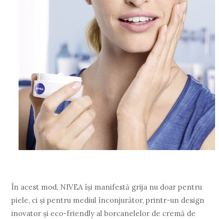
În acest mod, NIVEA îşi manifestă grija nu doar pentru
piele, ci şi pentru mediul înconjurător, printr-un design
inovator şi eco-friendly al borcanelelor de cremă de