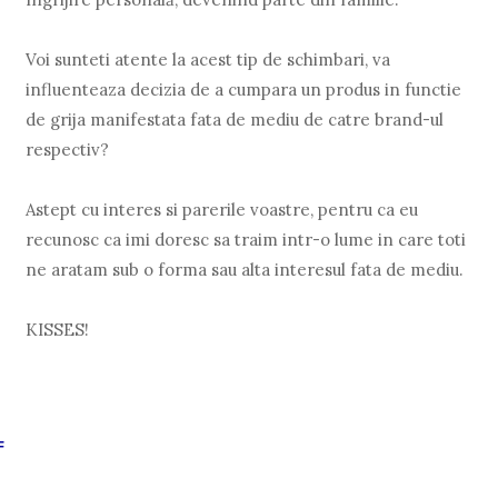
Voi sunteti atente la acest tip de schimbari, va
influenteaza decizia de a cumpara un produs in functie
de grija manifestata fata de mediu de catre brand-ul
respectiv?
Astept cu interes si parerile voastre, pentru ca eu
recunosc ca imi doresc sa traim intr-o lume in care toti
ne aratam sub o forma sau alta interesul fata de mediu.
KISSES!
F