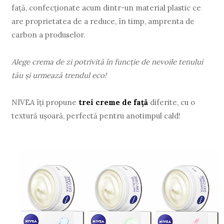
față, confecţionate acum dintr-un material plastic ce
are proprietatea de a reduce, în timp, amprenta de
carbon a produselor.
Alege crema de zi potrivită în funcţie de nevoile tenului
tău și urmează trendul eco!
NIVEA îţi propune
trei creme de față
diferite, cu o
textură ușoară, perfectă pentru anotimpul cald!