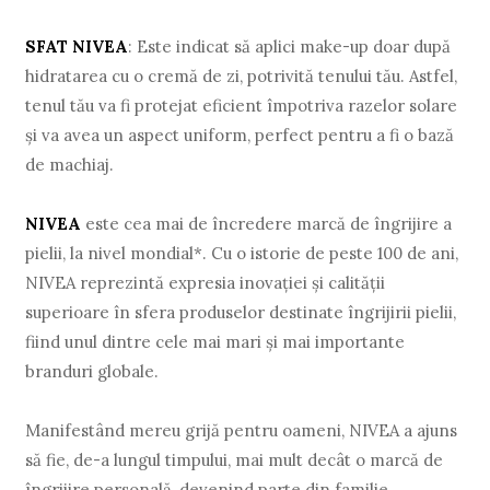
SFAT NIVEA
: Este indicat să aplici make-up doar după
hidratarea cu o cremă de zi, potrivită tenului tău. Astfel,
tenul tău va fi protejat eficient împotriva razelor solare
și va avea un aspect uniform, perfect pentru a fi o bază
de machiaj.
NIVEA
este cea mai de încredere marcă de îngrijire a
pielii, la nivel mondial*. Cu o istorie de peste 100 de ani,
NIVEA reprezintă expresia inovaţiei şi calităţii
superioare în sfera produselor destinate îngrijirii pielii,
fiind unul dintre cele mai mari şi mai importante
branduri globale.
Manifestând mereu grijă pentru oameni, NIVEA a ajuns
să fie, de-a lungul timpului, mai mult decât o marcă de
îngrijire personală, devenind parte din familie.