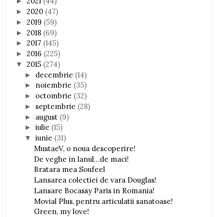
2021
(44)
►
2020
(47)
►
2019
(59)
►
2018
(69)
►
2017
(145)
►
2016
(225)
►
2015
(274)
▼
decembrie
(14)
►
noiembrie
(35)
►
octombrie
(32)
►
septembrie
(28)
►
august
(9)
►
iulie
(15)
►
iunie
(31)
▼
MustaeV, o noua descoperire!
De veghe in lanul...de maci!
Bratara mea Soufeel
Lansarea colectiei de vara Douglas!
Lansare Bocassy Paris in Romania!
Movial Plus, pentru articulatii sanatoase!
Green, my love!