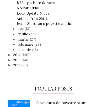
B.U. - pachete de vara
Noutati STR8
Look Update Nivea
Animal Print Skirt
Jeans Shirt sau o poveste cu irisi...
mai
(13)
►
aprilie
(23)
►
martie
(27)
►
februarie
(29)
►
ianuarie
(18)
►
2014
(140)
►
2013
(140)
►
2012
(20)
►
POPULAR POSTS
O vacanta de poveste si un