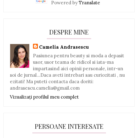
Powered by
Translate
DESPRE MINE
Camelia Andrasescu
Pasiunea pentru beauty si moda a depasit
usor, usor teama de ridicol si iata-ma
impartasind aici opinii personale, intr-un
soi de jurnal...Daca aveti intrebari sau curiozitati , nu
ezitati! Ma puteti contacta daca doriti:
andrasescu.camelia@gmail.com
Vizualizați profilul meu complet
PERSOANE INTERESATE