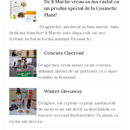
De 8 Martie vreau sa ma rasfat cu
un produs special de la Cosmetic
Plant!
Dragutelor, am intrat in luna martie, luna
dedicata femeilor! 8 Martie este dupa colt, iar noi
trebuie sa fim in forma maxima! Eu sunt fo...
Concurs Ciserom!
Dragii mei, revin astazi cu un concurs
minunat alaturi de un partener cu o mare
traditie in Romania!
Winter Giveaway
Dragilor, vin repede-repede sarbatorile
de iarna si mi-am dorit sa deschidem cu
bucurie sezonul Sarbatorilor! Va anunt ca
eu mi-am decora...