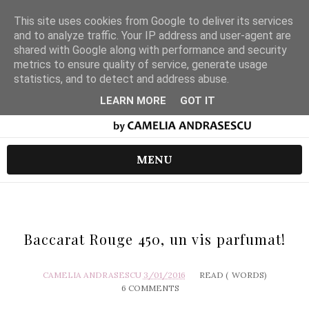
This site uses cookies from Google to deliver its services
and to analyze traffic. Your IP address and user-agent are
shared with Google along with performance and security
metrics to ensure quality of service, generate usage
statistics, and to detect and address abuse.
LEARN MORE
GOT IT
MENU
Baccarat Rouge 450, un vis parfumat!
CAMELIA ANDRASESCU
3/01/2016
READ (
WORDS)
6 COMMENTS