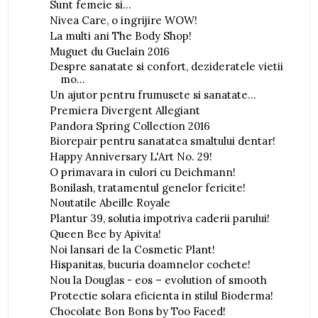
Sunt femeie si...
Nivea Care, o ingrijire WOW!
La multi ani The Body Shop!
Muguet du Guelain 2016
Despre sanatate si confort, dezideratele vietii
mo...
Un ajutor pentru frumusete si sanatate...
Premiera Divergent Allegiant
Pandora Spring Collection 2016
Biorepair pentru sanatatea smaltului dentar!
Happy Anniversary L'Art No. 29!
O primavara in culori cu Deichmann!
Bonilash, tratamentul genelor fericite!
Noutatile Abeille Royale
Plantur 39, solutia impotriva caderii parului!
Queen Bee by Apivita!
Noi lansari de la Cosmetic Plant!
Hispanitas, bucuria doamnelor cochete!
Nou la Douglas - eos – evolution of smooth
Protectie solara eficienta in stilul Bioderma!
Chocolate Bon Bons by Too Faced!