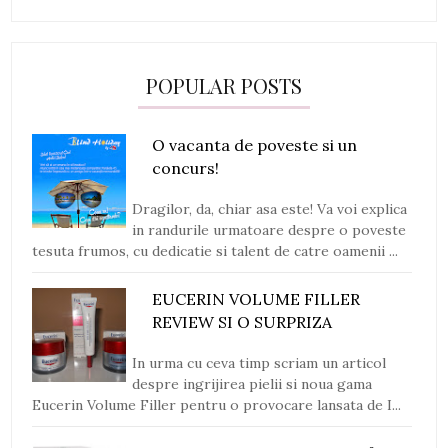
POPULAR POSTS
O vacanta de poveste si un
concurs!
Dragilor, da, chiar asa este! Va voi explica
in randurile urmatoare despre o poveste
tesuta frumos, cu dedicatie si talent de catre oamenii ...
EUCERIN VOLUME FILLER
REVIEW SI O SURPRIZA
In urma cu ceva timp scriam un articol
despre ingrijirea pielii si noua gama
Eucerin Volume Filler pentru o provocare lansata de I...