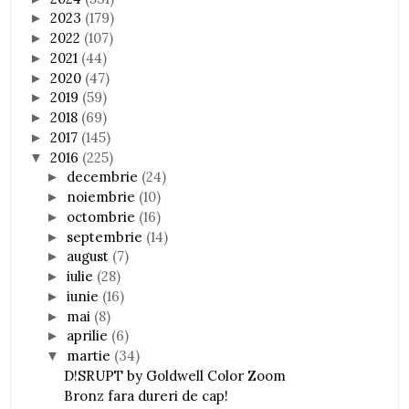
2023
(179)
►
2022
(107)
►
2021
(44)
►
2020
(47)
►
2019
(59)
►
2018
(69)
►
2017
(145)
►
2016
(225)
▼
decembrie
(24)
►
noiembrie
(10)
►
octombrie
(16)
►
septembrie
(14)
►
august
(7)
►
iulie
(28)
►
iunie
(16)
►
mai
(8)
►
aprilie
(6)
►
martie
(34)
▼
D!SRUPT by Goldwell Color Zoom
Bronz fara dureri de cap!