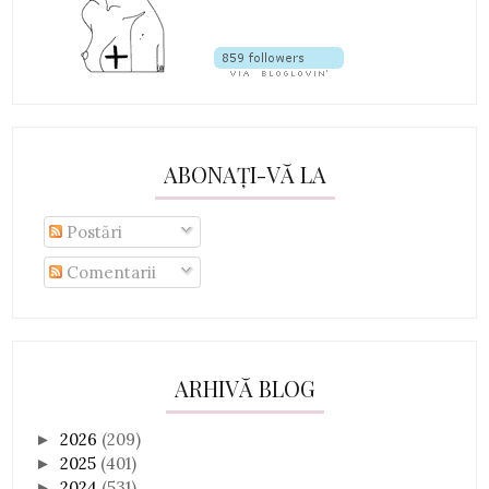
ABONAȚI-VĂ LA
Postări
Comentarii
ARHIVĂ BLOG
2026
(209)
►
2025
(401)
►
2024
(531)
►