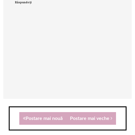
Răspundeți
Postare mai nouă
Postare mai veche