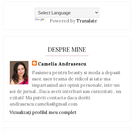
Powered by
Translate
DESPRE MINE
Camelia Andrasescu
Pasiunea pentru beauty si moda a depasit
usor, usor teama de ridicol si iata-ma
impartasind aici opinii personale, intr-un
soi de jurnal...Daca aveti intrebari sau curiozitati , nu
ezitati! Ma puteti contacta daca doriti:
andrasescu.camelia@gmail.com
Vizualizați profilul meu complet