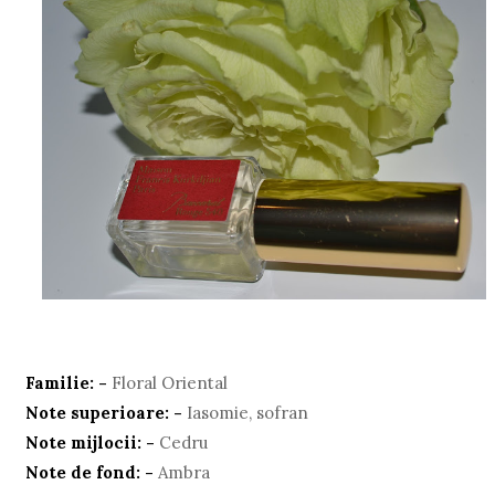
Familie: -
Floral Oriental
Note superioare: -
Iasomie, sofran
Note mijlocii: -
Cedru
Note de fond: -
Ambra