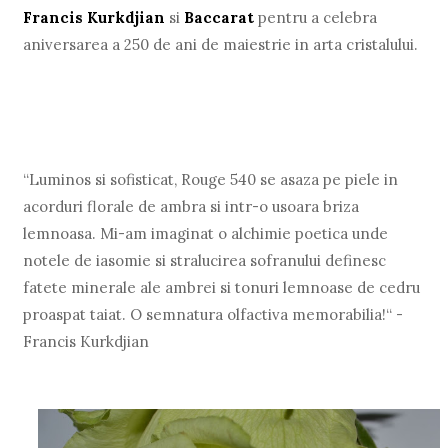
Francis Kurkdjian
si
Baccarat
pentru a celebra
aniversarea a 250 de ani de maiestrie in arta cristalului.
“Luminos si sofisticat, Rouge 540 se asaza pe piele in
acorduri florale de ambra si intr-o usoara briza
lemnoasa. Mi-am imaginat o alchimie poetica unde
notele de iasomie si stralucirea sofranului definesc
fatete minerale ale ambrei si tonuri lemnoase de cedru
proaspat taiat. O semnatura olfactiva memorabilia!“ -
Francis Kurkdjian