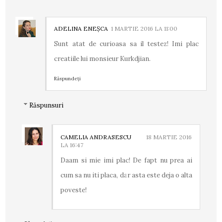
ADELINA ENEȘCA
1 MARTIE 2016 LA 11:00
Sunt atat de curioasa sa il testez! Imi plac
creatiile lui monsieur Kurkdjian.
Răspundeți
Răspunsuri
CAMELIA ANDRASESCU
18 MARTIE 2016
LA 16:47
Daam si mie imi plac! De fapt nu prea ai
cum sa nu iti placa, dar asta este deja o alta
poveste!