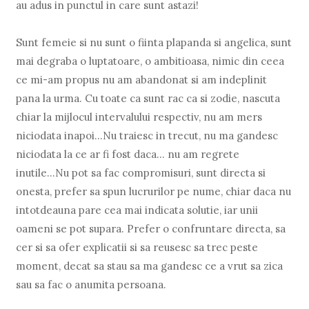
au adus in punctul in care sunt astazi!
Sunt femeie si nu sunt o fiinta plapanda si angelica, sunt
mai degraba o luptatoare, o ambitioasa, nimic din ceea
ce mi-am propus nu am abandonat si am indeplinit
pana la urma. Cu toate ca sunt rac ca si zodie, nascuta
chiar la mijlocul intervalului respectiv, nu am mers
niciodata inapoi...Nu traiesc in trecut, nu ma gandesc
niciodata la ce ar fi fost daca... nu am regrete
inutile...Nu pot sa fac compromisuri, sunt directa si
onesta, prefer sa spun lucrurilor pe nume, chiar daca nu
intotdeauna pare cea mai indicata solutie, iar unii
oameni se pot supara. Prefer o confruntare directa, sa
cer si sa ofer explicatii si sa reusesc sa trec peste
moment, decat sa stau sa ma gandesc ce a vrut sa zica
sau sa fac o anumita persoana.