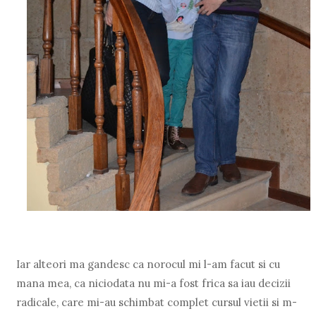
Iar alteori ma gandesc ca norocul mi l-am facut si cu
mana mea, ca niciodata nu mi-a fost frica sa iau decizii
radicale, care mi-au schimbat complet cursul vietii si m-