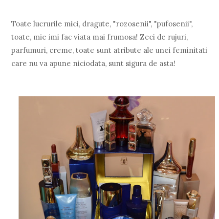
Toate lucrurile mici, dragute, "rozosenii", "pufosenii",
toate, mie imi fac viata mai frumosa! Zeci de rujuri,
parfumuri, creme, toate sunt atribute ale unei feminitati
care nu va apune niciodata, sunt sigura de asta!