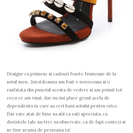
Desigur ca primesc si cadouri foarte frumoase de la
sotul meu...Intotdeauna am fost o norocoasa si o
rasfatata din punctul acesta de vedere si am primit tot
ceea ce am visat, dar nu imi place genul acela de
dependenta in care sa ceri bani sotului pentru orice.
Dar este atat de bine sa stii ca esti apreciata, ca
dorintele tale nu trec neobservate, ca de fapt contezi si
se tine seama de persoana ta!