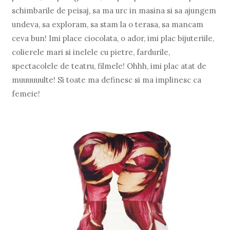
schimbarile de peisaj, sa ma urc in masina si sa ajungem
undeva, sa exploram, sa stam la o terasa, sa mancam
ceva bun! Imi place ciocolata, o ador, imi plac bijuteriile,
colierele mari si inelele cu pietre, fardurile,
spectacolele de teatru, filmele! Ohhh, imi plac atat de
muuuuuulte! Si toate ma definesc si ma implinesc ca
femeie!