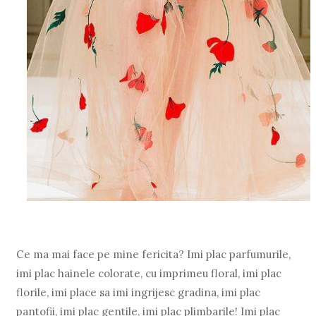
Ce ma mai face pe mine fericita? Imi plac parfumurile,
imi plac hainele colorate, cu imprimeu floral, imi plac
florile, imi place sa imi ingrijesc gradina, imi plac
pantofii, imi plac gentile, imi plac plimbarile! Imi plac