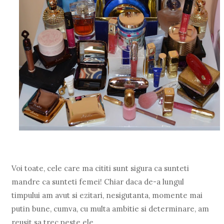
Voi toate, cele care ma cititi sunt sigura ca sunteti
mandre ca sunteti femei! Chiar daca de-a lungul
timpului am avut si ezitari, nesigutanta, momente mai
putin bune, cumva, cu multa ambitie si determinare, am
reusit sa trec peste ele.