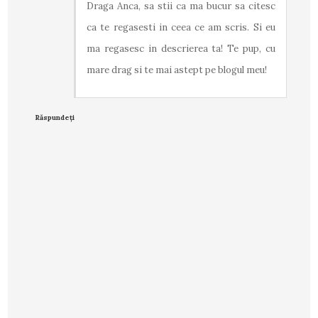
Draga Anca, sa stii ca ma bucur sa citesc
ca te regasesti in ceea ce am scris. Si eu
ma regasesc in descrierea ta! Te pup, cu
mare drag si te mai astept pe blogul meu!
Răspundeți