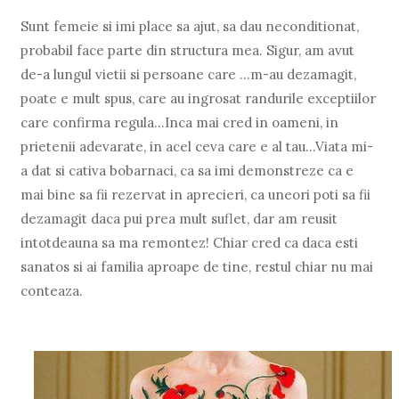
Sunt femeie si imi place sa ajut, sa dau neconditionat,
probabil face parte din structura mea. Sigur, am avut
de-a lungul vietii si persoane care ...m-au dezamagit,
poate e mult spus, care au ingrosat randurile exceptiilor
care confirma regula...Inca mai cred in oameni, in
prietenii adevarate, in acel ceva care e al tau...Viata mi-
a dat si cativa bobarnaci, ca sa imi demonstreze ca e
mai bine sa fii rezervat in aprecieri, ca uneori poti sa fii
dezamagit daca pui prea mult suflet, dar am reusit
intotdeauna sa ma remontez! Chiar cred ca daca esti
sanatos si ai familia aproape de tine, restul chiar nu mai
conteaza.