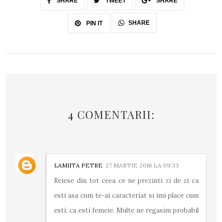
SHARE
TWEET
SHARE
SHARE
PIN IT
4 COMENTARII:
LAMIITA PETRE
27 MARTIE 2016 LA 09:33
Reiese din tot ceea ce ne prezinti zi de zi ca
esti asa cum te-ai caracteriat si imi place cum
esti, ca esti femeie. Multe ne regasim probabil