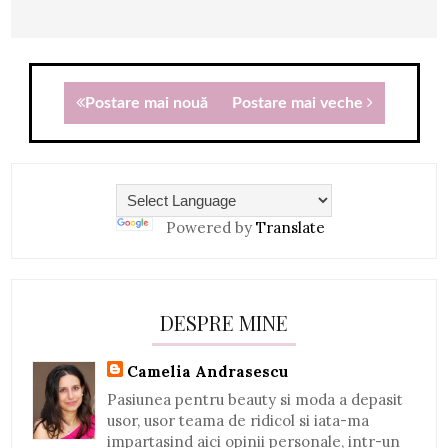
Postare mai nouă
Postare mai veche
Powered by
Translate
DESPRE MINE
Camelia Andrasescu
Pasiunea pentru beauty si moda a depasit
usor, usor teama de ridicol si iata-ma
impartasind aici opinii personale, intr-un