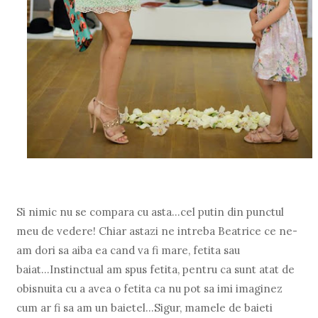
Si nimic nu se compara cu asta...cel putin din punctul
meu de vedere! Chiar astazi ne intreba Beatrice ce ne-
am dori sa aiba ea cand va fi mare, fetita sau
baiat...Instinctual am spus fetita, pentru ca sunt atat de
obisnuita cu a avea o fetita ca nu pot sa imi imaginez
cum ar fi sa am un baietel...Sigur, mamele de baieti