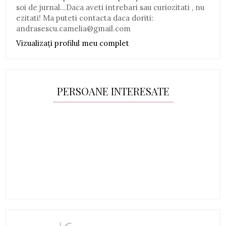
soi de jurnal...Daca aveti intrebari sau curiozitati , nu
ezitati! Ma puteti contacta daca doriti:
andrasescu.camelia@gmail.com
Vizualizați profilul meu complet
PERSOANE INTERESATE