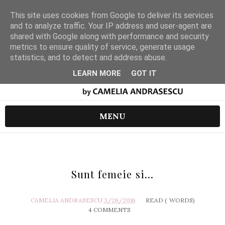
This site uses cookies from Google to deliver its services
and to analyze traffic. Your IP address and user-agent are
shared with Google along with performance and security
metrics to ensure quality of service, generate usage
statistics, and to detect and address abuse.
LEARN MORE
GOT IT
MENU
Sunt femeie si...
CAMELIA ANDRASESCU
3/26/2016
READ (
WORDS)
4 COMMENTS