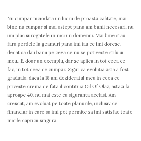
Nu cumpar niciodata un lucru de proasta calitate, mai
bine nu cumpar si mai astept pana am banii necesari, nu
imi plac surogatele in nici un domeniu. Mai bine stau
fara perdele la geamuri pana imi iau ce imi doresc,
decat sa dau banii pe ceva ce nu se potiveste stilului
meu...E doar un exemplu, dar se aplica in tot ceea ce
fac, in tot ceea ce cumpar. Sigur ca evolutia asta a fost
graduala, daca la 18 ani dezideratul meu in ceea ce
priveste crema de fata il contituia Oil Of Olaz, astazi la
aproape 40, nu mai este cu siguranta acelasi. Am
crescut, am evoluat pe toate planurile, inclusiv cel
financiar in care sa imi pot permite sa imi satisfac toate
micile capricii singura.