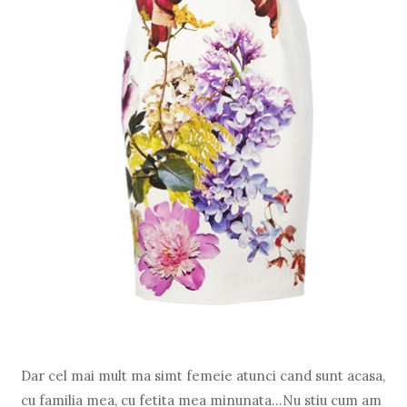
Dar cel mai mult ma simt femeie atunci cand sunt acasa,
cu familia mea, cu fetita mea minunata...Nu stiu cum am