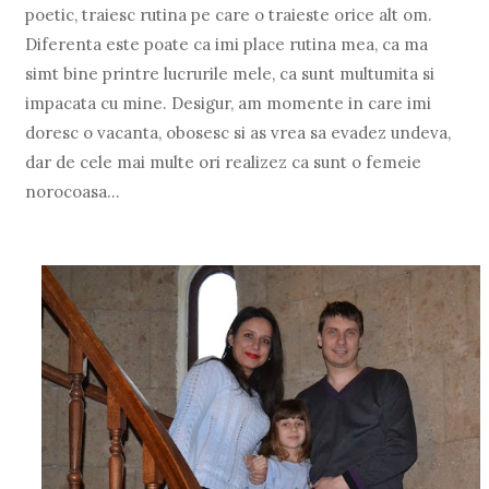
poetic, traiesc rutina pe care o traieste orice alt om.
Diferenta este poate ca imi place rutina mea, ca ma
simt bine printre lucrurile mele, ca sunt multumita si
impacata cu mine. Desigur, am momente in care imi
doresc o vacanta, obosesc si as vrea sa evadez undeva,
dar de cele mai multe ori realizez ca sunt o femeie
norocoasa...