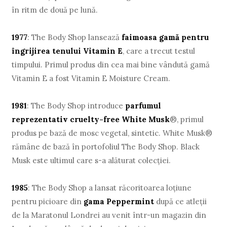
în ritm de două pe lună.
1977
: The Body Shop lansează
faimoasa gamă pentru
îngrijirea tenului Vitamin E
, care a trecut testul
timpului. Primul produs din cea mai bine vândută gamă
Vitamin E a fost Vitamin E Moisture Cream.
1981
: The Body Shop introduce
parfumul
reprezentativ cruelty-free White Musk
®, primul
produs pe bază de mosc vegetal, sintetic. White Musk®
rămâne de bază în portofoliul The Body Shop. Black
Musk este ultimul care s-a alăturat colecţiei.
1985
: The Body Shop a lansat răcoritoarea loţiune
pentru picioare din
gama Peppermint
după ce atleţii
de la Maratonul Londrei au venit într-un magazin din