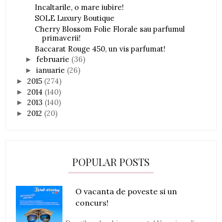
Incaltarile, o mare iubire!
SOLE Luxury Boutique
Cherry Blossom Folie Florale sau parfumul
primaverii!
Baccarat Rouge 450, un vis parfumat!
februarie
(36)
►
ianuarie
(26)
►
2015
(274)
►
2014
(140)
►
2013
(140)
►
2012
(20)
►
POPULAR POSTS
O vacanta de poveste si un
concurs!