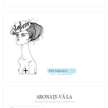
ABONAȚI-VĂ LA