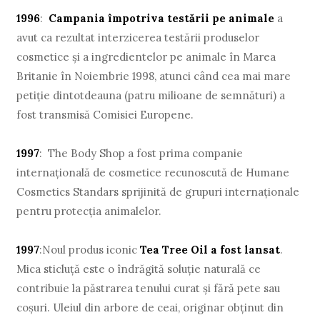
1996
:
Campania împotriva testării pe animale
a
avut ca rezultat interzicerea testării produselor
cosmetice şi a ingredientelor pe animale în Marea
Britanie în Noiembrie 1998, atunci când cea mai mare
petiţie dintotdeauna (patru milioane de semnături) a
fost transmisă Comisiei Europene.
1997
: The Body Shop a fost prima companie
internaţională de cosmetice recunoscută de Humane
Cosmetics Standars sprijinită de grupuri internaţionale
pentru protecţia animalelor.
1997
:Noul produs iconic
Tea Tree Oil a fost lansat
.
Mica sticluţă este o îndrăgită soluţie naturală ce
contribuie la păstrarea tenului curat şi fără pete sau
coşuri. Uleiul din arbore de ceai, originar obţinut din