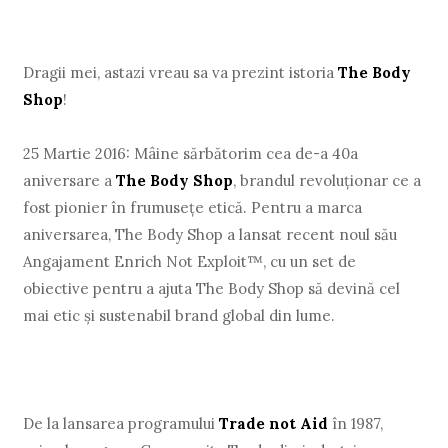
Dragii mei, astazi vreau sa va prezint istoria
The Body
Shop
!
25 Martie 2016: Mâine sărbătorim cea de-a 40a
aniversare a
The Body Shop
, brandul revoluţionar ce a
fost pionier în frumuseţe etică. Pentru a marca
aniversarea, The Body Shop a lansat recent noul său
Angajament Enrich Not Exploit™, cu un set de
obiective pentru a ajuta The Body Shop să devină cel
mai etic şi sustenabil brand global din lume.
De la lansarea programului
Trade not Aid
în 1987,