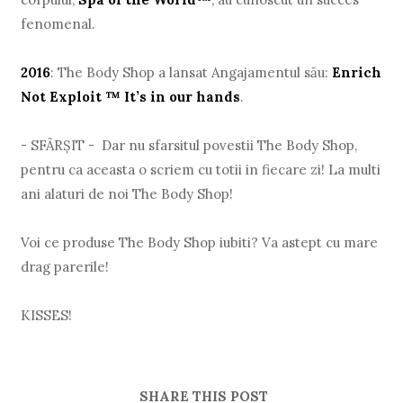
fenomenal.
2016
: The Body Shop a lansat Angajamentul său:
Enrich
Not Exploit ™ It’s in our hands
.
- SFÂRŞIT - Dar nu sfarsitul povestii The Body Shop,
pentru ca aceasta o scriem cu totii in fiecare zi! La multi
ani alaturi de noi The Body Shop!
Voi ce produse The Body Shop iubiti? Va astept cu mare
drag parerile!
KISSES!
SHARE THIS POST