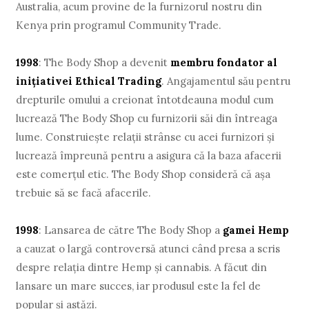
Australia, acum provine de la furnizorul nostru din
Kenya prin programul Community Trade.
1998
: The Body Shop a devenit
membru fondator al
iniţiativei Ethical Trading
. Angajamentul său pentru
drepturile omului a creionat întotdeauna modul cum
lucrează The Body Shop cu furnizorii săi din întreaga
lume. Construieşte relaţii strânse cu acei furnizori şi
lucrează împreună pentru a asigura că la baza afacerii
este comerţul etic. The Body Shop consideră că aşa
trebuie să se facă afacerile.
1998
: Lansarea de către The Body Shop a
gamei Hemp
a cauzat o largă controversă atunci când presa a scris
despre relaţia dintre Hemp şi cannabis. A făcut din
lansare un mare succes, iar produsul este la fel de
popular şi astăzi.