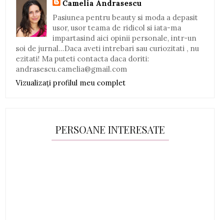
Camelia Andrasescu
Pasiunea pentru beauty si moda a depasit
usor, usor teama de ridicol si iata-ma
impartasind aici opinii personale, intr-un
soi de jurnal...Daca aveti intrebari sau curiozitati , nu
ezitati! Ma puteti contacta daca doriti:
andrasescu.camelia@gmail.com
Vizualizați profilul meu complet
PERSOANE INTERESATE