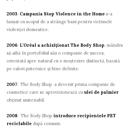
2003
:
Campania Stop Violence in the Home
s-a
lansat cu scopul de a strânge bani pentru victimele
violenţei domestice.
2006
:
L’Oréal a achiziţionat The Body Shop
, mândru
să aibă în portofoliul său o companie de succes,
orientată spre natural cu o moştenire distinctă, bazată
pe valori puternice şi bine definite.
2007
: The Body Shop a devenit prima companie de
cosmetice care se aprovizionează cu
ulei de palmier
obţinut sustenabil.
2008
: The Body Shop
introduce recipientele PET
reciclabile
după consum.