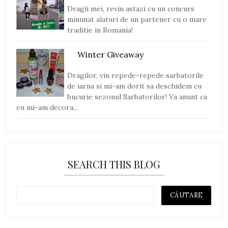
Dragii mei, revin astazi cu un concurs
minunat alaturi de un partener cu o mare
traditie in Romania!
Winter Giveaway
Dragilor, vin repede-repede sarbatorile
de iarna si mi-am dorit sa deschidem cu
bucurie sezonul Sarbatorilor! Va anunt ca
eu mi-am decora...
SEARCH THIS BLOG