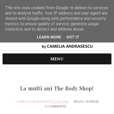
This site uses cookies from Google to deliver its services
and to analyze traffic. Your IP address and user-agent are
shared with Google along with performance and security
metrics to ensure quality of service, generate usage
statistics, and to detect and address abuse.
LEARN MORE
GOT IT
MENU
La multi ani The Body Shop!
CAMELIA ANDRASESCU
3/25/2016
READ (
WORDS)
3 COMMENTS