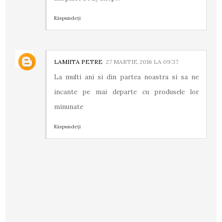
Răspundeți
LAMIITA PETRE
27 MARTIE 2016 LA 09:37
La multi ani si din partea noastra si sa ne
incante pe mai departe cu produsele lor
minunate
Răspundeți