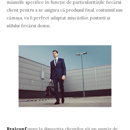
măsurile specifice în funcţie de particularităţile fiecărui
client pentru a se asigura că produsul final, costumul sau
cămaşa, va fi perfect adaptat mişcărilor, posturii şi
stilului fiecărui domn.
Braiconf
pune la dispoziţia clienţilor săi un număr de