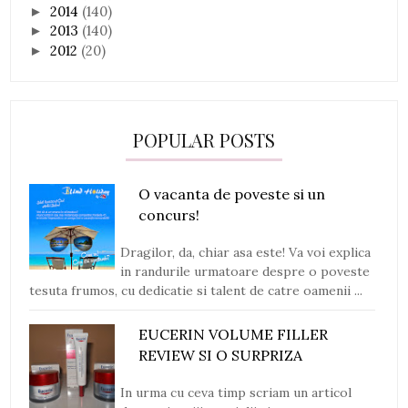
2014
(140)
►
2013
(140)
►
2012
(20)
►
POPULAR POSTS
O vacanta de poveste si un
concurs!
Dragilor, da, chiar asa este! Va voi explica
in randurile urmatoare despre o poveste
tesuta frumos, cu dedicatie si talent de catre oamenii ...
EUCERIN VOLUME FILLER
REVIEW SI O SURPRIZA
In urma cu ceva timp scriam un articol