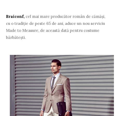
Braiconf,
cel mai mare producător român de cămăşi,
cu o tradiţie de peste 65 de ani, aduce un nou serviciu
Made to Measure, de această dată pentru costume
bărbăteşti.