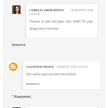
CAMELIA ANDRASESCU
18 MARTIE 2016
LA 16:41
Daaam si mie imi plac tare mult! Te pup,
draga mea Victoria!
Răspundeți
CLAUDIA'S CHOICE
7 MARTIE 2016 LA 11:20
Un cadou super pentru un barbat!
Răspundeți
Răspunsuri