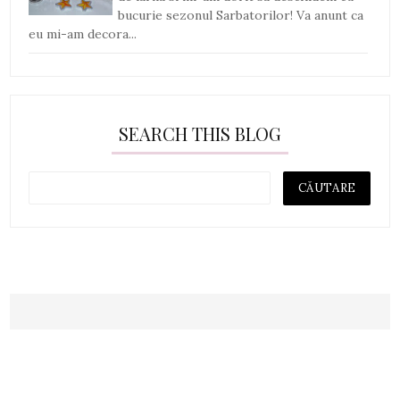
bucurie sezonul Sarbatorilor! Va anunt ca
eu mi-am decora...
SEARCH THIS BLOG