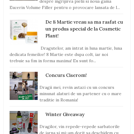
despre ingrijirea pielii si noua gama
Eucerin Volume Filler pentru o provocare lansata de I...
De 8 Martie vreau sa ma rasfat cu
un produs special de la Cosmetic
Plant!
Dragutelor, am intrat in luna martie, luna
dedicata femeilor! 8 Martie este dupa colt, iar noi
trebuie sa fim in forma maxima! Eu sunt fo...
Concurs Ciserom!
Dragii mei, revin astazi cu un concurs
minunat alaturi de un partener cu o mare
traditie in Romania!
Winter Giveaway
Dragilor, vin repede-repede sarbatorile
de iarna si mi-am dorit sa deschidem cu