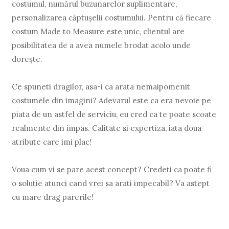
costumul, numărul buzunarelor suplimentare,
personalizarea căptuşelii costumului. Pentru că fiecare
costum Made to Measure este unic, clientul are
posibilitatea de a avea numele brodat acolo unde
doreşte.
Ce spuneti dragilor, asa-i ca arata nemaipomenit
costumele din imagini? Adevarul este ca era nevoie pe
piata de un astfel de serviciu, eu cred ca te poate scoate
realmente din impas. Calitate si expertiza, iata doua
atribute care imi plac!
Voua cum vi se pare acest concept? Credeti ca poate fi
o solutie atunci cand vrei sa arati impecabil? Va astept
cu mare drag parerile!