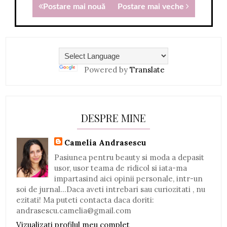
Postare mai nouă
Postare mai veche
Powered by
Translate
DESPRE MINE
Camelia Andrasescu
Pasiunea pentru beauty si moda a depasit
usor, usor teama de ridicol si iata-ma
impartasind aici opinii personale, intr-un
soi de jurnal...Daca aveti intrebari sau curiozitati , nu
ezitati! Ma puteti contacta daca doriti:
andrasescu.camelia@gmail.com
Vizualizați profilul meu complet