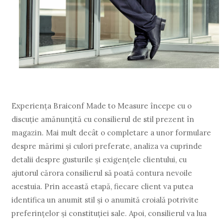
Experienţa Braiconf Made to Measure începe cu o
discuţie amănunţită cu consilierul de stil prezent în
magazin. Mai mult decât o completare a unor formulare
despre mărimi şi culori preferate, analiza va cuprinde
detalii despre gusturile şi exigenţele clientului, cu
ajutorul cărora consilierul să poată contura nevoile
acestuia. Prin această etapă, fiecare client va putea
identifica un anumit stil şi o anumită croială potrivite
preferinţelor şi constituţiei sale. Apoi, consilierul va lua