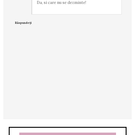
Da, si care nu se dezminte!
Răspundeți