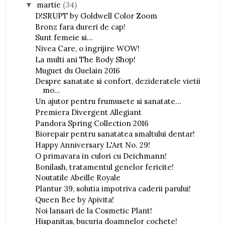
martie
(34)
▼
D!SRUPT by Goldwell Color Zoom
Bronz fara dureri de cap!
Sunt femeie si...
Nivea Care, o ingrijire WOW!
La multi ani The Body Shop!
Muguet du Guelain 2016
Despre sanatate si confort, dezideratele vietii
mo...
Un ajutor pentru frumusete si sanatate...
Premiera Divergent Allegiant
Pandora Spring Collection 2016
Biorepair pentru sanatatea smaltului dentar!
Happy Anniversary L'Art No. 29!
O primavara in culori cu Deichmann!
Bonilash, tratamentul genelor fericite!
Noutatile Abeille Royale
Plantur 39, solutia impotriva caderii parului!
Queen Bee by Apivita!
Noi lansari de la Cosmetic Plant!
Hispanitas, bucuria doamnelor cochete!