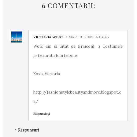
6 COMENTARII:
VICTORIA WEST
6 MARTIE 2016 LA 04:45
Wow, am si uitat de Braiconf. :) Costumele
astea arata foarte bine.
Xoxo, Victoria
http://fashionstylebeautyandmore.blogspot.c
a/
Răspundeți
Răspunsuri