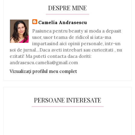
DESPRE MINE
Camelia Andrasescu
Pasiunea pentru beauty si moda a depasit
usor, usor teama de ridicol si iata-ma
impartasind aici opinii personale, intr-un
soi de jurnal...Daca aveti intrebari sau curiozitati , nu
ezitati! Ma puteti contacta daca doriti:
andrasescu.camelia@gmail.com
Vizualizați profilul meu complet
PERSOANE INTERESATE