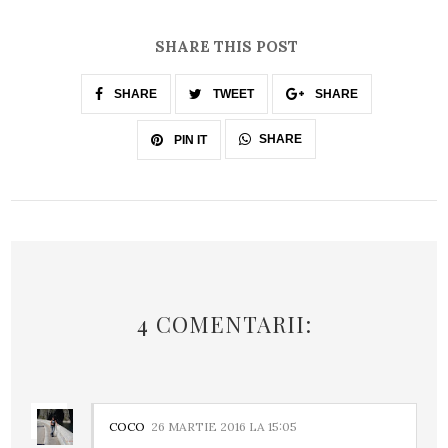
SHARE THIS POST
SHARE
TWEET
SHARE
SHARE
PIN IT
4 COMENTARII:
COCO
26 MARTIE 2016 LA 15:05