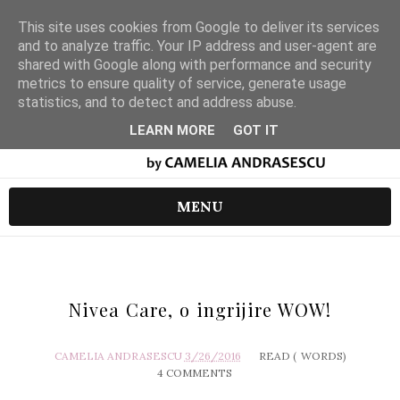
This site uses cookies from Google to deliver its services
and to analyze traffic. Your IP address and user-agent are
shared with Google along with performance and security
metrics to ensure quality of service, generate usage
statistics, and to detect and address abuse.
LEARN MORE
GOT IT
MENU
Nivea Care, o ingrijire WOW!
CAMELIA ANDRASESCU
3/26/2016
READ (
WORDS)
4 COMMENTS