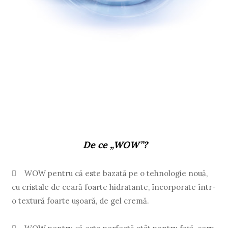
De ce „WOW”?

WOW pentru că este bazată pe o tehnologie nouă,
cu cristale de ceară foarte hidratante, încorporate într-
o textură foarte uşoară, de gel cremă.