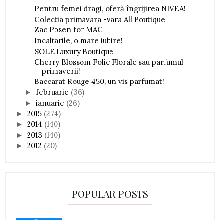
Pentru femei dragi, oferă îngrijirea NIVEA!
Colectia primavara -vara All Boutique
Zac Posen for MAC
Incaltarile, o mare iubire!
SOLE Luxury Boutique
Cherry Blossom Folie Florale sau parfumul
primaverii!
Baccarat Rouge 450, un vis parfumat!
februarie
(36)
►
ianuarie
(26)
►
2015
(274)
►
2014
(140)
►
2013
(140)
►
2012
(20)
►
POPULAR POSTS