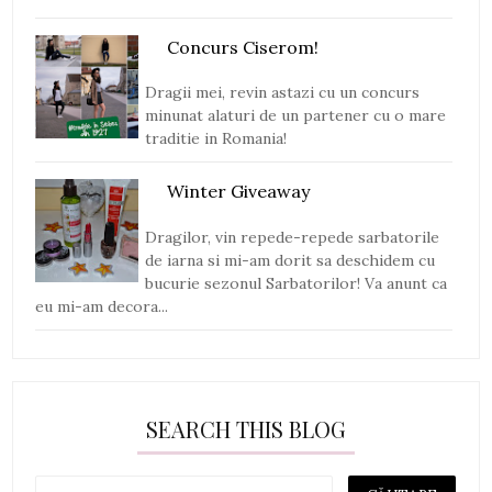
Concurs Ciserom!
Dragii mei, revin astazi cu un concurs
minunat alaturi de un partener cu o mare
traditie in Romania!
Winter Giveaway
Dragilor, vin repede-repede sarbatorile
de iarna si mi-am dorit sa deschidem cu
bucurie sezonul Sarbatorilor! Va anunt ca
eu mi-am decora...
SEARCH THIS BLOG