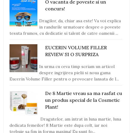
O vacanta de poveste si un
concurs!
Dragilor, da, chiar asa este! Va voi explica
in randurile urmatoare despre o poveste
tesuta frumos, cu dedicatie si talent de catre oamenii ...
EUCERIN VOLUME FILLER
REVIEW SI O SURPRIZA
In urma cu ceva timp scriam un articol
despre ingrijirea pielii si noua gama
Eucerin Volume Filler pentru o provocare lansata de I...
De 8 Martie vreau sa ma rasfat cu
un produs special de la Cosmetic
Plant!
Dragutelor, am intrat in luna martie, luna
dedicata femeilor! 8 Martie este dupa colt, iar noi
trebuie sa fim in forma maxima! Eu sunt fo...