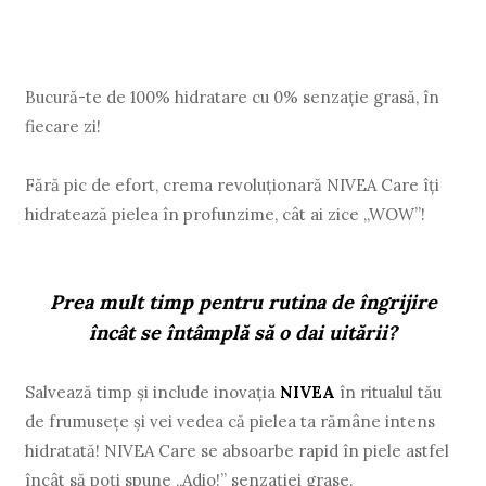
Bucură-te de 100% hidratare cu 0% senzaţie grasă, în
fiecare zi!
Fără pic de efort, crema revoluţionară NIVEA Care îţi
hidratează pielea în profunzime, cât ai zice „WOW”!
Prea mult timp pentru rutina de îngrijire
încât se întâmplă să o dai uitării?
Salvează timp şi include inovaţia
NIVEA
în ritualul tău
de frumuseţe şi vei vedea că pielea ta rămâne intens
hidratată! NIVEA Care se absoarbe rapid în piele astfel
încât să poţi spune „Adio!” senzaţiei grase.