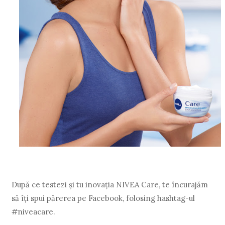
După ce testezi şi tu inovaţia NIVEA Care, te încurajăm
să îţi spui părerea pe Facebook, folosing hashtag-ul
#niveacare.