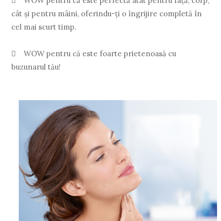

WOW pentru că este perfectă atât pentru faţă, corp,
cât şi pentru mâini, oferindu-ţi o îngrijire completă în
cel mai scurt timp.

WOW pentru că este foarte prietenoasă cu
buzunarul tău!