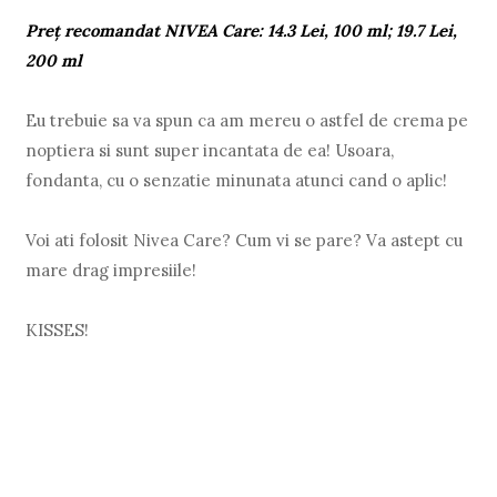
Preţ recomandat NIVEA Care: 14.3 Lei, 100 ml; 19.7 Lei,
200 ml
Eu trebuie sa va spun ca am mereu o astfel de crema pe
noptiera si sunt super incantata de ea! Usoara,
fondanta, cu o senzatie minunata atunci cand o aplic!
Voi ati folosit Nivea Care? Cum vi se pare? Va astept cu
mare drag impresiile!
KISSES!