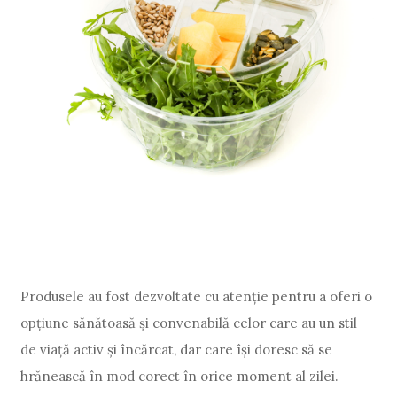
Produsele au fost dezvoltate cu atenție pentru a oferi o
opțiune sănătoasă și convenabilă celor care au un stil
de viață activ și încărcat, dar care își doresc să se
hrănească în mod corect în orice moment al zilei.