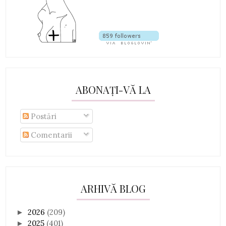
ABONAȚI-VĂ LA
Postări
Comentarii
ARHIVĂ BLOG
2026
(209)
►
2025
(401)
►