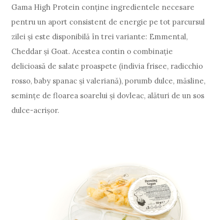
Gama High Protein conține ingredientele necesare
pentru un aport consistent de energie pe tot parcursul
zilei și este disponibilă în trei variante: Emmental,
Cheddar și Goat. Acestea contin o combinație
delicioasă de salate proaspete (indivia frisee, radicchio
rosso, baby spanac și valeriană), porumb dulce, măsline,
semințe de floarea soarelui și dovleac, alături de un sos
dulce-acrișor.