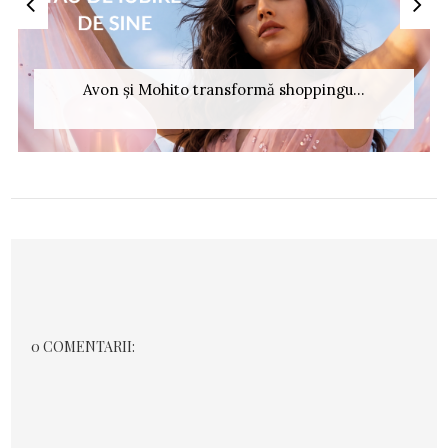
Avon și Mohito transformă shoppingu...
0 COMENTARII: