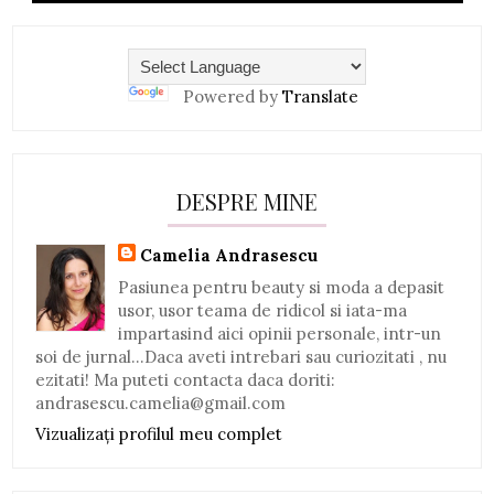
Powered by
Translate
DESPRE MINE
Camelia Andrasescu
Pasiunea pentru beauty si moda a depasit
usor, usor teama de ridicol si iata-ma
impartasind aici opinii personale, intr-un
soi de jurnal...Daca aveti intrebari sau curiozitati , nu
ezitati! Ma puteti contacta daca doriti:
andrasescu.camelia@gmail.com
Vizualizați profilul meu complet