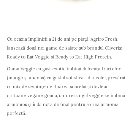
Cu ocazia împlinirii a 21 de ani pe piață, Agriro Fresh,
lansează două noi game de salate sub brandul Oliveris:
Ready to Eat Veggie si Ready to Eat High Protein.
Gama Veggie cu gust exotic îmbină dulceața fructelor
(mango și ananas) cu gustul sofisticat al rucolei, presărat
cu mix de semințe de floarea soarelui și dovleac,
crutoane vegane gouda, iar dressingul veggie se îmbină
armonios și îi dă nota de final pentru a crea armonia
perfectă.