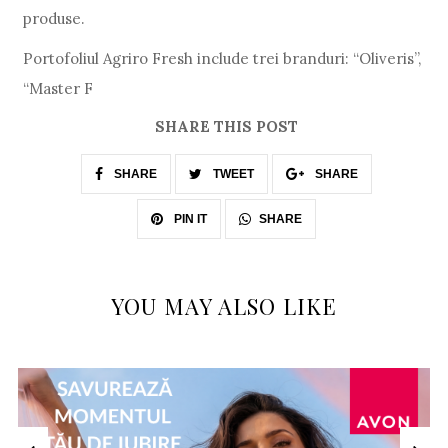
produse.
Portofoliul Agriro Fresh include trei branduri: “Oliveris”,
“Master F
SHARE THIS POST
SHARE
TWEET
SHARE
SHARE
PIN IT
YOU MAY ALSO LIKE