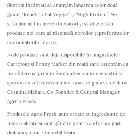
Suntem încântați să anunțăm lansarea celor două
game, "Ready to Eat Veggie” și “High Protein”. Ne
străduim să fim mereu inovatori și să dezvoltăm
produse noi, care să răspundă nevoilor și preferințelor
consumatorilor noștri.
Noile produse sunt deja disponibile în magazinele
Carrefour și Penny Market din toată țara; așteptăm cu
nerăbdare să primim feedback-ul dumneavoastră și
sperăm că veți încerca noile noastre game, a declarat
Cosmina Măhara, Co-Founder & General Manager
Agriro Fresh.
Produsele Agrio Fresh sunt create cu ingrediente de
înaltă calitate și sunt gândite pentru a oferi un gust
delicios și o nutriție echilibrată.