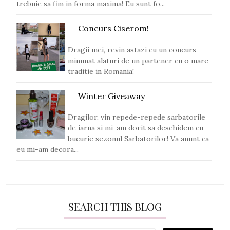
trebuie sa fim in forma maxima! Eu sunt fo...
Concurs Ciserom!
Dragii mei, revin astazi cu un concurs
minunat alaturi de un partener cu o mare
traditie in Romania!
Winter Giveaway
Dragilor, vin repede-repede sarbatorile
de iarna si mi-am dorit sa deschidem cu
bucurie sezonul Sarbatorilor! Va anunt ca
eu mi-am decora...
SEARCH THIS BLOG