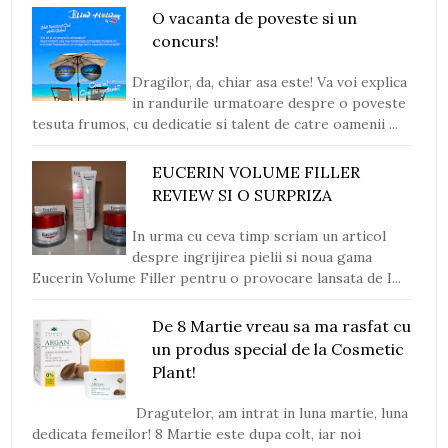
O vacanta de poveste si un
concurs!
Dragilor, da, chiar asa este! Va voi explica
in randurile urmatoare despre o poveste
tesuta frumos, cu dedicatie si talent de catre oamenii ...
EUCERIN VOLUME FILLER
REVIEW SI O SURPRIZA
In urma cu ceva timp scriam un articol
despre ingrijirea pielii si noua gama
Eucerin Volume Filler pentru o provocare lansata de I...
De 8 Martie vreau sa ma rasfat cu
un produs special de la Cosmetic
Plant!
Dragutelor, am intrat in luna martie, luna
dedicata femeilor! 8 Martie este dupa colt, iar noi