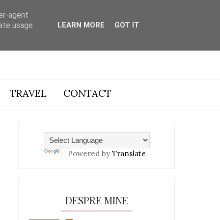
ser-agent
rate usage
LEARN MORE
GOT IT
TRAVEL
CONTACT
Powered by
Translate
DESPRE MINE