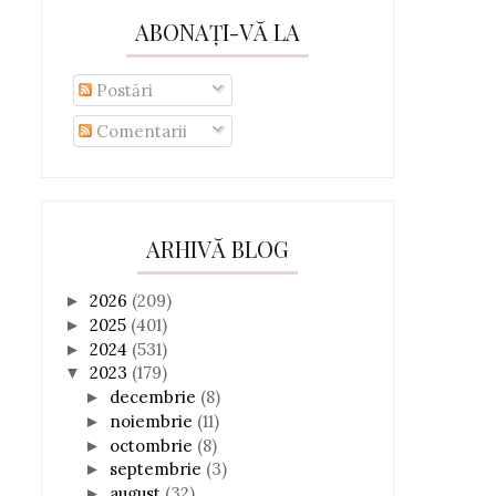
ABONAȚI-VĂ LA
Postări
Comentarii
ARHIVĂ BLOG
2026
(209)
►
2025
(401)
►
2024
(531)
►
2023
(179)
▼
decembrie
(8)
►
noiembrie
(11)
►
octombrie
(8)
►
septembrie
(3)
►
august
(32)
►