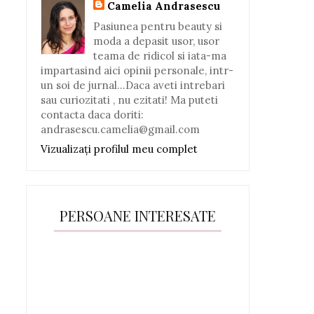
Camelia Andrasescu
Pasiunea pentru beauty si
moda a depasit usor, usor
teama de ridicol si iata-ma
impartasind aici opinii personale, intr-
un soi de jurnal...Daca aveti intrebari
sau curiozitati , nu ezitati! Ma puteti
contacta daca doriti:
andrasescu.camelia@gmail.com
Vizualizați profilul meu complet
PERSOANE INTERESATE