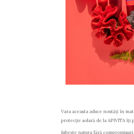
Vara aceasta aduce noutăți în mat
protecție solară de la APIVITA îți
Iubește natura fără compromisuri, 