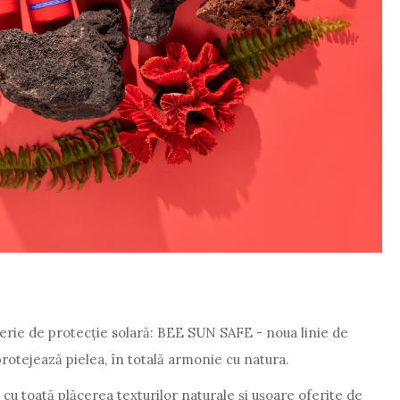
erie de protecție solară: BEE SUN SAFE - noua linie de
 protejează pielea, în totală armonie cu natura.
cu toată plăcerea texturilor naturale și ușoare oferite de