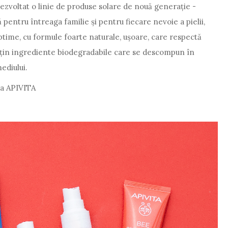
ezvoltat o linie de produse solare de nouă generație -
ntru întreaga familie și pentru fiecare nevoie a pielii,
ptime, cu formule foarte naturale, ușoare, care respectă
țin ingrediente biodegradabile care se descompun în
ediului.
la APIVITA