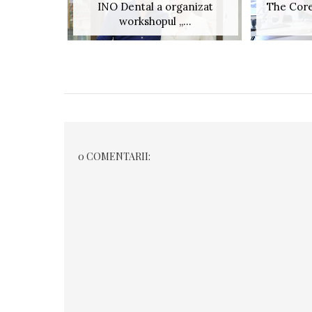
INO Dental a organizat
The Core
workshopul „...
0 COMENTARII: