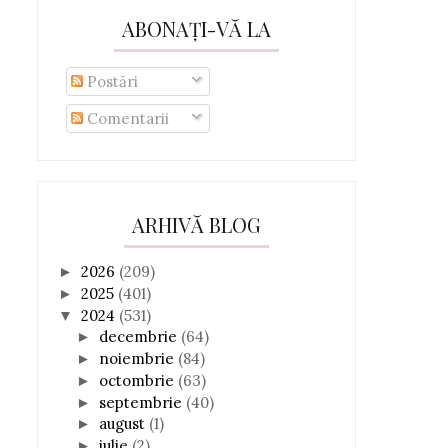
ABONAȚI-VĂ LA
Postări
Comentarii
ARHIVĂ BLOG
2026
(209)
►
2025
(401)
►
2024
(531)
▼
decembrie
(64)
►
noiembrie
(84)
►
octombrie
(63)
►
septembrie
(40)
►
august
(1)
►
iulie
(2)
►