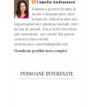
Camelia Andrasescu
Pasiunea pentru beauty si
moda a depasit usor, usor
teama de ridicol si iata-ma
impartasind aici opinii personale, intr-
un soi de jurnal...Daca aveti intrebari
sau curiozitati , nu ezitati! Ma puteti
contacta daca doriti:
andrasescu.camelia@gmail.com
Vizualizați profilul meu complet
PERSOANE INTERESATE