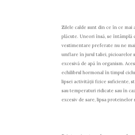
Zilele calde sunt din ce în ce mai
plăcute. Uneori însă, se întâmplă 
vestimentare preferate nu ne mai 
umflare în jurul taliei, picioarelor
excesivă de apă în organism. Aces
echilibrul hormonal în timpul ciclul
lipsei activității fizice suficiente,
sau temperaturi ridicate sau în c
excesiv de sare, lipsa proteinelo