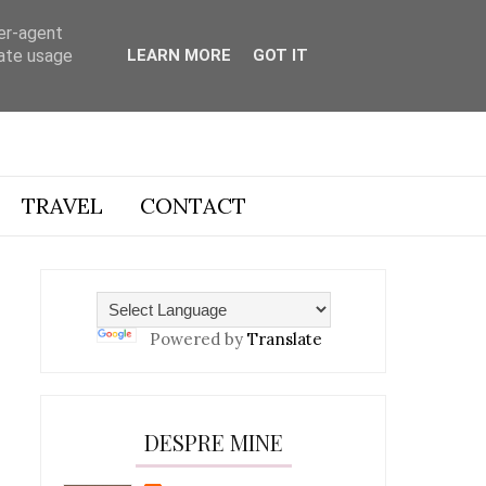
ser-agent
rate usage
LEARN MORE
GOT IT
TRAVEL
CONTACT
Powered by
Translate
DESPRE MINE