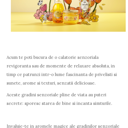
Acum te poti bucura de o calatorie senzoriala
revigoranta sau de momente de relaxare absoluta, in
timp ce patrunzi intr-o lume fascinanta de privelisti si
sunete, arome si texturi, senzatii delicioase.
Aceste gradini senzoriale pline de viata au puteri
secrete: sporesc starea de bine si incanta simturile.
Invaluie-te in aromele magice ale gradinilor senzoriale