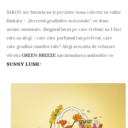
SABON are bucuria sa-ti prezinte noua colectie in editie
limitata – „Secretul gradinilor senzoriale“, cu doua
arome minunate. Singurul lucru pe care trebuie sa-l faci
este sa alegi – care este parfumul tau preferat, care
este gradina visurilor tale? Alegi senzatia de relaxare
GREEN BREEZE
oferita
sau stimularea simturilor cu
SUNNY LUSH
?