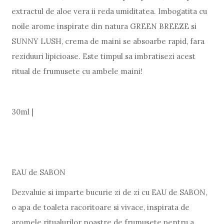
extractul de aloe vera ii reda umiditatea. Imbogatita cu
noile arome inspirate din natura GREEN BREEZE si
SUNNY LUSH, crema de maini se absoarbe rapid, fara
reziduuri lipicioase. Este timpul sa imbratisezi acest
ritual de frumusete cu ambele maini!
30ml |
EAU de SABON
Dezvaluie si imparte bucurie zi de zi cu EAU de SABON,
o apa de toaleta racoritoare si vivace, inspirata de
aromele ritualurilor noastre de frumusete pentru a