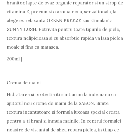
hranitor, lapte de ovaz organic reparator si un strop de
vitamina E, precum si o aroma noua, senzationala, la
alegere: relaxanta GREEN BREEZE sau stimulanta
SUNNY LUSH. Potrivita pentru toate tipurile de piele,
textura nelipicioasa si cu absorbtie rapida va lasa pielea
moale si fina ca matasea.
200ml |
Crema de maini
Hidratarea si protectia iti sunt acum la indemana cu
ajutorul noii creme de maini de la SABON. Simte
textura incantatoare si formula luxoasa special creata
pentru a-ti hrani si inmuia mainile. In centrul formulei
noastre de vis, untul de shea repara pielea, in timp ce