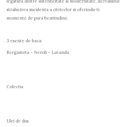
legatura dintre autenticitate si modernitate, dezvaluind
stralucirea suculenta a citricelor si oferindu-ti
momente de pura beatitudine.
3 esente de baza:
Bergamota – Neroli – Lavanda
Colectia
Ulei de dus