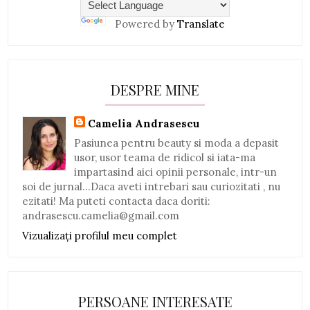
Powered by
Translate
DESPRE MINE
Camelia Andrasescu
Pasiunea pentru beauty si moda a depasit
usor, usor teama de ridicol si iata-ma
impartasind aici opinii personale, intr-un
soi de jurnal...Daca aveti intrebari sau curiozitati , nu
ezitati! Ma puteti contacta daca doriti:
andrasescu.camelia@gmail.com
Vizualizați profilul meu complet
PERSOANE INTERESATE