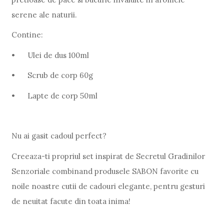
serene ale naturii.
Contine:
•
Ulei de dus 100ml
•
Scrub de corp 60g
•
Lapte de corp 50ml
Nu ai gasit cadoul perfect?
Creeaza-ti propriul set inspirat de Secretul Gradinilor
Senzoriale combinand produsele SABON favorite cu
noile noastre cutii de cadouri elegante, pentru gesturi
de neuitat facute din toata inima!