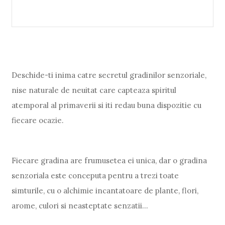
Deschide-ti inima catre secretul gradinilor senzoriale,
nise naturale de neuitat care capteaza spiritul
atemporal al primaverii si iti redau buna dispozitie cu
fiecare ocazie.
Fiecare gradina are frumusetea ei unica, dar o gradina
senzoriala este conceputa pentru a trezi toate
simturile, cu o alchimie incantatoare de plante, flori,
arome, culori si neasteptate senzatii...