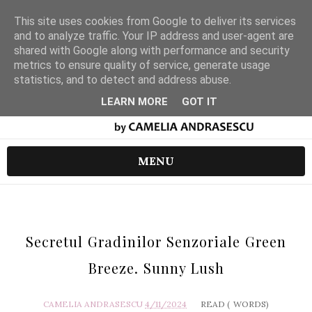
This site uses cookies from Google to deliver its services
and to analyze traffic. Your IP address and user-agent are
shared with Google along with performance and security
metrics to ensure quality of service, generate usage
statistics, and to detect and address abuse.
LEARN MORE
GOT IT
MENU
Secretul Gradinilor Senzoriale Green
Breeze. Sunny Lush
CAMELIA ANDRASESCU
4/11/2024
READ (
WORDS)