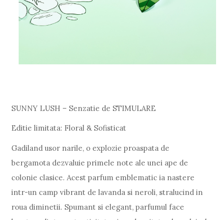
SUNNY LUSH – Senzatie de STIMULARE
Editie limitata: Floral & Sofisticat
Gadiland usor narile, o explozie proaspata de
bergamota dezvaluie primele note ale unei ape de
colonie clasice. Acest parfum emblematic ia nastere
intr-un camp vibrant de lavanda si neroli, stralucind in
roua diminetii. Spumant si elegant, parfumul face