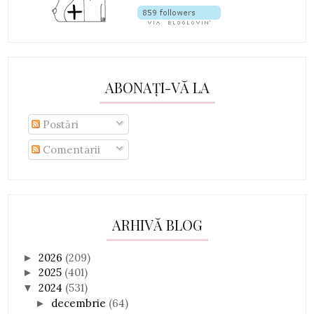
ABONAȚI-VĂ LA
Postări
Comentarii
ARHIVĂ BLOG
2026
(209)
►
2025
(401)
►
2024
(531)
▼
decembrie
(64)
►