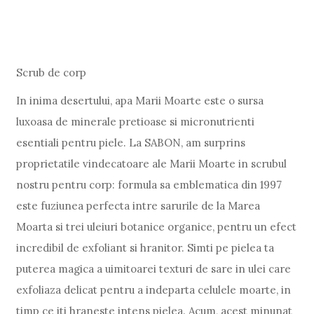
Scrub de corp
In inima desertului, apa Marii Moarte este o sursa
luxoasa de minerale pretioase si micronutrienti
esentiali pentru piele. La SABON, am surprins
proprietatile vindecatoare ale Marii Moarte in scrubul
nostru pentru corp: formula sa emblematica din 1997
este fuziunea perfecta intre sarurile de la Marea
Moarta si trei uleiuri botanice organice, pentru un efect
incredibil de exfoliant si hranitor. Simti pe pielea ta
puterea magica a uimitoarei texturi de sare in ulei care
exfoliaza delicat pentru a indeparta celulele moarte, in
timp ce iti hraneste intens pielea. Acum, acest minunat