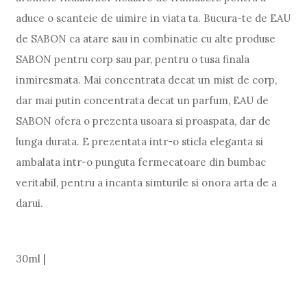
aduce o scanteie de uimire in viata ta. Bucura-te de EAU
de SABON ca atare sau in combinatie cu alte produse
SABON pentru corp sau par, pentru o tusa finala
inmiresmata. Mai concentrata decat un mist de corp,
dar mai putin concentrata decat un parfum, EAU de
SABON ofera o prezenta usoara si proaspata, dar de
lunga durata. E prezentata intr-o sticla eleganta si
ambalata intr-o punguta fermecatoare din bumbac
veritabil, pentru a incanta simturile si onora arta de a
darui.
30ml |