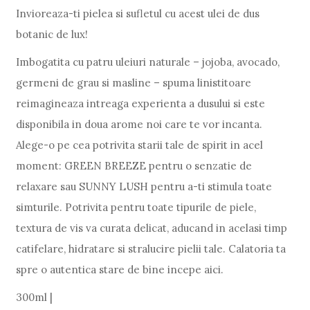
Invioreaza-ti pielea si sufletul cu acest ulei de dus
botanic de lux!
Imbogatita cu patru uleiuri naturale – jojoba, avocado,
germeni de grau si masline – spuma linistitoare
reimagineaza intreaga experienta a dusului si este
disponibila in doua arome noi care te vor incanta.
Alege-o pe cea potrivita starii tale de spirit in acel
moment: GREEN BREEZE pentru o senzatie de
relaxare sau SUNNY LUSH pentru a-ti stimula toate
simturile. Potrivita pentru toate tipurile de piele,
textura de vis va curata delicat, aducand in acelasi timp
catifelare, hidratare si stralucire pielii tale. Calatoria ta
spre o autentica stare de bine incepe aici.
300ml |