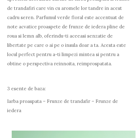
de trandafiri care vin cu aromele lor tandre in acest
cadru seren. Parfumul verde floral este accentuat de
note acvatice proaspete de frunze de iedera pline de
roua si lemn alb, oferindu-ti aceeasi senzatie de
libertate pe care o ai pe o insula doar a ta. Acesta este
locul perfect pentru a-ti limpezi mintea si pentru a
obtine o perspectiva reinnoita, reimprospatata.
3 esente de baza:
Iarba proaspata – Frunze de trandafir – Frunze de
iedera