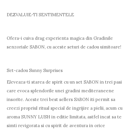
DEZVALUIE-TI SENTIMENTELE
Ofera-i cuiva drag experienta magica din Gradinile
senzoriale SABON, cu aceste seturi de cadou uimitoare!
Set-cadou Sunny Surprises
Eleveaza-ti starea de spirit cu un set SABON in trei pasi
care evoca splendorile unei gradini mediteraneene
insorite. Aceste trei best sellers SABON iti permit sa
creezi propriul ritual special de ingrijire a pielii, acum cu
aroma SUNNY LUSH in editie limitata, astfel incat sa te
simti revigorata si cu spirit de aventura in orice