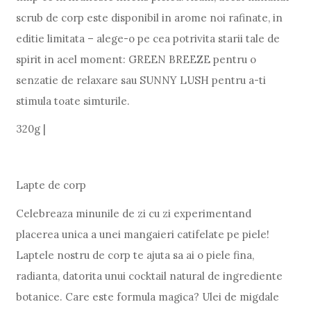
scrub de corp este disponibil in arome noi rafinate, in
editie limitata – alege-o pe cea potrivita starii tale de
spirit in acel moment: GREEN BREEZE pentru o
senzatie de relaxare sau SUNNY LUSH pentru a-ti
stimula toate simturile.
320g |
Lapte de corp
Celebreaza minunile de zi cu zi experimentand
placerea unica a unei mangaieri catifelate pe piele!
Laptele nostru de corp te ajuta sa ai o piele fina,
radianta, datorita unui cocktail natural de ingrediente
botanice. Care este formula magica? Ulei de migdale